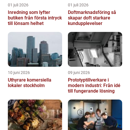
01 juli 2026
01 juli 2026
Inredning som lyfter
Doftmarknadsföring så
butiken från första intryck
skapar doft starkare
till lönsam helhet
kundupplevelser
10 juni 2026
09 juni 2026
Uthyrare komersiella
Prototyptillverkare i
lokaler stockholm
modern industri: Från idé
till fungerande lösning