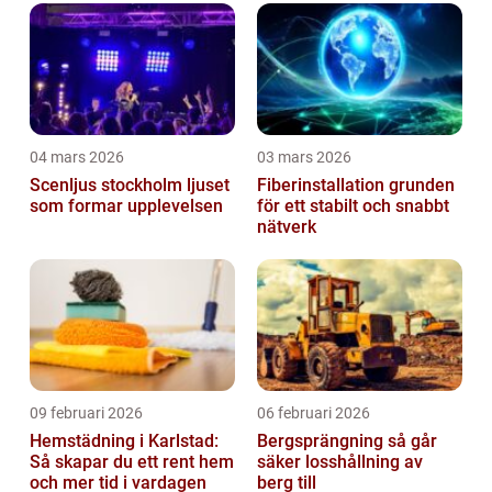
04 mars 2026
03 mars 2026
Scenljus stockholm ljuset
Fiberinstallation grunden
som formar upplevelsen
för ett stabilt och snabbt
nätverk
09 februari 2026
06 februari 2026
Hemstädning i Karlstad:
Bergsprängning så går
Så skapar du ett rent hem
säker losshållning av
och mer tid i vardagen
berg till