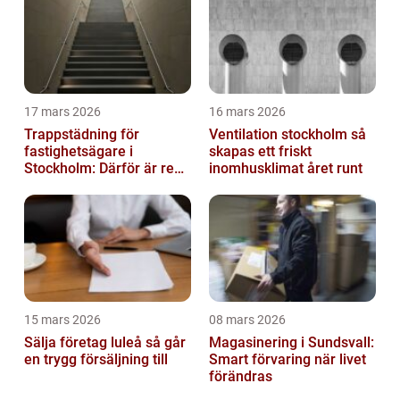
17 mars 2026
16 mars 2026
Trappstädning för
Ventilation stockholm så
fastighetsägare i
skapas ett friskt
Stockholm: Därför är rena
inomhusklimat året runt
trapphus en smart
investering
15 mars 2026
08 mars 2026
Sälja företag luleå så går
Magasinering i Sundsvall:
en trygg försäljning till
Smart förvaring när livet
förändras