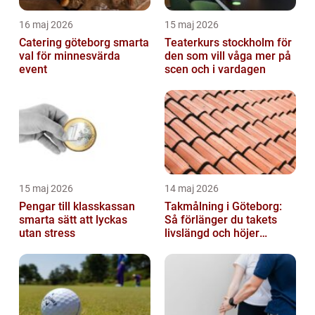
16 maj 2026
15 maj 2026
Catering göteborg smarta
Teaterkurs stockholm för
val för minnesvärda
den som vill våga mer på
event
scen och i vardagen
15 maj 2026
14 maj 2026
Pengar till klasskassan
Takmålning i Göteborg:
smarta sätt att lyckas
Så förlänger du takets
utan stress
livslängd och höjer
helhetsintrycket