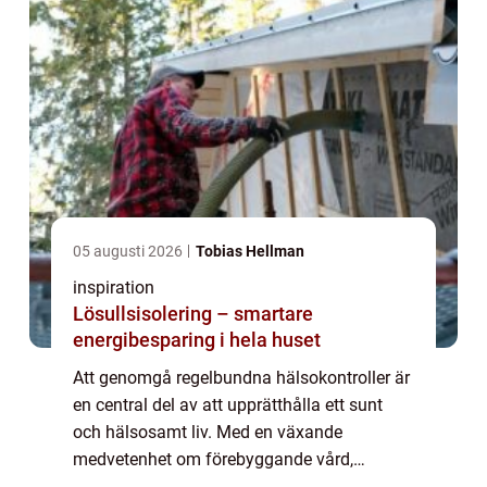
05 augusti 2026
Tobias Hellman
inspiration
Lösullsisolering – smartare
energibesparing i hela huset
Att genomgå regelbundna hälsokontroller är
en central del av att upprätthålla ett sunt
och hälsosamt liv. Med en växande
medvetenhet om förebyggande vård,
används hälsoundersökningar ofta som ett