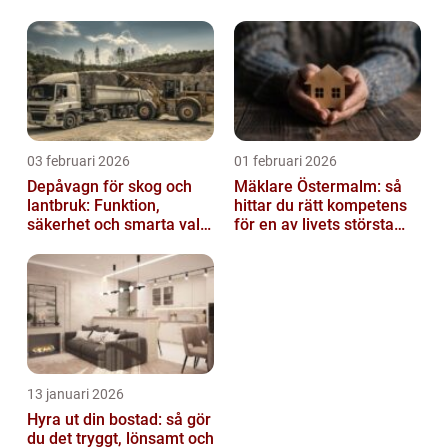
03 februari 2026
01 februari 2026
Depåvagn för skog och
Mäklare Östermalm: så
lantbruk: Funktion,
hittar du rätt kompetens
säkerhet och smarta val
för en av livets största
av tankvagnar
affärer
13 januari 2026
Hyra ut din bostad: så gör
du det tryggt, lönsamt och