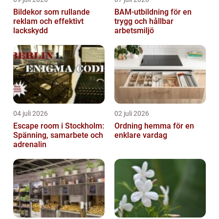
Bildekor som rullande
BAM-utbildning för en
reklam och effektivt
trygg och hållbar
lackskydd
arbetsmiljö
04 juli 2026
02 juli 2026
Escape room i Stockholm:
Ordning hemma för en
Spänning, samarbete och
enklare vardag
adrenalin