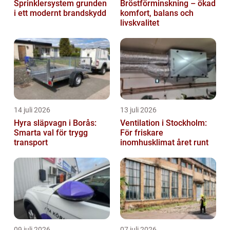
Sprinklersystem grunden
Bröstförminskning – ökad
i ett modernt brandskydd
komfort, balans och
livskvalitet
14 juli 2026
13 juli 2026
Hyra släpvagn i Borås:
Ventilation i Stockholm:
Smarta val för trygg
För friskare
transport
inomhusklimat året runt
09 juli 2026
07 juli 2026