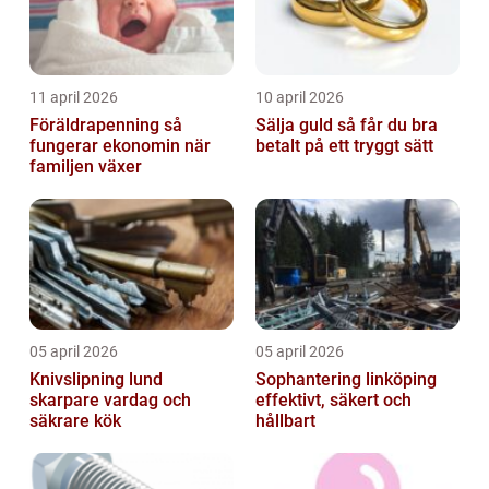
11 april 2026
10 april 2026
Föräldrapenning så
Sälja guld så får du bra
fungerar ekonomin när
betalt på ett tryggt sätt
familjen växer
05 april 2026
05 april 2026
Knivslipning lund
Sophantering linköping
skarpare vardag och
effektivt, säkert och
säkrare kök
hållbart