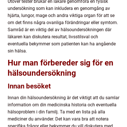
Utöver tester brukar en läkare genomföra en fysisk
undersökning som kan inkludera en genomgång av
hjärta, lungor, mage och andra viktiga organ för att se
om det finns några ovanliga förändringar eller symtom.
Samråd är en viktig del av hälsoundersökningen där
läkaren kan diskutera resultat, livsstilsval och
eventuella bekymmer som patienten kan ha angående
sin hälsa.
Hur man förbereder sig för en
hälsoundersökning
Innan besöket
Innan din hälsoundersökning är det viktigt att du samlar
information om din medicinska historia och eventuella
hälsoproblem i din familj. Ta med en lista på alla
mediciner du använder. Det kan vara bra att notera
specifika frågor eller bekymmer du vill diskutera med