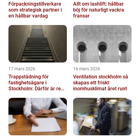
Förpackningstillverkare
Allt om lashlift: hållbar
som strategisk partner i
böj för naturligt vackra
en hållbar vardag
fransar
17 mars 2026
16 mars 2026
Trappstädning för
Ventilation stockholm så
fastighetsägare i
skapas ett friskt
Stockholm: Därför är rena
inomhusklimat året runt
trapphus en smart
investering