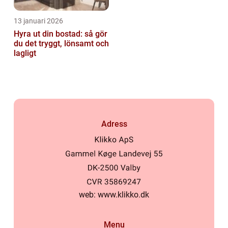
13 januari 2026
Hyra ut din bostad: så gör
du det tryggt, lönsamt och
lagligt
Adress
web:
www.klikko.dk
Menu