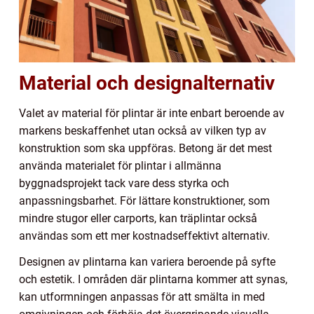
Material och designalternativ
Valet av material för plintar är inte enbart beroende av
markens beskaffenhet utan också av vilken typ av
konstruktion som ska uppföras. Betong är det mest
använda materialet för plintar i allmänna
byggnadsprojekt tack vare dess styrka och
anpassningsbarhet. För lättare konstruktioner, som
mindre stugor eller carports, kan träplintar också
användas som ett mer kostnadseffektivt alternativ.
Designen av plintarna kan variera beroende på syfte
och estetik. I områden där plintarna kommer att synas,
kan utformningen anpassas för att smälta in med