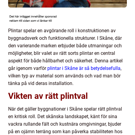
Plintar spelar en avgörande roll i konstruktionen av
byggnadsverk och funktionella strukturer. I Skåne, där
den varierande marken erbjuder både utmaningar och
möjligheter, blir valet av rätt sorts plintar en central
aspekt för både hållbarhet och säkerhet. Denna artikel
går igenom varför
plintar i Skåne är så betydelsefulla
,
vilken typ av material som används och vad man bör
tänka på vid deras installation.
Vikten av rätt plintval
När det gäller byggnationer i Skåne spelar rätt plintval
en kritisk roll. Det skånska landskapet, känt för sina
vackra rullande fält och kustnära omgivningar, bjuder
på en ojämn terräng som kan påverka stabiliteten hos