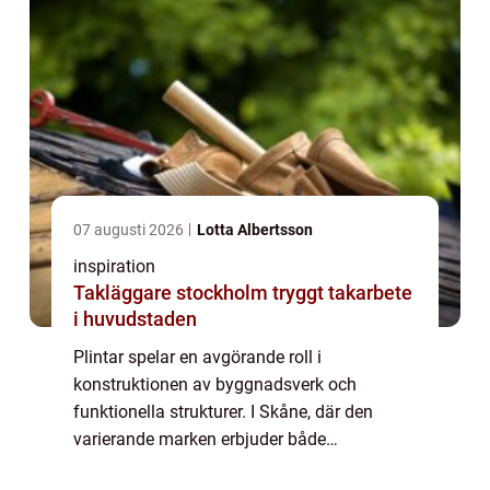
07 augusti 2026
Lotta Albertsson
inspiration
Takläggare stockholm tryggt takarbete
i huvudstaden
Plintar spelar en avgörande roll i
konstruktionen av byggnadsverk och
funktionella strukturer. I Skåne, där den
varierande marken erbjuder både
utmaningar och möjligheter, blir valet av rätt