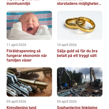
inomhusmiljö
storstadens möjligheter
möter lugnet utanför
11 april 2026
10 april 2026
Föräldrapenning så
Sälja guld så får du bra
fungerar ekonomin när
betalt på ett tryggt sätt
familjen växer
05 april 2026
05 april 2026
Knivslipning lund
Sophantering linköping