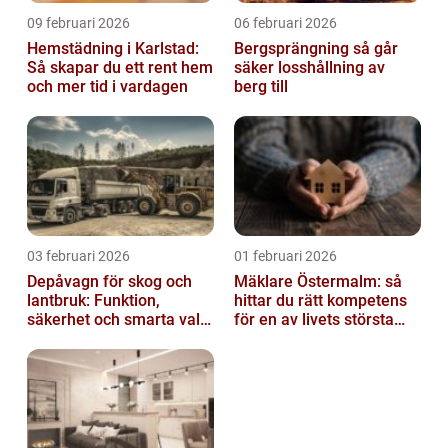
09 februari 2026
06 februari 2026
Hemstädning i Karlstad:
Bergsprängning så går
Så skapar du ett rent hem
säker losshållning av
och mer tid i vardagen
berg till
03 februari 2026
01 februari 2026
Depåvagn för skog och
Mäklare Östermalm: så
lantbruk: Funktion,
hittar du rätt kompetens
säkerhet och smarta val
för en av livets största
av tankvagnar
affärer