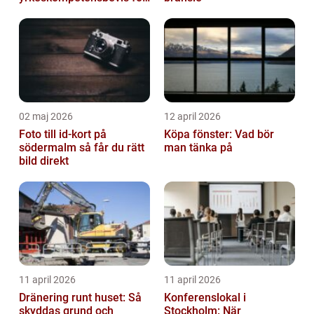
lastbil och buss
02 maj 2026
12 april 2026
Foto till id-kort på
Köpa fönster: Vad bör
södermalm så får du rätt
man tänka på
bild direkt
11 april 2026
11 april 2026
Dränering runt huset: Så
Konferenslokal i
skyddas grund och
Stockholm: När