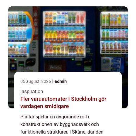
sorts plintar en central as...
05 augusti 2026
admin
inspiration
Fler varuautomater i Stockholm gör
vardagen smidigare
Plintar spelar en avgörande roll i
konstruktionen av byggnadsverk och
funktionella strukturer. I Skåne, där den