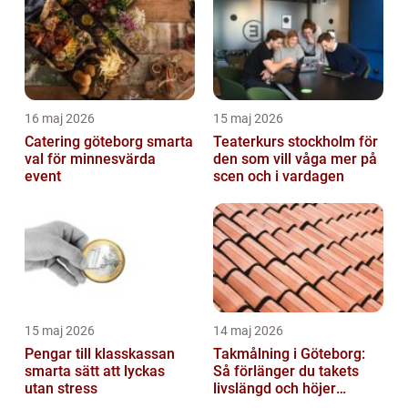
16 maj 2026
15 maj 2026
Catering göteborg smarta
Teaterkurs stockholm för
val för minnesvärda
den som vill våga mer på
event
scen och i vardagen
15 maj 2026
14 maj 2026
Pengar till klasskassan
Takmålning i Göteborg:
smarta sätt att lyckas
Så förlänger du takets
utan stress
livslängd och höjer
helhetsintrycket