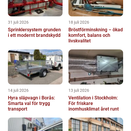
31 juli 2026
18 juli 2026
Sprinklersystem grunden
Bröstförminskning – ökad
i ett modernt brandskydd
komfort, balans och
livskvalitet
14 juli 2026
13 juli 2026
Hyra släpvagn i Borås:
Ventilation i Stockholm:
Smarta val för trygg
För friskare
transport
inomhusklimat året runt