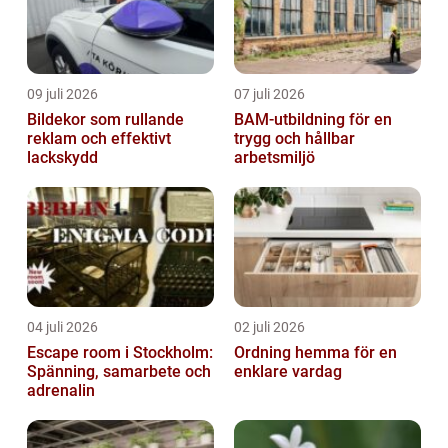
09 juli 2026
07 juli 2026
Bildekor som rullande
BAM-utbildning för en
reklam och effektivt
trygg och hållbar
lackskydd
arbetsmiljö
04 juli 2026
02 juli 2026
Escape room i Stockholm:
Ordning hemma för en
Spänning, samarbete och
enklare vardag
adrenalin