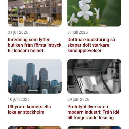
01 juli 2026
01 juli 2026
Inredning som lyfter
Doftmarknadsföring så
butiken från första intryck
skapar doft starkare
till lönsam helhet
kundupplevelser
10 juni 2026
09 juni 2026
Uthyrare komersiella
Prototyptillverkare i
lokaler stockholm
modern industri: Från idé
till fungerande lösning