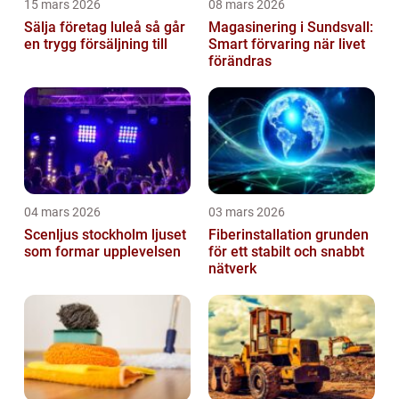
15 mars 2026
08 mars 2026
Sälja företag luleå så går
Magasinering i Sundsvall:
en trygg försäljning till
Smart förvaring när livet
förändras
04 mars 2026
03 mars 2026
Scenljus stockholm ljuset
Fiberinstallation grunden
som formar upplevelsen
för ett stabilt och snabbt
nätverk