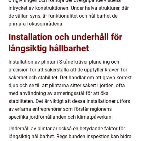
omgivningen och förhöja det övergripande visuella
intrycket av konstruktionen. Under halva strukturer, där
de sällan syns, är funktionalitet och hållbarhet de
primära fokusområdena.
Installation och underhåll för
långsiktig hållbarhet
Installation av plintar i Skåne kräver planering och
precision för att säkerställa att de uppfyller kraven för
säkerhet och stabilitet. Det handlar om att gräva korrekt
djup och se till att plintarna sitter säkert i jorden, ofta
med användning av armeringsstål för att öka
stabiliteten. Det är viktigt att dessa installationer utförs
av erfarna entreprenörer som förstår regionens
specifika jordförhållanden och klimatpåverkan.
Underhåll av plintar är också en betydande faktor för
långsiktig hållbarhet. Regelbunden inspektion kan bidra