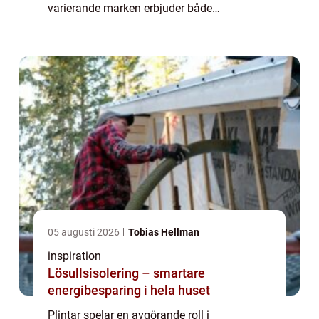
varierande marken erbjuder både
utmaningar och möjligheter, blir valet av rätt
sorts plintar en central as...
05 augusti 2026
Tobias Hellman
inspiration
Lösullsisolering – smartare
energibesparing i hela huset
Plintar spelar en avgörande roll i