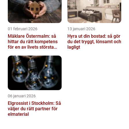
01 februari 2026
13 januari 2026
Mäklare Östermalm: så
Hyra ut din bostad: så gör
hittar du rätt kompetens
du det tryggt, lönsamt och
för en av livets största
lagligt
affärer
06 januari 2026
Elgrossist i Stockholm: Så
väljer du rätt partner för
elmaterial