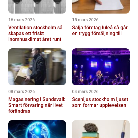
16 mars 2026
15 mars 2026
Ventilation stockholm så
Sälja företag luleå så går
skapas ett friskt
en trygg försäljning till
inomhusklimat året runt
08 mars 2026
04 mars 2026
Magasinering i Sundsvall:
Scenljus stockholm ljuset
Smart förvaring när livet
som formar upplevelsen
förändras