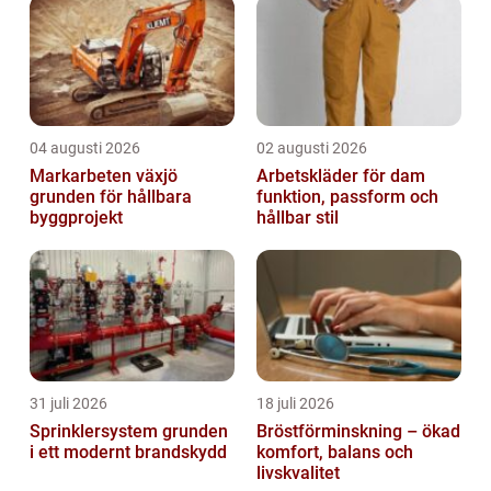
rättvis för eleverna...
04 augusti 2026
02 augusti 2026
Markarbeten växjö
Arbetskläder för dam
grunden för hållbara
funktion, passform och
byggprojekt
hållbar stil
31 juli 2026
18 juli 2026
Sprinklersystem grunden
Bröstförminskning – ökad
i ett modernt brandskydd
komfort, balans och
livskvalitet