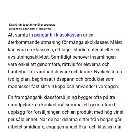
Att samla in
pengar till klasskassan
är en
återkommande utmaning för många skolklasser. Målet
kan vara en klassresa, ett läger, studiematerial eller en
avslutningsaktivitet. Samtidigt behöver insamlingen
vara enkel att genomföra, rättvis för eleverna och
hanterbar för vårdnadshavare och lärare. Nyckeln är en
tydlig plan, begränsat tidsspann och produkter som
människor faktiskt vill köpa och använder i vardagen.
En framgångsrik klassförsäljning bygger ofta på tre
grundpelare: en konkret målsumma, ett genomtänkt
upplägg för försäljningen och en produkt med hög vinst
per såld enhet. När de här delarna sitter från början går
arbetet smidigare, engagemanget ökar och klassen når