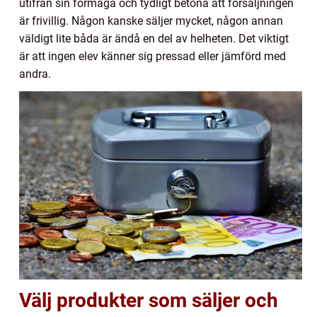
utifrån sin förmåga och tydligt betona att försäljningen
är frivillig. Någon kanske säljer mycket, någon annan
väldigt lite båda är ändå en del av helheten. Det viktigt
är att ingen elev känner sig pressad eller jämförd med
andra.
Välj produkter som säljer och