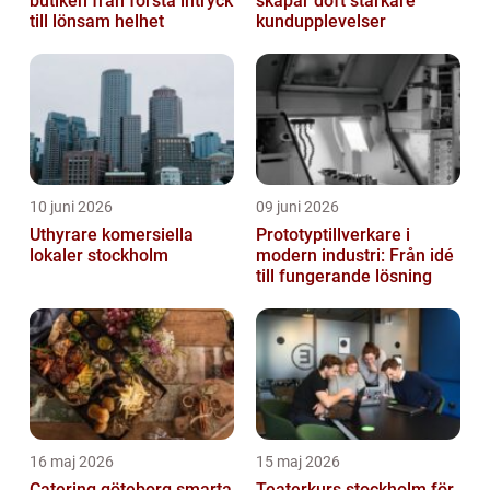
butiken från första intryck
skapar doft starkare
till lönsam helhet
kundupplevelser
10 juni 2026
09 juni 2026
Uthyrare komersiella
Prototyptillverkare i
lokaler stockholm
modern industri: Från idé
till fungerande lösning
16 maj 2026
15 maj 2026
Catering göteborg smarta
Teaterkurs stockholm för