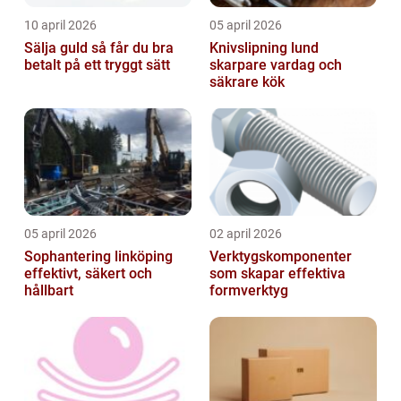
10 april 2026
05 april 2026
Sälja guld så får du bra
Knivslipning lund
betalt på ett tryggt sätt
skarpare vardag och
säkrare kök
05 april 2026
02 april 2026
Sophantering linköping
Verktygskomponenter
effektivt, säkert och
som skapar effektiva
hållbart
formverktyg