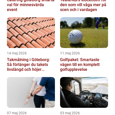
val för minnesvärda
den som vill våga mer på
event
scen och i vardagen
14 maj 2026
11 maj 2026
Takmålning i Göteborg:
Golfpaket: Smartaste
Så förlänger du takets
vägen till en komplett
livslängd och höjer
golfupplevelse
helhetsintrycket
07 maj 2026
03 maj 2026