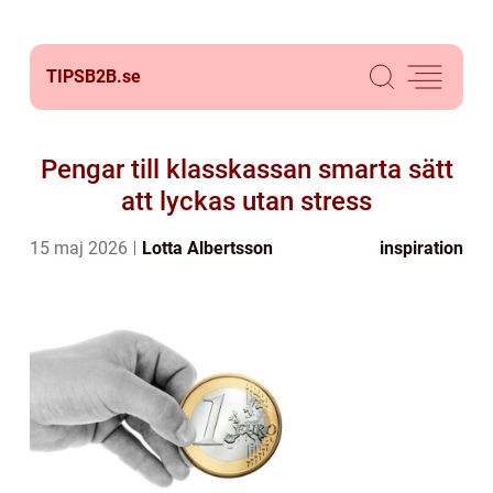
TIPSB2B.
se
Pengar till klasskassan smarta sätt
att lyckas utan stress
15 maj 2026
Lotta Albertsson
inspiration