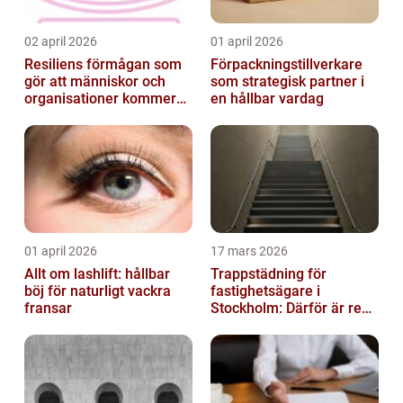
02 april 2026
01 april 2026
Resiliens förmågan som
Förpackningstillverkare
gör att människor och
som strategisk partner i
organisationer kommer
en hållbar vardag
igen
01 april 2026
17 mars 2026
Allt om lashlift: hållbar
Trappstädning för
böj för naturligt vackra
fastighetsägare i
fransar
Stockholm: Därför är rena
trapphus en smart
investering