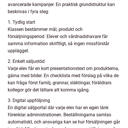
avancerade kampanjer. En praktisk grundstruktur kan
beskrivas i fyra steg:
1. Tydlig start
Klassen bestämmer mål, produkt och
försäljningsperiod. Elever och vårdnadshavare får
samma information skriftligt, så ingen missförstår
upplägget.
2. Enkelt säljustöd
Varje elev får en kort presentationstext om produkterna,
gärna med bilder. En checklista med förslag på vilka de
kan fråga först familj, grannar, släktingar, föräldrars
kollegor gör det lättare att komma igång.
3. Digital uppföljning
En digital säljportal där varje elev har en egen länk
förenklar administrationen. Beställningarna samlas
automatiskt, och ansvariga kan se hur försäljningen går