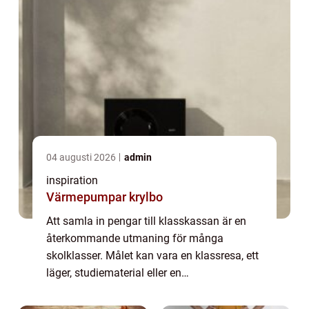
04 augusti 2026
admin
inspiration
Värmepumpar krylbo
Att samla in pengar till klasskassan är en
återkommande utmaning för många
skolklasser. Målet kan vara en klassresa, ett
läger, studiematerial eller en
avslutningsaktivitet. Samtidigt behöver
insamlingen vara enkel att genomföra,