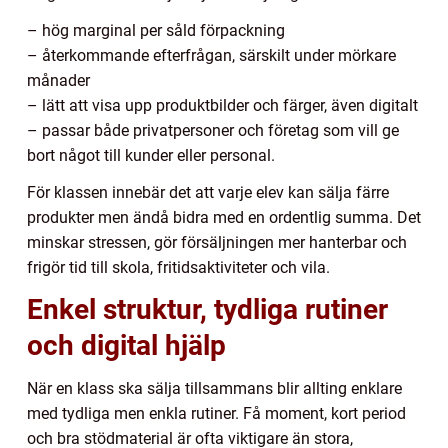
– hög marginal per såld förpackning
– återkommande efterfrågan, särskilt under mörkare
månader
– lätt att visa upp produktbilder och färger, även digitalt
– passar både privatpersoner och företag som vill ge
bort något till kunder eller personal.
För klassen innebär det att varje elev kan sälja färre
produkter men ändå bidra med en ordentlig summa. Det
minskar stressen, gör försäljningen mer hanterbar och
frigör tid till skola, fritidsaktiviteter och vila.
Enkel struktur, tydliga rutiner
och digital hjälp
När en klass ska sälja tillsammans blir allting enklare
med tydliga men enkla rutiner. Få moment, kort period
och bra stödmaterial är ofta viktigare än stora,