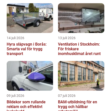
14 juli 2026
13 juli 2026
Hyra släpvagn i Borås:
Ventilation i Stockholm:
Smarta val för trygg
För friskare
transport
inomhusklimat året runt
09 juli 2026
07 juli 2026
Bildekor som rullande
BAM-utbildning för en
reklam och effektivt
trygg och hållbar