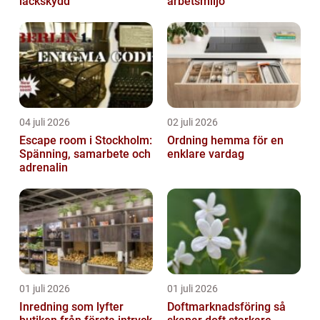
lackskydd
arbetsmiljö
04 juli 2026
02 juli 2026
Escape room i Stockholm:
Ordning hemma för en
Spänning, samarbete och
enklare vardag
adrenalin
01 juli 2026
01 juli 2026
Inredning som lyfter
Doftmarknadsföring så