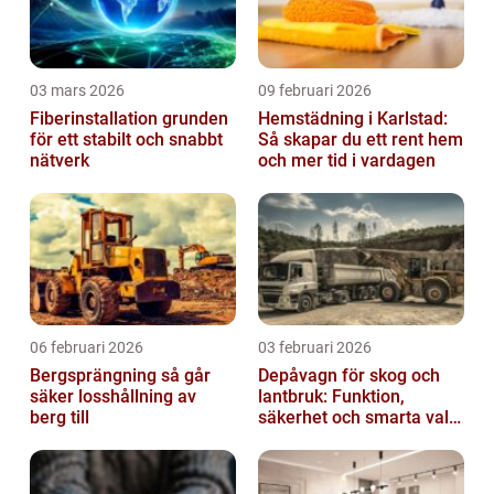
03 mars 2026
09 februari 2026
Fiberinstallation grunden
Hemstädning i Karlstad:
för ett stabilt och snabbt
Så skapar du ett rent hem
nätverk
och mer tid i vardagen
06 februari 2026
03 februari 2026
Bergsprängning så går
Depåvagn för skog och
säker losshållning av
lantbruk: Funktion,
berg till
säkerhet och smarta val
av tankvagnar