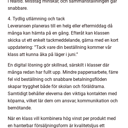
i realtid. Misstag minskar, och sammanställningen går
snabbare.
4. Tydlig utlämning och tack
Leveransen planeras till en helg eller eftermiddag då
många kan hämta på en gång. Efteråt kan klassen
skicka ut ett enkelt tackmeddelande, gärna med en kort
uppdatering: ”Tack vare din beställning kommer vår
klass att kunna åka på läger i juni.”
En digital lösning gör skillnad, särskilt i klasser där
många redan har fullt upp. Mindre pappersarbete, färre
fel vid beställning och snabbare betalningsflöden
skapar trygghet både för skolan och föräldrarna.
Samtidigt behåller eleverna den viktiga kontakten med
köparna, vilket lär dem om ansvar, kommunikation och
bemötande.
När en klass vill kombinera hög vinst per produkt med
en hanterbar försäljningsform är kvalitetsljus ett