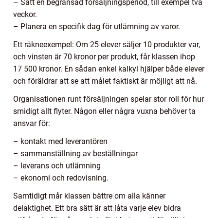
– Sätt en begränsad försäljningsperiod, till exempel två
veckor.
– Planera en specifik dag för utlämning av varor.
Ett räkneexempel: Om 25 elever säljer 10 produkter var,
och vinsten är 70 kronor per produkt, får klassen ihop
17 500 kronor. En sådan enkel kalkyl hjälper både elever
och föräldrar att se att målet faktiskt är möjligt att nå.
Organisationen runt försäljningen spelar stor roll för hur
smidigt allt flyter. Någon eller några vuxna behöver ta
ansvar för:
– kontakt med leverantören
– sammanställning av beställningar
– leverans och utlämning
– ekonomi och redovisning.
Samtidigt mår klassen bättre om alla känner
delaktighet. Ett bra sätt är att låta varje elev bidra