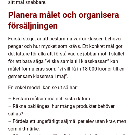
sitt mål snabbare.
Planera målet och organisera
försäljningen
Första steget är att bestämma varför klassen behöver
pengar och hur mycket som krävs. Ett konkret mål gör
det lättare för alla att förstå vad de jobbar mot. I stället
för att bara säga ”vi ska samla till klasskassan” kan
målet formuleras som: ”vi vill få in 18 000 kronor till en
gemensam klassresa i maj”.
En enkel modell kan se ut så här:
– Bestäm målsumma och sista datum.
– Räkna baklänges: hur många produkter behöver
säljas?
– Fördela ett ungefärligt säljmål per elev utan krav, men
som riktmärke.