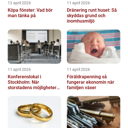
12 april 2026
11 april 2026
Köpa fönster: Vad bör
Dränering runt huset: Så
man tänka på
skyddas grund och
inomhusmiljö
11 april 2026
11 april 2026
Konferenslokal i
Föräldrapenning så
Stockholm: När
fungerar ekonomin när
storstadens möjligheter
familjen växer
möter lugnet utanför