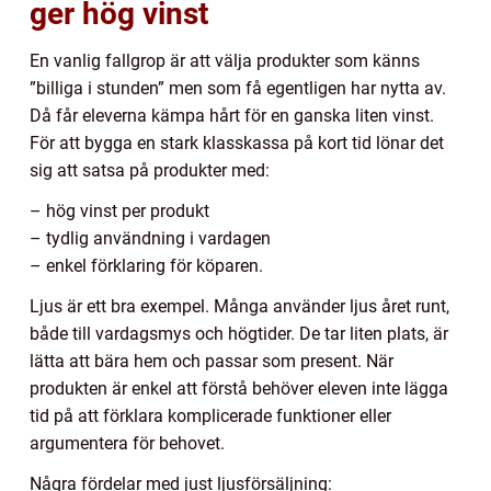
ger hög vinst
En vanlig fallgrop är att välja produkter som känns
”billiga i stunden” men som få egentligen har nytta av.
Då får eleverna kämpa hårt för en ganska liten vinst.
För att bygga en stark klasskassa på kort tid lönar det
sig att satsa på produkter med:
– hög vinst per produkt
– tydlig användning i vardagen
– enkel förklaring för köparen.
Ljus är ett bra exempel. Många använder ljus året runt,
både till vardagsmys och högtider. De tar liten plats, är
lätta att bära hem och passar som present. När
produkten är enkel att förstå behöver eleven inte lägga
tid på att förklara komplicerade funktioner eller
argumentera för behovet.
Några fördelar med just ljusförsäljning: