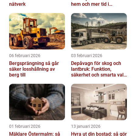
nätverk
hem och mer tid i
vardagen
06 februari 2026
03 februari 2026
Bergsprängning så går
Depåvagn för skog och
säker losshållning av
lantbruk: Funktion,
berg till
säkerhet och smarta val
av tankvagnar
01 februari 2026
13 januari 2026
Mäklare Östermalm: så
Hyra ut din bostad: så gör