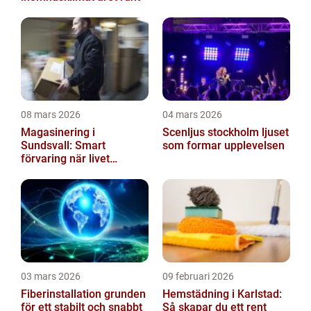
08 mars 2026
04 mars 2026
Magasinering i
Scenljus stockholm ljuset
Sundsvall: Smart
som formar upplevelsen
förvaring när livet
förändras
03 mars 2026
09 februari 2026
Fiberinstallation grunden
Hemstädning i Karlstad:
för ett stabilt och snabbt
Så skapar du ett rent