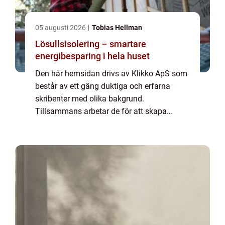
05 augusti 2026
Tobias Hellman
Lösullsisolering – smartare
energibesparing i hela huset
Den här hemsidan drivs av Klikko ApS som
består av ett gäng duktiga och erfarna
skribenter med olika bakgrund.
Tillsammans arbetar de för att skapa
aktuellt innehåll till den här sidan. Vi vet hur
utmanande det är att läsa och genomgå en
massa olika ...