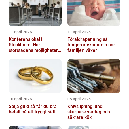
11 april 2026
11 april 2026
Konferenslokal i
Föräldrapenning så
Stockholm: När
fungerar ekonomin när
storstadens möjligheter
familjen växer
möter lugnet utanför
10 april 2026
05 april 2026
Sälja guld så får du bra
Knivslipning lund
betalt på ett tryggt sätt
skarpare vardag och
säkrare kök