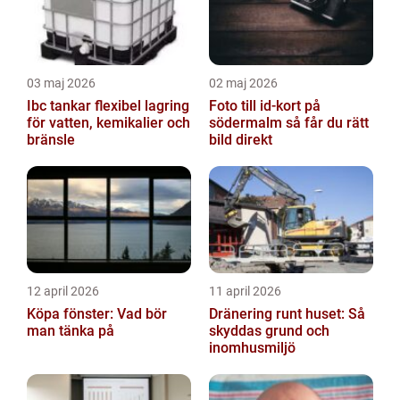
03 maj 2026
02 maj 2026
Ibc tankar flexibel lagring
Foto till id-kort på
för vatten, kemikalier och
södermalm så får du rätt
bränsle
bild direkt
12 april 2026
11 april 2026
Köpa fönster: Vad bör
Dränering runt huset: Så
man tänka på
skyddas grund och
inomhusmiljö