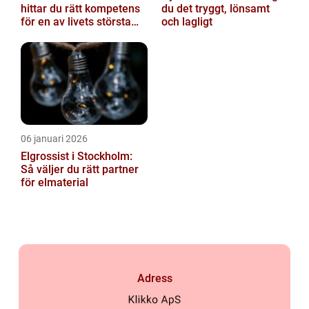
hittar du rätt kompetens
du det tryggt, lönsamt
för en av livets största
och lagligt
affärer
06 januari 2026
Elgrossist i Stockholm:
Så väljer du rätt partner
för elmaterial
Adress