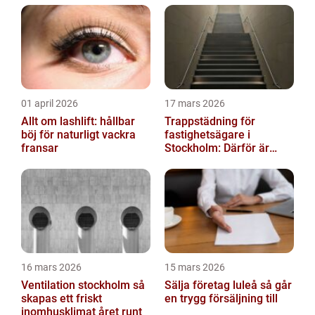
01 april 2026
17 mars 2026
Allt om lashlift: hållbar
Trappstädning för
böj för naturligt vackra
fastighetsägare i
fransar
Stockholm: Därför är
rena trapphus en smart
investering
16 mars 2026
15 mars 2026
Ventilation stockholm så
Sälja företag luleå så går
skapas ett friskt
en trygg försäljning till
inomhusklimat året runt