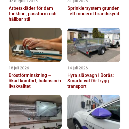
02 augusti 2026
31 juli 2026
Arbetskläder för dam
Sprinklersystem grunden
funktion, passform och
i ett modernt brandskydd
hållbar stil
18 juli 2026
14 juli 2026
Bröstförminskning –
Hyra släpvagn i Borås:
ökad komfort, balans och
Smarta val för trygg
livskvalitet
transport