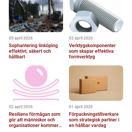
05 april 2026
02 april 2026
Sophantering linköping
Verktygskomponenter
effektivt, säkert och
som skapar effektiva
hållbart
formverktyg
02 april 2026
01 april 2026
Resiliens förmågan som
Förpackningstillverkare
gör att människor och
som strategisk partner i
organisationer kommer
en hållbar vardag
igen