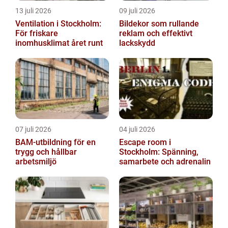
13 juli 2026
09 juli 2026
Ventilation i Stockholm:
Bildekor som rullande
För friskare
reklam och effektivt
inomhusklimat året runt
lackskydd
07 juli 2026
04 juli 2026
BAM-utbildning för en
Escape room i
trygg och hållbar
Stockholm: Spänning,
arbetsmiljö
samarbete och adrenalin