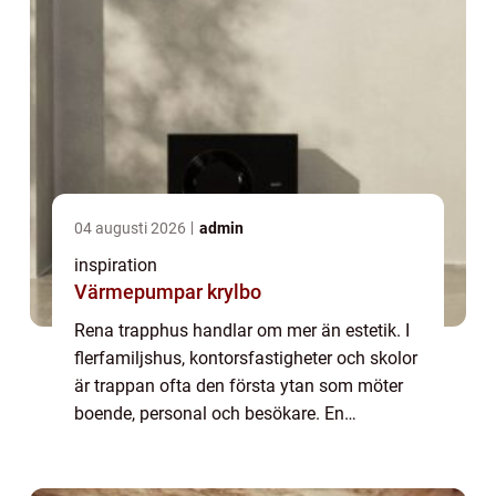
04 augusti 2026
admin
inspiration
Värmepumpar krylbo
Rena trapphus handlar om mer än estetik. I
flerfamiljshus, kontorsfastigheter och skolor
är trappan ofta den första ytan som möter
boende, personal och besökare. En
genomtänkt rutin för trappstädning
Stockholm ...