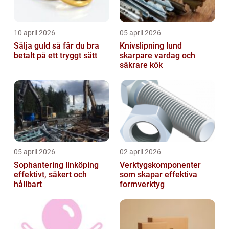
10 april 2026
05 april 2026
Sälja guld så får du bra
Knivslipning lund
betalt på ett tryggt sätt
skarpare vardag och
säkrare kök
05 april 2026
02 april 2026
Sophantering linköping
Verktygskomponenter
effektivt, säkert och
som skapar effektiva
hållbart
formverktyg