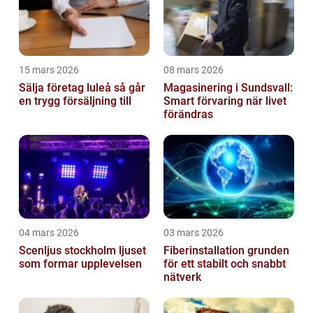
15 mars 2026
08 mars 2026
Sälja företag luleå så går
Magasinering i Sundsvall:
en trygg försäljning till
Smart förvaring när livet
förändras
04 mars 2026
03 mars 2026
Scenljus stockholm ljuset
Fiberinstallation grunden
som formar upplevelsen
för ett stabilt och snabbt
nätverk