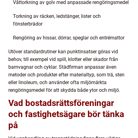
Våttorkning av golv med anpassade rengöringsmedel
Torkning av räcken, ledstänger, lister och
fönsterbrädor
Rengöring av hissar, dörrar, speglar och entrémattor
Utöver standardrutiner kan punktinsatser göras vid
behov, till exempel vid spill, klotter eller skador från
barnvagnar och cyklar. Städfirman anpassar även
metoder och produkter efter materialtyp, som trä, sten
eller linoleum, och använder ofta miljömärkta
rengöringsmedel för att skydda både ytor och miljö.
Vad bostadsrättsföreningar
och fastighetsägare bör tänka
på