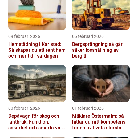
09 februari 2026
06 februari 2026
Hemstädning i Karlstad:
Bergsprängning så går
Så skapar du ett rent hem
säker losshållning av
och mer tid i vardagen
berg till
03 februari 2026
01 februari 2026
Depåvagn för skog och
Mäklare Östermalm: så
lantbruk: Funktion,
hittar du rätt kompetens
säkerhet och smarta val
för en av livets största
av tankvagnar
affärer