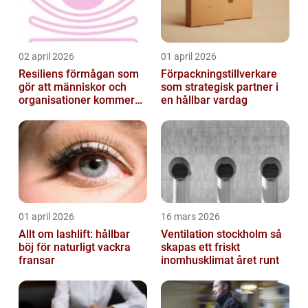
02 april 2026
01 april 2026
Resiliens förmågan som
Förpackningstillverkare
gör att människor och
som strategisk partner i
organisationer kommer
en hållbar vardag
igen
01 april 2026
16 mars 2026
Allt om lashlift: hållbar
Ventilation stockholm så
böj för naturligt vackra
skapas ett friskt
fransar
inomhusklimat året runt