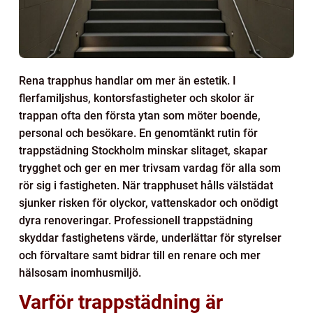
Rena trapphus handlar om mer än estetik. I
flerfamiljshus, kontorsfastigheter och skolor är
trappan ofta den första ytan som möter boende,
personal och besökare. En genomtänkt rutin för
trappstädning Stockholm minskar slitaget, skapar
trygghet och ger en mer trivsam vardag för alla som
rör sig i fastigheten. När trapphuset hålls välstädat
sjunker risken för olyckor, vattenskador och onödigt
dyra renoveringar. Professionell trappstädning
skyddar fastighetens värde, underlättar för styrelser
och förvaltare samt bidrar till en renare och mer
hälsosam inomhusmiljö.
Varför trappstädning är