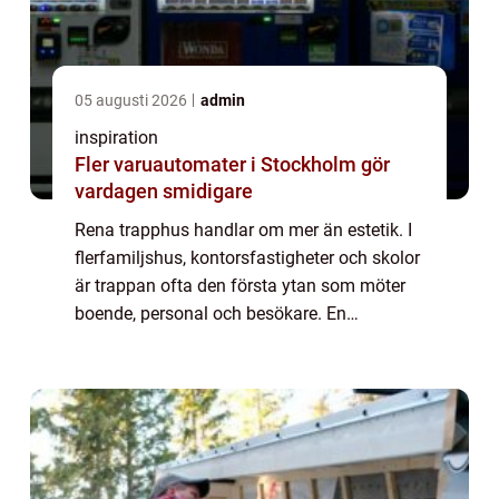
05 augusti 2026
admin
inspiration
Fler varuautomater i Stockholm gör
vardagen smidigare
Rena trapphus handlar om mer än estetik. I
flerfamiljshus, kontorsfastigheter och skolor
är trappan ofta den första ytan som möter
boende, personal och besökare. En
genomtänkt rutin för trappstädning
Stockholm ...