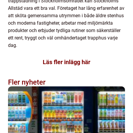
trappstädning i Stockholmsområdet kan Stockholms
Allstäd vara ett bra val. Företaget har lång erfarenhet av
att sköta gemensamma utrymmen i både äldre stenhus
och moderna fastigheter, arbetar med miljömärkta
produkter och erbjuder tydliga rutiner som säkerställer
ett rent, tryggt och väl omhändertaget trapphus varje
dag.
Läs fler inlägg här
Fler nyheter