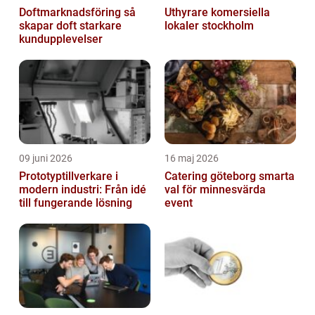
Doftmarknadsföring så
Uthyrare komersiella
skapar doft starkare
lokaler stockholm
kundupplevelser
09 juni 2026
16 maj 2026
Prototyptillverkare i
Catering göteborg smarta
modern industri: Från idé
val för minnesvärda
till fungerande lösning
event