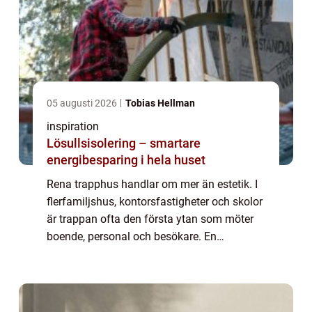
05 augusti 2026
Tobias Hellman
inspiration
Lösullsisolering – smartare
energibesparing i hela huset
Rena trapphus handlar om mer än estetik. I
flerfamiljshus, kontorsfastigheter och skolor
är trappan ofta den första ytan som möter
boende, personal och besökare. En
genomtänkt rutin för trappstädning
Stockholm ...