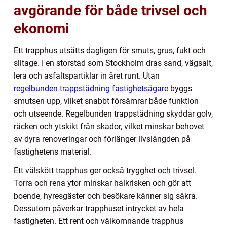
avgörande för både trivsel och
ekonomi
Ett trapphus utsätts dagligen för smuts, grus, fukt och
slitage. I en storstad som Stockholm dras sand, vägsalt,
lera och asfaltspartiklar in året runt. Utan
regelbunden trappstädning fastighetsägare
byggs
smutsen upp, vilket snabbt försämrar både funktion
och utseende. Regelbunden trappstädning skyddar golv,
räcken och ytskikt från skador, vilket minskar behovet
av dyra renoveringar och förlänger livslängden på
fastighetens material.
Ett välskött trapphus ger också trygghet och trivsel.
Torra och rena ytor minskar halkrisken och gör att
boende, hyresgäster och besökare känner sig säkra.
Dessutom påverkar trapphuset intrycket av hela
fastigheten. Ett rent och välkomnande trapphus