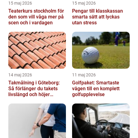
15 maj 2026
15 maj 2026
Teaterkurs stockholm för
Pengar till klasskassan
den som vill våga mer på
smarta sätt att lyckas
scen och i vardagen
utan stress
14 maj 2026
11 maj 2026
Takmålning i Göteborg:
Golfpaket: Smartaste
Så förlänger du takets
vägen till en komplett
livslängd och höjer
golfupplevelse
helhetsintrycket