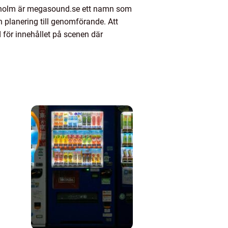
tockholm är megasound.se ett namn som
n planering till genomförande. Att
 för innehållet på scenen där