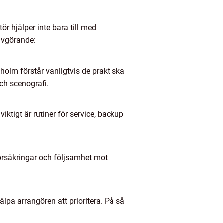
r hjälper inte bara till med
 avgörande:
holm förstår vanligtvis de praktiska
ch scenografi.
viktigt är rutiner för service, backup
försäkringar och följsamhet mot
jälpa arrangören att prioritera. På så