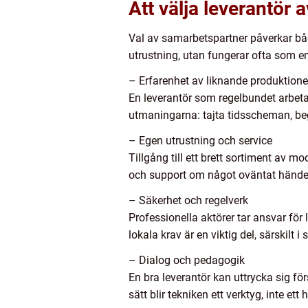
Att välja leverantör 
Val av samarbetspartner påverkar både
utrustning, utan fungerar ofta som e
– Erfarenhet av liknande produktione
En leverantör som regelbundet arbetar
utmaningarna: tajta tidsscheman, beg
– Egen utrustning och service
Tillgång till ett brett sortiment av mo
och support om något oväntat händer
– Säkerhet och regelverk
Professionella aktörer tar ansvar fö
lokala krav är en viktig del, särskilt 
– Dialog och pedagogik
En bra leverantör kan uttrycka sig för
sätt blir tekniken ett verktyg, inte ett 