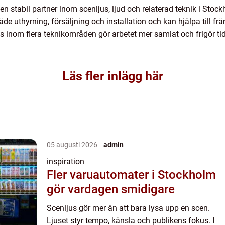
en stabil partner inom scenljus, ljud och relaterad teknik i S
e uthyrning, försäljning och installation och kan hjälpa till frå
inom flera teknikområden gör arbetet mer samlat och frigör tid
Läs fler inlägg här
05 augusti 2026
admin
inspiration
Fler varuautomater i Stockholm
gör vardagen smidigare
Scenljus gör mer än att bara lysa upp en scen.
Ljuset styr tempo, känsla och publikens fokus. I