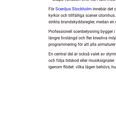
För
Scenljus Stockholm
innebär det o
kyrkor och tillfälliga scener utomhu
strikta brandskyddsregler, medan en
Professionell scenbelysning bygger i
längre livslängd och fler kreativa möj
programmering för att alla armaturer
En central del är också valet av styr
och följa tidskod eller musiksignale
igenom flödet: vilka lägen behövs, h