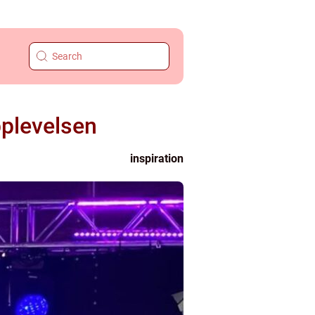
pplevelsen
inspiration