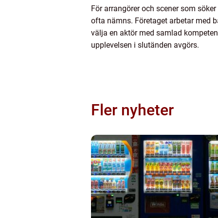
För arrangörer och scener som söker 
ofta nämns. Företaget arbetar med båd
välja en aktör med samlad kompetens 
upplevelsen i slutänden avgörs.
Fler nyheter