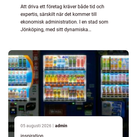
Att driva ett företag kräver både tid och
expertis, särskilt när det kommer till
ekonomisk administration. I en stad som
Jönköping, med sitt dynamiska
affärsklimat, är det avgörande att ha rätt ...
05 augusti 2026
admin
inspiration