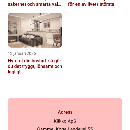
säkerhet och smarta val
för en av livets största
av tankvagnar
affärer
13 januari 2026
Hyra ut din bostad: så gör
du det tryggt, lönsamt och
lagligt
Adress