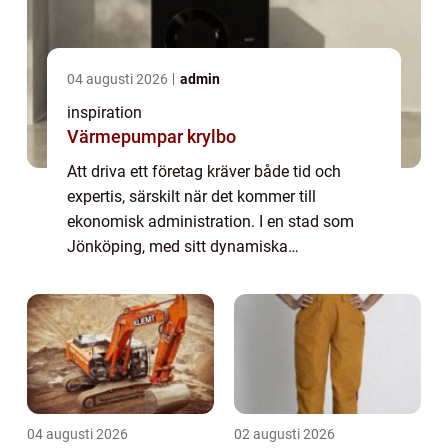
04 augusti 2026
admin
inspiration
Värmepumpar krylbo
Att driva ett företag kräver både tid och
expertis, särskilt när det kommer till
ekonomisk administration. I en stad som
Jönköping, med sitt dynamiska
affärsklimat, är det avgörande att ha rätt ...
04 augusti 2026
02 augusti 2026