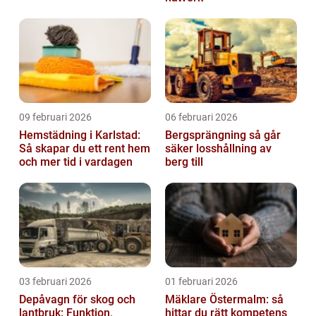
09 februari 2026
06 februari 2026
Hemstädning i Karlstad:
Bergsprängning så går
Så skapar du ett rent hem
säker losshållning av
och mer tid i vardagen
berg till
03 februari 2026
01 februari 2026
Depåvagn för skog och
Mäklare Östermalm: så
lantbruk: Funktion,
hittar du rätt kompetens