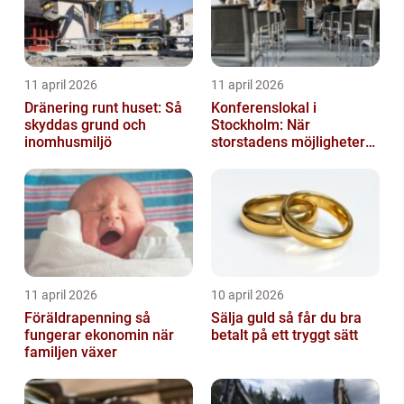
11 april 2026
11 april 2026
Dränering runt huset: Så
Konferenslokal i
skyddas grund och
Stockholm: När
inomhusmiljö
storstadens möjligheter
möter lugnet utanför
11 april 2026
10 april 2026
Föräldrapenning så
Sälja guld så får du bra
fungerar ekonomin när
betalt på ett tryggt sätt
familjen växer