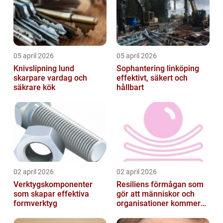
05 april 2026
05 april 2026
Knivslipning lund
Sophantering linköping
skarpare vardag och
effektivt, säkert och
säkrare kök
hållbart
02 april 2026
02 april 2026
Verktygskomponenter
Resiliens förmågan som
som skapar effektiva
gör att människor och
formverktyg
organisationer kommer
igen