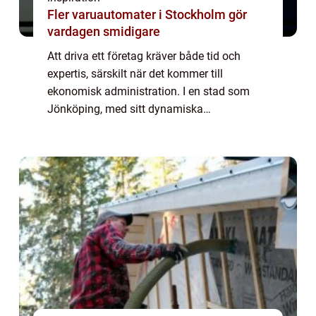
Fler varuautomater i Stockholm gör
vardagen smidigare
Att driva ett företag kräver både tid och
expertis, särskilt när det kommer till
ekonomisk administration. I en stad som
Jönköping, med sitt dynamiska
affärsklimat, är det avgörande att ha rätt ...