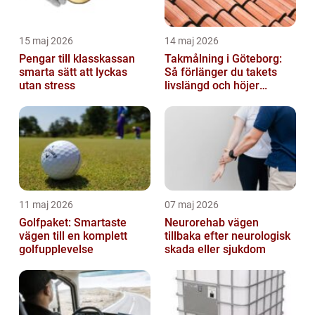
15 maj 2026
14 maj 2026
Pengar till klasskassan
Takmålning i Göteborg:
smarta sätt att lyckas
Så förlänger du takets
utan stress
livslängd och höjer
helhetsintrycket
11 maj 2026
07 maj 2026
Golfpaket: Smartaste
Neurorehab vägen
vägen till en komplett
tillbaka efter neurologisk
golfupplevelse
skada eller sjukdom