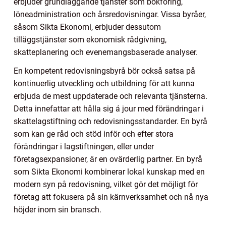
erbjuder grundläggande tjänster som bokföring,
löneadministration och årsredovisningar. Vissa byråer,
såsom Sikta Ekonomi, erbjuder dessutom
tilläggstjänster som ekonomisk rådgivning,
skatteplanering och evenemangsbaserade analyser.
En kompetent redovisningsbyrå bör också satsa på
kontinuerlig utveckling och utbildning för att kunna
erbjuda de mest uppdaterade och relevanta tjänsterna.
Detta innefattar att hålla sig á jour med förändringar i
skattelagstiftning och redovisningsstandarder. En byrå
som kan ge råd och stöd inför och efter stora
förändringar i lagstiftningen, eller under
företagsexpansioner, är en ovärderlig partner. En byrå
som Sikta Ekonomi kombinerar lokal kunskap med en
modern syn på redovisning, vilket gör det möjligt för
företag att fokusera på sin kärnverksamhet och nå nya
höjder inom sin bransch.