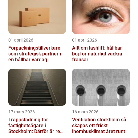
01 april 2026
01 april 2026
Förpackningstillverkare
Allt om lashlift: hållbar
som strategisk partner i
böj för naturligt vackra
en hållbar vardag
fransar
17 mars 2026
16 mars 2026
Trappstädning för
Ventilation stockholm så
fastighetsägare i
skapas ett friskt
Stockholm: Därför är rena
inomhusklimat året runt
trapphus en smart