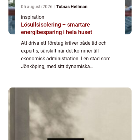
05 augusti 2026
Tobias Hellman
inspiration
Lösullsisolering – smartare
energibesparing i hela huset
Att driva ett företag kräver både tid och
expertis, särskilt när det kommer till
ekonomisk administration. I en stad som
Jönköping, med sitt dynamiska
affärsklimat, är det avgörande att ha rätt ...