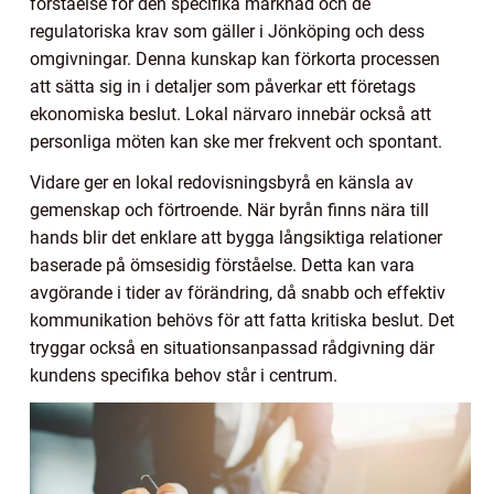
förståelse för den specifika marknad och de
regulatoriska krav som gäller i Jönköping och dess
omgivningar. Denna kunskap kan förkorta processen
att sätta sig in i detaljer som påverkar ett företags
ekonomiska beslut. Lokal närvaro innebär också att
personliga möten kan ske mer frekvent och spontant.
Vidare ger en lokal redovisningsbyrå en känsla av
gemenskap och förtroende. När byrån finns nära till
hands blir det enklare att bygga långsiktiga relationer
baserade på ömsesidig förståelse. Detta kan vara
avgörande i tider av förändring, då snabb och effektiv
kommunikation behövs för att fatta kritiska beslut. Det
tryggar också en situationsanpassad rådgivning där
kundens specifika behov står i centrum.