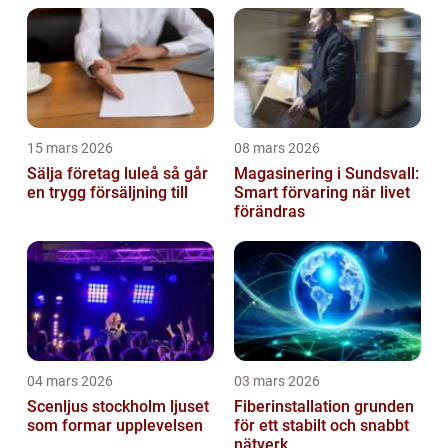
investering
15 mars 2026
08 mars 2026
Sälja företag luleå så går
Magasinering i Sundsvall:
en trygg försäljning till
Smart förvaring när livet
förändras
04 mars 2026
03 mars 2026
Scenljus stockholm ljuset
Fiberinstallation grunden
som formar upplevelsen
för ett stabilt och snabbt
nätverk