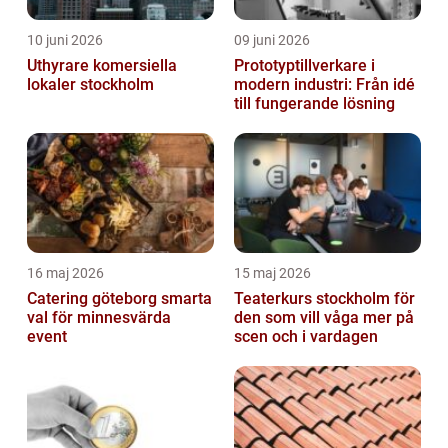
10 juni 2026
09 juni 2026
Uthyrare komersiella
Prototyptillverkare i
lokaler stockholm
modern industri: Från idé
till fungerande lösning
16 maj 2026
15 maj 2026
Catering göteborg smarta
Teaterkurs stockholm för
val för minnesvärda
den som vill våga mer på
event
scen och i vardagen