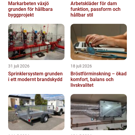
Markarbeten växjö
Arbetskläder för dam
grunden för hållbara
funktion, passform och
byggprojekt
hållbar stil
31 juli 2026
18 juli 2026
Sprinklersystem grunden
Bröstförminskning – ökad
i ett modernt brandskydd
komfort, balans och
livskvalitet