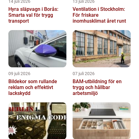
14 juli 2026
13 juli 2026
Hyra släpvagn i Borås:
Ventilation i Stockholm:
Smarta val för trygg
För friskare
transport
inomhusklimat året runt
09 juli 2026
07 juli 2026
Bildekor som rullande
BAM-utbildning för en
reklam och effektivt
trygg och hållbar
lackskydd
arbetsmiljö