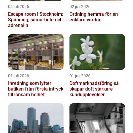
04 juli 2026
02 juli 2026
Escape room i Stockholm:
Ordning hemma för en
Spänning, samarbete och
enklare vardag
adrenalin
01 juli 2026
01 juli 2026
Inredning som lyfter
Doftmarknadsföring så
butiken från första intryck
skapar doft starkare
till lönsam helhet
kundupplevelser