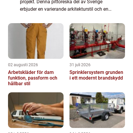
projekt. Denna pittoreska del av Sverige
erbjuder en varierande arkitekturstil och en
kulturell rikedom som kräver noggrann
planering oc...
02 augusti 2026
31 juli 2026
Arbetskläder för dam
Sprinklersystem grunden
funktion, passform och
i ett modernt brandskydd
hållbar stil