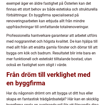
exempel äger en äldre fastighet på Österlen kan det
finnas ett stort behov av både estetiska och strukturella
förbättringar. En byggfirma specialiserad på
renoveringsarbeten kan erbjuda allt från mindre
uppfräschningar till omfattande totalrenoveringar.
Professionella hantverkare garanterar att arbetet utförs
med noggrannhet och högsta kvalitet. De kan hjälpa till
med allt från att ersätta gamla fönster och dörrar till att
bygga om kök och badrum. Resultatet blir inte bara en
mer funktionell och estetiskt tilltalande bostad, utan
också en fastighet som stigit i värde.
Från dröm till verklighet med
en byggfirma
Har du någonsin drömt om att bygga ut ditt hus eller
skapa en fantastisk trädgårdsateljé? Här kan en skicklig
byggfirma spela en avgörande roll för att förvandla dina