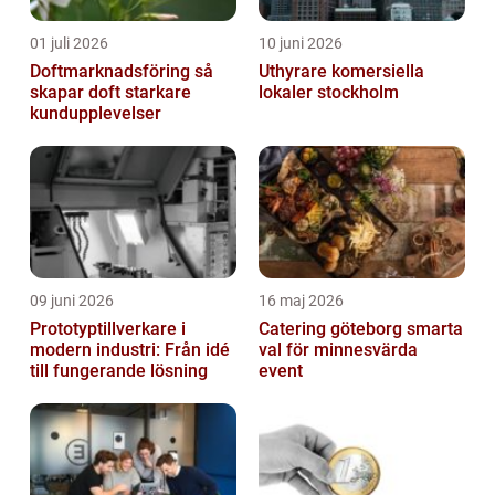
01 juli 2026
10 juni 2026
Doftmarknadsföring så
Uthyrare komersiella
skapar doft starkare
lokaler stockholm
kundupplevelser
09 juni 2026
16 maj 2026
Prototyptillverkare i
Catering göteborg smarta
modern industri: Från idé
val för minnesvärda
till fungerande lösning
event