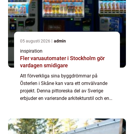
05 augusti 2026
admin
inspiration
Fler varuautomater i Stockholm gör
vardagen smidigare
Att förverkliga sina byggdrömmar på
Österlen i Skåne kan vara ett omvälvande
projekt. Denna pittoreska del av Sverige
erbjuder en varierande arkitekturstil och en
kulturell rikedom som kräver noggrann
planering oc...