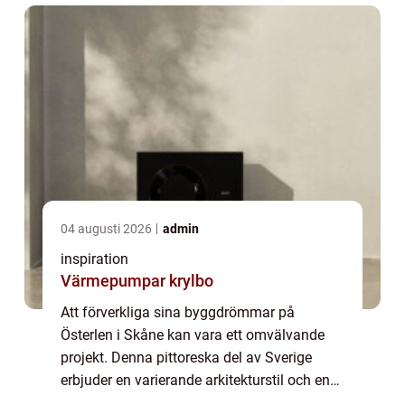
04 augusti 2026
admin
inspiration
Värmepumpar krylbo
Att förverkliga sina byggdrömmar på
Österlen i Skåne kan vara ett omvälvande
projekt. Denna pittoreska del av Sverige
erbjuder en varierande arkitekturstil och en
kulturell rikedom som kräver noggrann