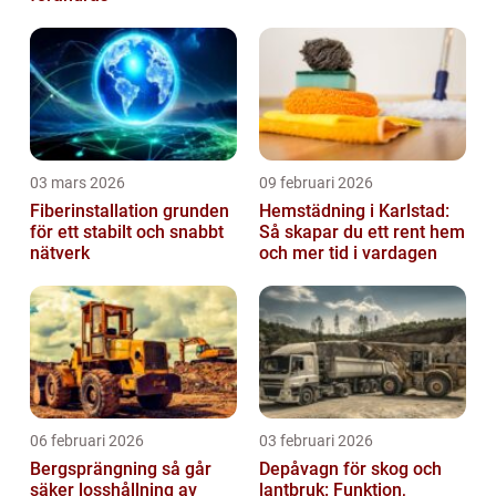
03 mars 2026
09 februari 2026
Fiberinstallation grunden
Hemstädning i Karlstad:
för ett stabilt och snabbt
Så skapar du ett rent hem
nätverk
och mer tid i vardagen
06 februari 2026
03 februari 2026
Bergsprängning så går
Depåvagn för skog och
säker losshållning av
lantbruk: Funktion,