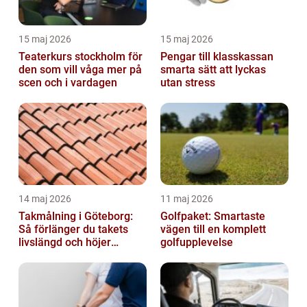
15 maj 2026
15 maj 2026
Teaterkurs stockholm för
Pengar till klasskassan
den som vill våga mer på
smarta sätt att lyckas
scen och i vardagen
utan stress
14 maj 2026
11 maj 2026
Takmålning i Göteborg:
Golfpaket: Smartaste
Så förlänger du takets
vägen till en komplett
livslängd och höjer
golfupplevelse
helhetsintrycket