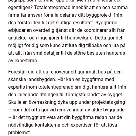
egentligen? Totalentreprenad innebär att en och samma
firma tar ansvar för alla delar av ditt byggprojekt, från
den första idén till det slutliga resultatet. Byggfirma
erbjuder en ovärderlig tjänst där de koordinerar allt från
arkitekter och ingenjörer till hantverkare. Detta gör det
möjligt för dig som kund att luta dig tillbaka och lita på
att allt från små detaljer till de större besluten hanteras
av experterna.
Föreställ dig att du renoverar ett gammalt hus på den
skånska landsbygden. Här kan en byggfirma med
expertis inom totalentreprenad smidigt hantera allt från
den inledande ritningen till färdigställandet av bygget.
Skulle en överraskning dyka upp under projektets gång
– som det ofta gör vid renoveringar av äldre byggnader
– är det tryggt att veta att din byggfirma redan har de
nödvändiga kontakterna och expertisen för att lösa
problemet.