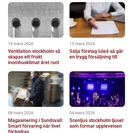
investering
16 mars 2026
15 mars 2026
Ventilation stockholm så
Sälja företag luleå så går
skapas ett friskt
en trygg försäljning till
inomhusklimat året runt
08 mars 2026
04 mars 2026
Magasinering i Sundsvall:
Scenljus stockholm ljuset
Smart förvaring när livet
som formar upplevelsen
förändras