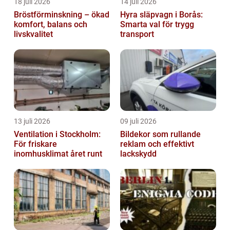
18 juli 2026
14 juli 2026
Bröstförminskning – ökad
Hyra släpvagn i Borås:
komfort, balans och
Smarta val för trygg
livskvalitet
transport
13 juli 2026
09 juli 2026
Ventilation i Stockholm:
Bildekor som rullande
För friskare
reklam och effektivt
inomhusklimat året runt
lackskydd