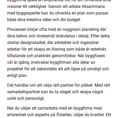
visioner till verklighet. Genom att arbeta tillsammans
med byggexperter kan du utveckla en plan som passar
både dina kreativa idéer och din budget.
Processen börjar ofta med en noggrann planering där
dina behov och önskemål diskuteras i detalj. Efter detta
startar designstadiet, där arkitekter och ingenjörer
arbetar för att skapa en lösning som både är estetiskt
tilltalande och praktiskt genomförbar. När byggfasen
väl är igång, övervakar byggfirman alla delar av
projektet för att säkerställa att allt löper på smidigt och
enligt plan.
Det handlar om att välja rätt partner för jobbet. Med rätt
samarbetspartner kan du ta steget och skapa något
unikt och personligt.
När du väljer att samarbeta med en byggfirma med
erfarenhet och expertis på Österlen, väljer du kvalitet. Ett