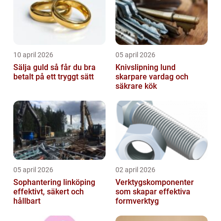
10 april 2026
05 april 2026
Sälja guld så får du bra
Knivslipning lund
betalt på ett tryggt sätt
skarpare vardag och
säkrare kök
05 april 2026
02 april 2026
Sophantering linköping
Verktygskomponenter
effektivt, säkert och
som skapar effektiva
hållbart
formverktyg