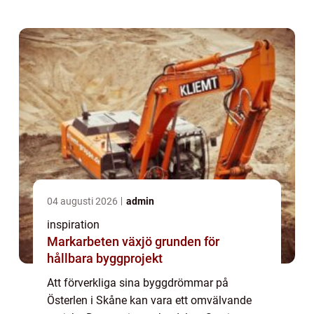
planering oc...
04 augusti 2026
admin
inspiration
Markarbeten växjö grunden för
hållbara byggprojekt
Att förverkliga sina byggdrömmar på
Österlen i Skåne kan vara ett omvälvande