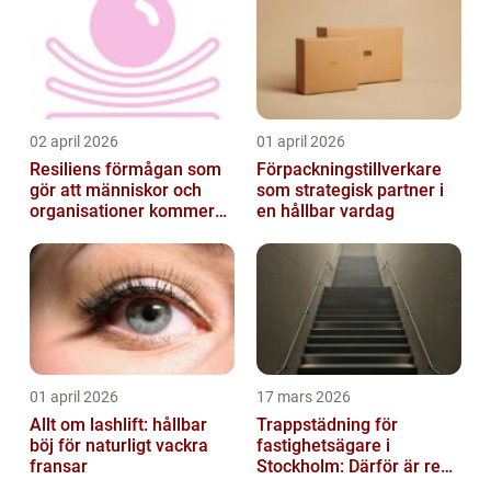
02 april 2026
01 april 2026
Resiliens förmågan som
Förpackningstillverkare
gör att människor och
som strategisk partner i
organisationer kommer
en hållbar vardag
igen
01 april 2026
17 mars 2026
Allt om lashlift: hållbar
Trappstädning för
böj för naturligt vackra
fastighetsägare i
fransar
Stockholm: Därför är rena
trapphus en smart