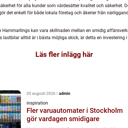
kerhet för alla kunder som värdesätter kvalitet och säkerhet. 
 gör det enkelt för både lokala företag och åkerier från närliggand
som Hammarlings kan vara skillnaden mellan en smidig affärsverk
lastbilar alltid är i bästa möjliga skick, är detta en investering 
Läs fler inlägg här
05 augusti 2026
admin
inspiration
Fler varuautomater i Stockholm
gör vardagen smidigare