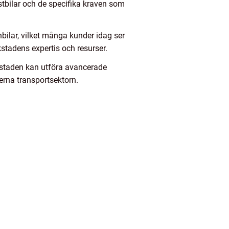
astbilar och de specifika kraven som
nbilar, vilket många kunder idag ser
rkstadens expertis och resurser.
erkstaden kan utföra avancerade
erna transportsektorn.