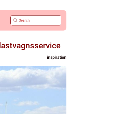
g lastvagnsservice
inspiration