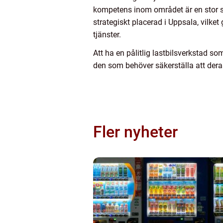
kompetens inom området är en stor sä
strategiskt placerad i Uppsala, vilket
tjänster.
Att ha en pålitlig lastbilsverkstad 
den som behöver säkerställa att deras 
Fler nyheter