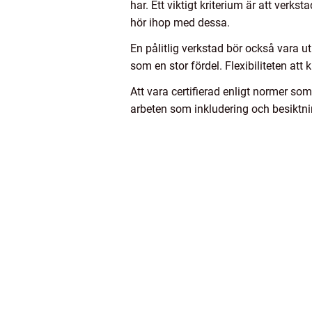
har. Ett viktigt kriterium är att ver
hör ihop med dessa.
En pålitlig verkstad bör också vara u
som en stor fördel. Flexibiliteten att
Att vara certifierad enligt normer so
arbeten som inkludering och besiktnin