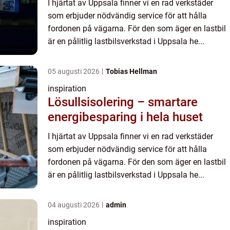
I hjärtat av Uppsala finner vi en rad verkstäder
som erbjuder nödvändig service för att hålla
fordonen på vägarna. För den som äger en lastbil
är en pålitlig lastbilsverkstad i Uppsala he...
05 augusti 2026
Tobias Hellman
inspiration
Lösullsisolering – smartare
energibesparing i hela huset
I hjärtat av Uppsala finner vi en rad verkstäder
som erbjuder nödvändig service för att hålla
fordonen på vägarna. För den som äger en lastbil
är en pålitlig lastbilsverkstad i Uppsala he...
04 augusti 2026
admin
inspiration