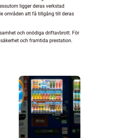
Dessutom ligger deras verkstad
e områden att få tillgång till deras
samhet och onödiga driftavbrott. För
i säkerhet och framtida prestation.