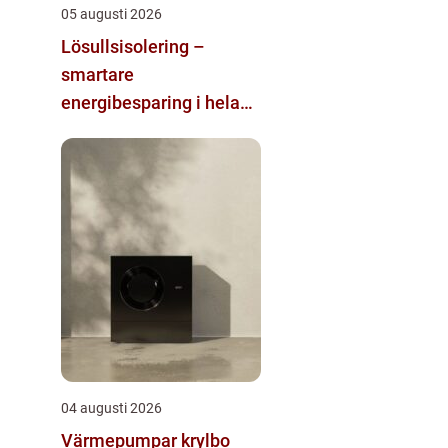
05 augusti 2026
Lösullsisolering –
smartare
energibesparing i hela
huset
04 augusti 2026
Värmepumpar krylbo