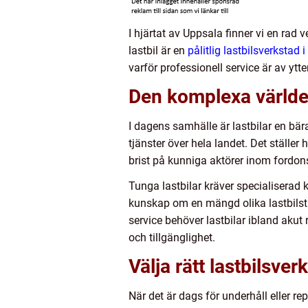
I hjärtat av Uppsala finner vi en rad
lastbil är en
pålitlig lastbilsverkstad 
varför professionell service är av yt
Den komplexa världen
I dagens samhälle är lastbilar en bära
tjänster över hela landet. Det ställe
brist på kunniga aktörer inom fordon
Tunga lastbilar kräver specialisera
kunskap om en mängd olika lastbilstillv
service behöver lastbilar ibland akut
och tillgänglighet.
Välja rätt lastbilsver
När det är dags för underhåll eller rep