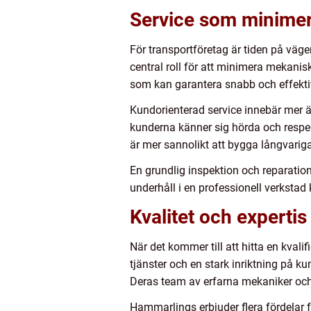
Service som minimera
För transportföretag är tiden på väg
central roll för att minimera mekanisk
som kan garantera snabb och effektiv
Kundorienterad service innebär mer ä
kunderna känner sig hörda och respe
är mer sannolikt att bygga långvariga
En grundlig inspektion och reparation
underhåll i en professionell verkstad
Kvalitet och expertis
När det kommer till att hitta en kvali
tjänster och en stark inriktning på k
Deras team av erfarna mekaniker och sp
Hammarlings erbjuder flera fördelar f