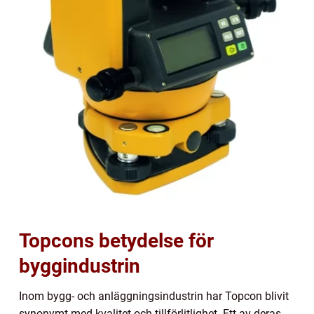
Topcons betydelse för
byggindustrin
Inom bygg- och anläggningsindustrin har Topcon blivit
synonymt med kvalitet och tillförlitlighet. Ett av deras