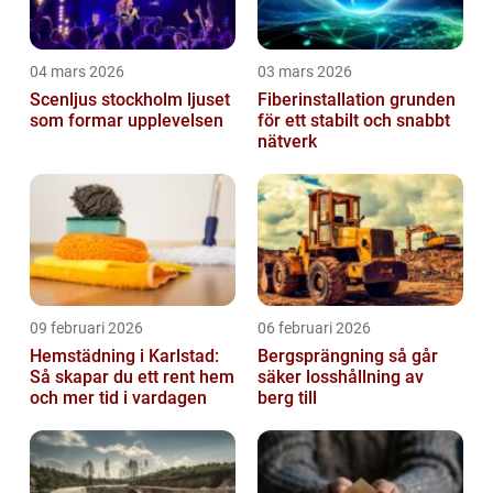
04 mars 2026
03 mars 2026
Scenljus stockholm ljuset
Fiberinstallation grunden
som formar upplevelsen
för ett stabilt och snabbt
nätverk
09 februari 2026
06 februari 2026
Hemstädning i Karlstad:
Bergsprängning så går
Så skapar du ett rent hem
säker losshållning av
och mer tid i vardagen
berg till