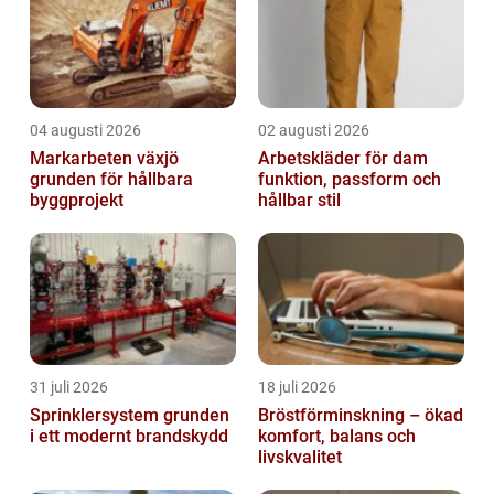
04 augusti 2026
02 augusti 2026
Markarbeten växjö
Arbetskläder för dam
grunden för hållbara
funktion, passform och
byggprojekt
hållbar stil
31 juli 2026
18 juli 2026
Sprinklersystem grunden
Bröstförminskning – ökad
i ett modernt brandskydd
komfort, balans och
livskvalitet