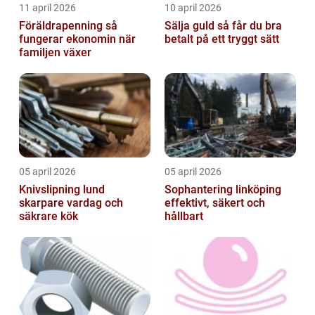
11 april 2026
10 april 2026
Föräldrapenning så
Sälja guld så får du bra
fungerar ekonomin när
betalt på ett tryggt sätt
familjen växer
05 april 2026
05 april 2026
Knivslipning lund
Sophantering linköping
skarpare vardag och
effektivt, säkert och
säkrare kök
hållbart