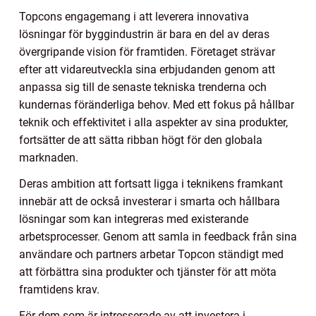
Topcons engagemang i att leverera innovativa
lösningar för byggindustrin är bara en del av deras
övergripande vision för framtiden. Företaget strävar
efter att vidareutveckla sina erbjudanden genom att
anpassa sig till de senaste tekniska trenderna och
kundernas föränderliga behov. Med ett fokus på hållbar
teknik och effektivitet i alla aspekter av sina produkter,
fortsätter de att sätta ribban högt för den globala
marknaden.
Deras ambition att fortsatt ligga i teknikens framkant
innebär att de också investerar i smarta och hållbara
lösningar som kan integreras med existerande
arbetsprocesser. Genom att samla in feedback från sina
användare och partners arbetar Topcon ständigt med
att förbättra sina produkter och tjänster för att möta
framtidens krav.
För dem som är intresserade av att investera i