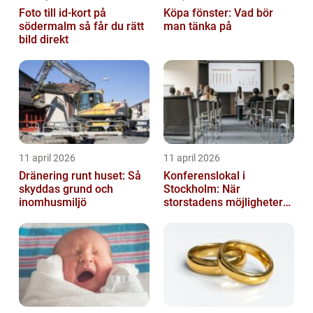
Foto till id-kort på
Köpa fönster: Vad bör
södermalm så får du rätt
man tänka på
bild direkt
11 april 2026
11 april 2026
Dränering runt huset: Så
Konferenslokal i
skyddas grund och
Stockholm: När
inomhusmiljö
storstadens möjligheter
möter lugnet utanför