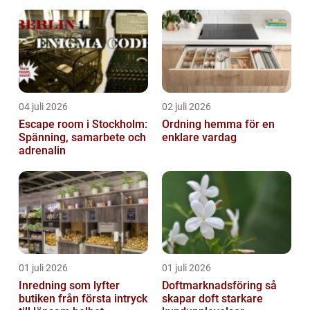
04 juli 2026
02 juli 2026
Escape room i Stockholm:
Ordning hemma för en
Spänning, samarbete och
enklare vardag
adrenalin
01 juli 2026
01 juli 2026
Inredning som lyfter
Doftmarknadsföring så
butiken från första intryck
skapar doft starkare