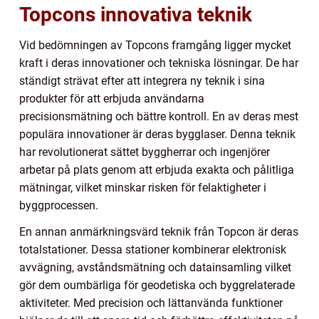
Topcons innovativa teknik
Vid bedömningen av Topcons framgång ligger mycket
kraft i deras innovationer och tekniska lösningar. De har
ständigt strävat efter att integrera ny teknik i sina
produkter för att erbjuda användarna
precisionsmätning och bättre kontroll. En av deras mest
populära innovationer är deras bygglaser. Denna teknik
har revolutionerat sättet byggherrar och ingenjörer
arbetar på plats genom att erbjuda exakta och pålitliga
mätningar, vilket minskar risken för felaktigheter i
byggprocessen.
En annan anmärkningsvärd teknik från Topcon är deras
totalstationer. Dessa stationer kombinerar elektronisk
avvägning, avståndsmätning och datainsamling vilket
gör dem oumbärliga för geodetiska och byggrelaterade
aktiviteter. Med precision och lättanvända funktioner