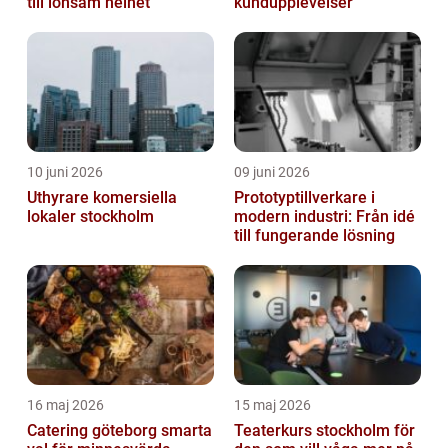
till lönsam helhet
kundupplevelser
10 juni 2026
09 juni 2026
Uthyrare komersiella
Prototyptillverkare i
lokaler stockholm
modern industri: Från idé
till fungerande lösning
16 maj 2026
15 maj 2026
Catering göteborg smarta
Teaterkurs stockholm för