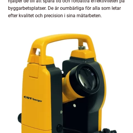
hjälper de till att spara tid och förbättra effektiviteten på
byggarbetsplatser. De är oumbärliga för alla som letar
efter kvalitet och precision i sina mätarbeten.