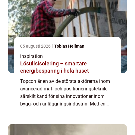
05 augusti 2026
Tobias Hellman
inspiration
Lösullsisolering – smartare
energibesparing i hela huset
Topcon är en av de största aktörerna inom
avancerad mät- och positioneringsteknik,
särskilt känd för sina innovationer inom
bygg- och anläggningsindustrin. Med en
lång historia av tekniska förbä...