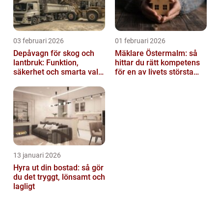
03 februari 2026
01 februari 2026
Depåvagn för skog och
Mäklare Östermalm: så
lantbruk: Funktion,
hittar du rätt kompetens
säkerhet och smarta val
för en av livets största
av tankvagnar
affärer
13 januari 2026
Hyra ut din bostad: så gör
du det tryggt, lönsamt och
lagligt