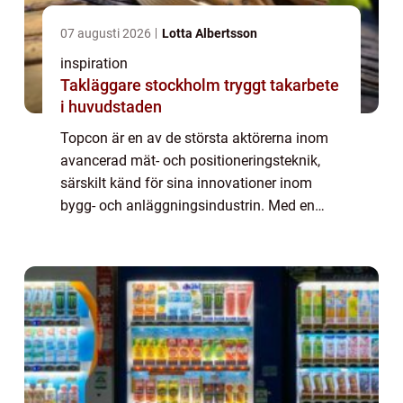
07 augusti 2026
Lotta Albertsson
inspiration
Takläggare stockholm tryggt takarbete
i huvudstaden
Topcon är en av de största aktörerna inom
avancerad mät- och positioneringsteknik,
särskilt känd för sina innovationer inom
bygg- och anläggningsindustrin. Med en
lång historia av tekniska förbä...