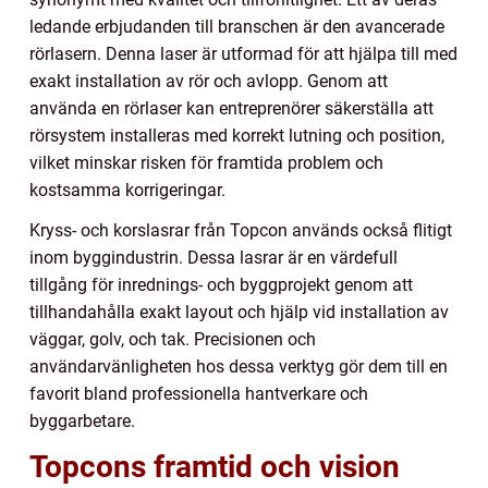
ledande erbjudanden till branschen är den avancerade
rörlasern. Denna laser är utformad för att hjälpa till med
exakt installation av rör och avlopp. Genom att
använda en rörlaser kan entreprenörer säkerställa att
rörsystem installeras med korrekt lutning och position,
vilket minskar risken för framtida problem och
kostsamma korrigeringar.
Kryss- och korslasrar från Topcon används också flitigt
inom byggindustrin. Dessa lasrar är en värdefull
tillgång för inrednings- och byggprojekt genom att
tillhandahålla exakt layout och hjälp vid installation av
väggar, golv, och tak. Precisionen och
användarvänligheten hos dessa verktyg gör dem till en
favorit bland professionella hantverkare och
byggarbetare.
Topcons framtid och vision