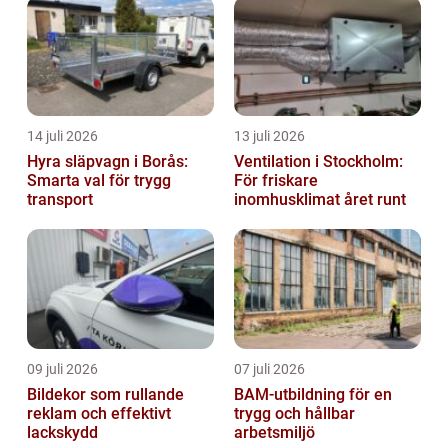
14 juli 2026
13 juli 2026
Hyra släpvagn i Borås:
Ventilation i Stockholm:
Smarta val för trygg
För friskare
transport
inomhusklimat året runt
09 juli 2026
07 juli 2026
Bildekor som rullande
BAM-utbildning för en
reklam och effektivt
trygg och hållbar
lackskydd
arbetsmiljö