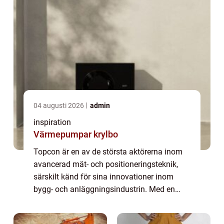
04 augusti 2026
admin
inspiration
Värmepumpar krylbo
Topcon är en av de största aktörerna inom
avancerad mät- och positioneringsteknik,
särskilt känd för sina innovationer inom
bygg- och anläggningsindustrin. Med en
lång historia av tekniska förbä...