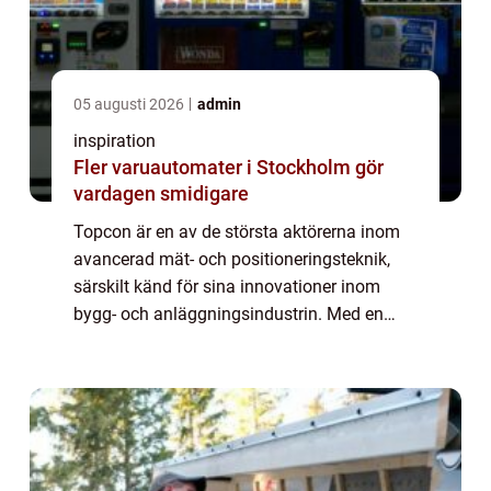
05 augusti 2026
admin
inspiration
Fler varuautomater i Stockholm gör
vardagen smidigare
Topcon är en av de största aktörerna inom
avancerad mät- och positioneringsteknik,
särskilt känd för sina innovationer inom
bygg- och anläggningsindustrin. Med en
lång historia av tekniska förbä...