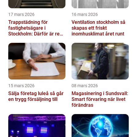
17 mars 2026
16 mars 2026
Trappstädning för
Ventilation stockholm så
fastighetsägare i
skapas ett friskt
Stockholm: Därför är rena
inomhusklimat året runt
trapphus en smart
investering
15 mars 2026
08 mars 2026
Sälja företag luleå så går
Magasinering i Sundsvall:
en trygg försäljning till
Smart förvaring när livet
förändras