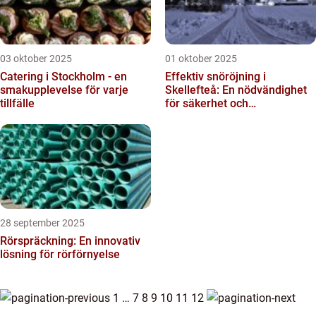
03 oktober 2025
01 oktober 2025
Catering i Stockholm - en
Effektiv snöröjning i
smakupplevelse för varje
Skellefteå: En nödvändighet
tillfälle
för säkerhet och
framkomlighet
28 september 2025
Rörspräckning: En innovativ
lösning för rörförnyelse
1
…
7
8
9
10
11
12