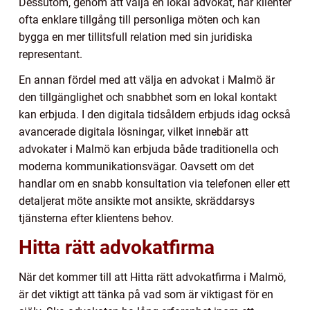
Dessutom, genom att välja en lokal advokat, har klienter
ofta enklare tillgång till personliga möten och kan
bygga en mer tillitsfull relation med sin juridiska
representant.
En annan fördel med att välja en advokat i Malmö är
den tillgänglighet och snabbhet som en lokal kontakt
kan erbjuda. I den digitala tidsåldern erbjuds idag också
avancerade digitala lösningar, vilket innebär att
advokater i Malmö kan erbjuda både traditionella och
moderna kommunikationsvägar. Oavsett om det
handlar om en snabb konsultation via telefonen eller ett
detaljerat möte ansikte mot ansikte, skräddarsys
tjänsterna efter klientens behov.
Hitta rätt advokatfirma
När det kommer till att Hitta rätt advokatfirma i Malmö,
är det viktigt att tänka på vad som är viktigast för en