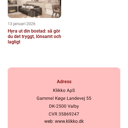
13 januari 2026
Hyra ut din bostad: så gör
du det tryggt, lönsamt och
lagligt
Adress
web:
www.klikko.dk