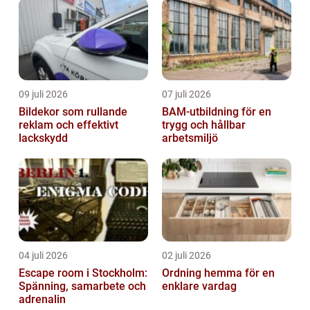
09 juli 2026
07 juli 2026
Bildekor som rullande
BAM-utbildning för en
reklam och effektivt
trygg och hållbar
lackskydd
arbetsmiljö
04 juli 2026
02 juli 2026
Escape room i Stockholm:
Ordning hemma för en
Spänning, samarbete och
enklare vardag
adrenalin