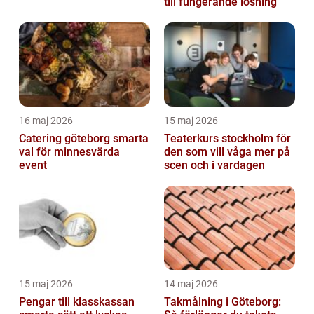
till fungerande lösning
16 maj 2026
15 maj 2026
Catering göteborg smarta
Teaterkurs stockholm för
val för minnesvärda
den som vill våga mer på
event
scen och i vardagen
15 maj 2026
14 maj 2026
Pengar till klasskassan
Takmålning i Göteborg: