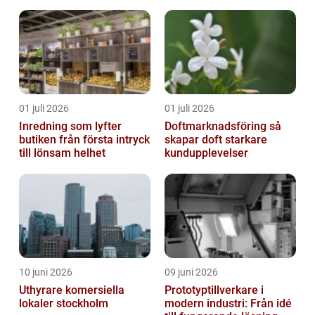
01 juli 2026
01 juli 2026
Inredning som lyfter
Doftmarknadsföring så
butiken från första intryck
skapar doft starkare
till lönsam helhet
kundupplevelser
10 juni 2026
09 juni 2026
Uthyrare komersiella
Prototyptillverkare i
lokaler stockholm
modern industri: Från idé