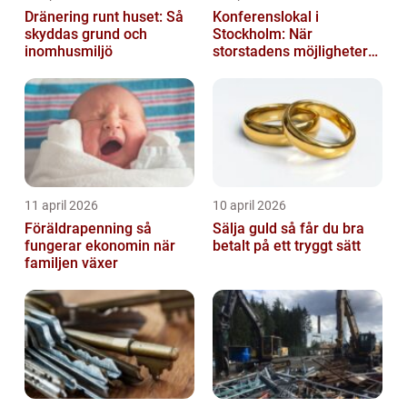
Dränering runt huset: Så
Konferenslokal i
skyddas grund och
Stockholm: När
inomhusmiljö
storstadens möjligheter
möter lugnet utanför
11 april 2026
10 april 2026
Föräldrapenning så
Sälja guld så får du bra
fungerar ekonomin när
betalt på ett tryggt sätt
familjen växer