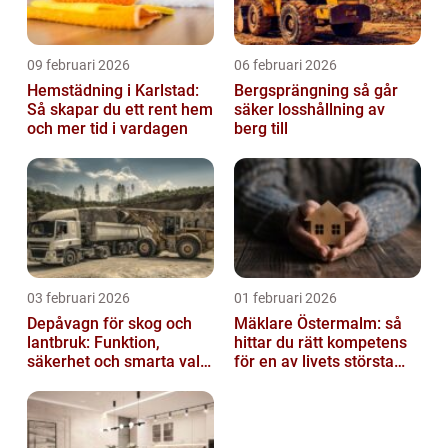
09 februari 2026
06 februari 2026
Hemstädning i Karlstad:
Bergsprängning så går
Så skapar du ett rent hem
säker losshållning av
och mer tid i vardagen
berg till
03 februari 2026
01 februari 2026
Depåvagn för skog och
Mäklare Östermalm: så
lantbruk: Funktion,
hittar du rätt kompetens
säkerhet och smarta val
för en av livets största
av tankvagnar
affärer