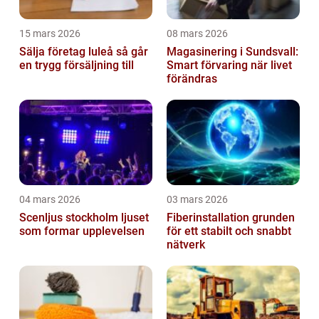
15 mars 2026
08 mars 2026
Sälja företag luleå så går
Magasinering i Sundsvall:
en trygg försäljning till
Smart förvaring när livet
förändras
04 mars 2026
03 mars 2026
Scenljus stockholm ljuset
Fiberinstallation grunden
som formar upplevelsen
för ett stabilt och snabbt
nätverk