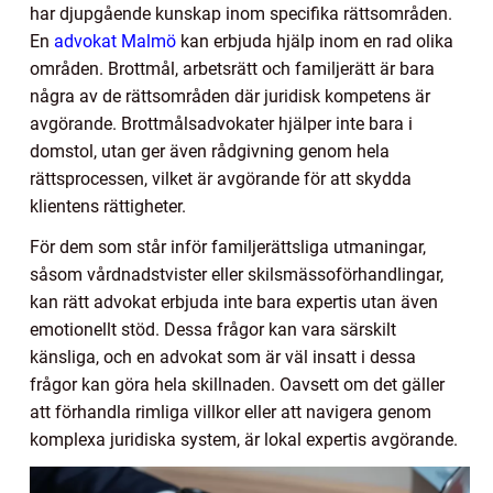
har djupgående kunskap inom specifika rättsområden.
En
advokat Malmö
kan erbjuda hjälp inom en rad olika
områden. Brottmål, arbetsrätt och familjerätt är bara
några av de rättsområden där juridisk kompetens är
avgörande. Brottmålsadvokater hjälper inte bara i
domstol, utan ger även rådgivning genom hela
rättsprocessen, vilket är avgörande för att skydda
klientens rättigheter.
För dem som står inför familjerättsliga utmaningar,
såsom vårdnadstvister eller skilsmässoförhandlingar,
kan rätt advokat erbjuda inte bara expertis utan även
emotionellt stöd. Dessa frågor kan vara särskilt
känsliga, och en advokat som är väl insatt i dessa
frågor kan göra hela skillnaden. Oavsett om det gäller
att förhandla rimliga villkor eller att navigera genom
komplexa juridiska system, är lokal expertis avgörande.