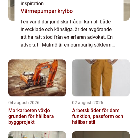
inspiration
Värmepumpar krylbo
I en värld där juridiska frågor kan bli både
invecklade och känsliga, är det avgörande
att ha rätt stöd från en erfaren advokat. En
advokat i Malmö är en oumbärlig sökterm
f&oum...
04 augusti 2026
02 augusti 2026
Markarbeten växjö
Arbetskläder för dam
grunden för hållbara
funktion, passform och
byggprojekt
hållbar stil