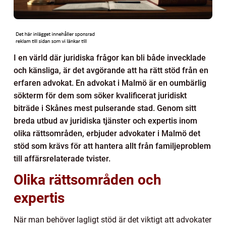
I en värld där juridiska frågor kan bli både invecklade
och känsliga, är det avgörande att ha rätt stöd från en
erfaren advokat. En advokat i Malmö är en oumbärlig
sökterm för dem som söker kvalificerat juridiskt
biträde i Skånes mest pulserande stad. Genom sitt
breda utbud av juridiska tjänster och expertis inom
olika rättsområden, erbjuder advokater i Malmö det
stöd som krävs för att hantera allt från familjeproblem
till affärsrelaterade tvister.
Olika rättsområden och
expertis
När man behöver lagligt stöd är det viktigt att advokater