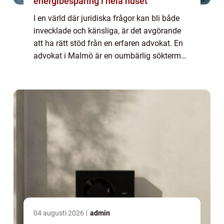
energibesparing i hela huset
I en värld där juridiska frågor kan bli både
invecklade och känsliga, är det avgörande
att ha rätt stöd från en erfaren advokat. En
advokat i Malmö är en oumbärlig sökterm
f&oum...
04 augusti 2026
admin