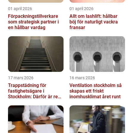
01 april 2026
01 april 2026
Förpackningstillverkare
Allt om lashlift: hållbar
som strategisk partner i
böj för naturligt vackra
en hållbar vardag
fransar
17 mars 2026
16 mars 2026
Trappstädning för
Ventilation stockholm så
fastighetsägare i
skapas ett friskt
Stockholm: Därför är rena
inomhusklimat året runt
trapphus en smart
investering