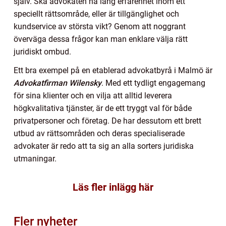
själv. Ska advokaten ha lång erfarenhet inom ett
speciellt rättsområde, eller är tillgänglighet och
kundservice av största vikt? Genom att noggrant
överväga dessa frågor kan man enklare välja rätt
juridiskt ombud.
Ett bra exempel på en etablerad advokatbyrå i Malmö är
Advokatfirman Wilensky
. Med ett tydligt engagemang
för sina klienter och en vilja att alltid leverera
högkvalitativa tjänster, är de ett tryggt val för både
privatpersoner och företag. De har dessutom ett brett
utbud av rättsområden och deras specialiserade
advokater är redo att ta sig an alla sorters juridiska
utmaningar.
Läs fler inlägg här
Fler nyheter