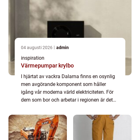
04 augusti 2026
admin
inspiration
Värmepumpar krylbo
I hjärtat av vackra Dalarna finns en osynlig
men avgörande komponent som håller
igång vår moderna värld elektriciteten. För
dem som bor och arbetar i regionen är det
viktigt att ha tillgång till p&arin...