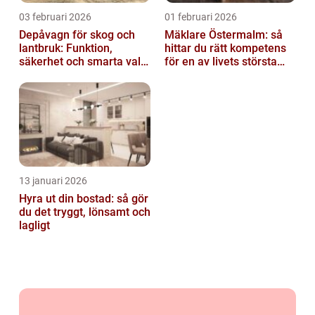
03 februari 2026
01 februari 2026
Depåvagn för skog och
Mäklare Östermalm: så
lantbruk: Funktion,
hittar du rätt kompetens
säkerhet och smarta val
för en av livets största
av tankvagnar
affärer
13 januari 2026
Hyra ut din bostad: så gör
du det tryggt, lönsamt och
lagligt