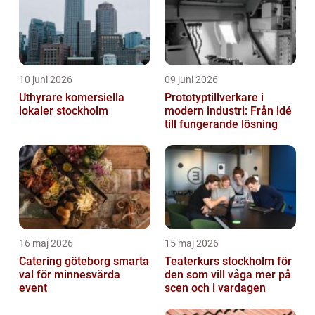
10 juni 2026
09 juni 2026
Uthyrare komersiella
Prototyptillverkare i
lokaler stockholm
modern industri: Från idé
till fungerande lösning
16 maj 2026
15 maj 2026
Catering göteborg smarta
Teaterkurs stockholm för
val för minnesvärda
den som vill våga mer på
event
scen och i vardagen