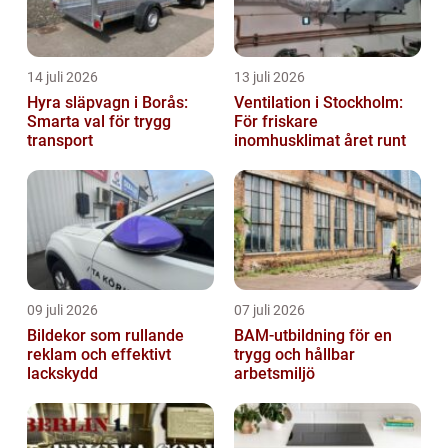
14 juli 2026
13 juli 2026
Hyra släpvagn i Borås:
Ventilation i Stockholm:
Smarta val för trygg
För friskare
transport
inomhusklimat året runt
09 juli 2026
07 juli 2026
Bildekor som rullande
BAM-utbildning för en
reklam och effektivt
trygg och hållbar
lackskydd
arbetsmiljö