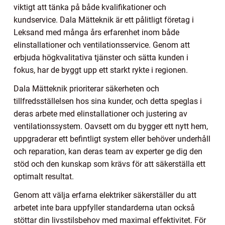
viktigt att tänka på både kvalifikationer och
kundservice. Dala Mätteknik är ett pålitligt företag i
Leksand med många års erfarenhet inom både
elinstallationer och ventilationsservice. Genom att
erbjuda högkvalitativa tjänster och sätta kunden i
fokus, har de byggt upp ett starkt rykte i regionen.
Dala Mätteknik prioriterar säkerheten och
tillfredsställelsen hos sina kunder, och detta speglas i
deras arbete med elinstallationer och justering av
ventilationssystem. Oavsett om du bygger ett nytt hem,
uppgraderar ett befintligt system eller behöver underhåll
och reparation, kan deras team av experter ge dig den
stöd och den kunskap som krävs för att säkerställa ett
optimalt resultat.
Genom att välja erfarna elektriker säkerställer du att
arbetet inte bara uppfyller standarderna utan också
stöttar din livsstilsbehov med maximal effektivitet. För