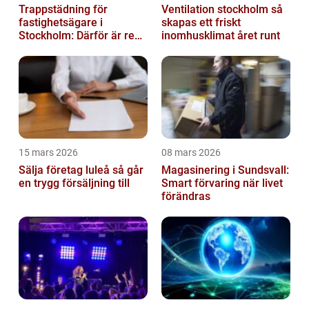
Trappstädning för
Ventilation stockholm så
fastighetsägare i
skapas ett friskt
Stockholm: Därför är rena
inomhusklimat året runt
trapphus en smart
investering
15 mars 2026
08 mars 2026
Sälja företag luleå så går
Magasinering i Sundsvall:
en trygg försäljning till
Smart förvaring när livet
förändras