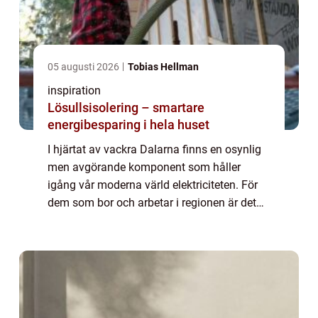
05 augusti 2026
Tobias Hellman
inspiration
Lösullsisolering – smartare
energibesparing i hela huset
I hjärtat av vackra Dalarna finns en osynlig
men avgörande komponent som håller
igång vår moderna värld elektriciteten. För
dem som bor och arbetar i regionen är det
viktigt att ha tillgång till p&arin...