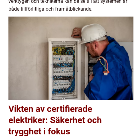
verktygen och teknikerna kan de se till att systemen är
både tillförlitliga och framåtblickande.
Vikten av certifierade
elektriker: Säkerhet och
trygghet i fokus