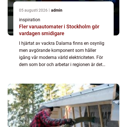
05 augusti 2026
admin
inspiration
Fler varuautomater i Stockholm gör
vardagen smidigare
I hjärtat av vackra Dalarna finns en osynlig
men avgörande komponent som håller
igång vår moderna värld elektriciteten. För
dem som bor och arbetar i regionen är det
viktigt att ha tillgång till p&arin...