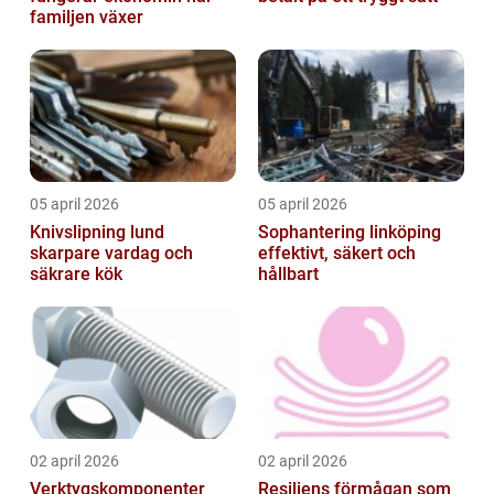
familjen växer
05 april 2026
05 april 2026
Knivslipning lund
Sophantering linköping
skarpare vardag och
effektivt, säkert och
säkrare kök
hållbart
02 april 2026
02 april 2026
Verktygskomponenter
Resiliens förmågan som