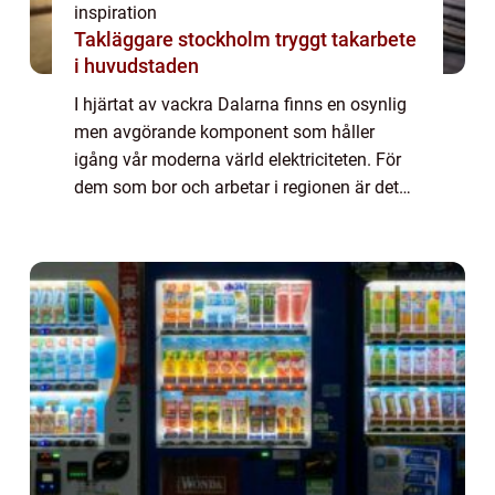
inspiration
Takläggare stockholm tryggt takarbete
i huvudstaden
I hjärtat av vackra Dalarna finns en osynlig
men avgörande komponent som håller
igång vår moderna värld elektriciteten. För
dem som bor och arbetar i regionen är det
viktigt att ha tillgång till p&arin...