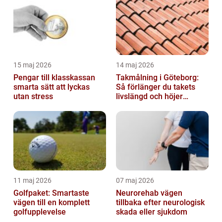
15 maj 2026
14 maj 2026
Pengar till klasskassan
Takmålning i Göteborg:
smarta sätt att lyckas
Så förlänger du takets
utan stress
livslängd och höjer
helhetsintrycket
11 maj 2026
07 maj 2026
Golfpaket: Smartaste
Neurorehab vägen
vägen till en komplett
tillbaka efter neurologisk
golfupplevelse
skada eller sjukdom