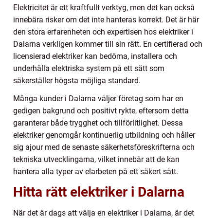
Elektricitet är ett kraftfullt verktyg, men det kan också
innebära risker om det inte hanteras korrekt. Det är här
den stora erfarenheten och expertisen hos elektriker i
Dalarna verkligen kommer till sin rätt. En certifierad och
licensierad elektriker kan bedöma, installera och
underhålla elektriska system på ett sätt som
säkerställer högsta möjliga standard.
Många kunder i Dalarna väljer företag som har en
gedigen bakgrund och positivt rykte, eftersom detta
garanterar både trygghet och tillförlitlighet. Dessa
elektriker genomgår kontinuerlig utbildning och håller
sig ajour med de senaste säkerhetsföreskrifterna och
tekniska utvecklingarna, vilket innebär att de kan
hantera alla typer av elarbeten på ett säkert sätt.
Hitta rätt elektriker i Dalarna
När det är dags att välja en elektriker i Dalarna, är det