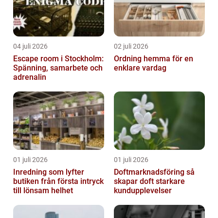
04 juli 2026
02 juli 2026
Escape room i Stockholm:
Ordning hemma för en
Spänning, samarbete och
enklare vardag
adrenalin
01 juli 2026
01 juli 2026
Inredning som lyfter
Doftmarknadsföring så
butiken från första intryck
skapar doft starkare
till lönsam helhet
kundupplevelser