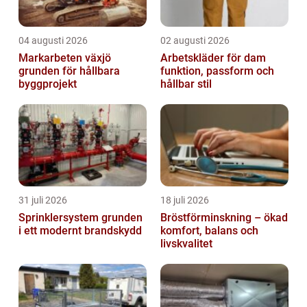
04 augusti 2026
02 augusti 2026
Markarbeten växjö
Arbetskläder för dam
grunden för hållbara
funktion, passform och
byggprojekt
hållbar stil
31 juli 2026
18 juli 2026
Sprinklersystem grunden
Bröstförminskning – ökad
i ett modernt brandskydd
komfort, balans och
livskvalitet