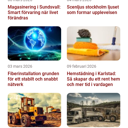
Magasinering i Sundsvall:
Scenljus stockholm ljuset
Smart förvaring när livet
som formar upplevelsen
förändras
03 mars 2026
09 februari 2026
Fiberinstallation grunden
Hemstädning i Karlstad:
för ett stabilt och snabbt
Så skapar du ett rent hem
nätverk
och mer tid i vardagen