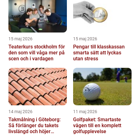
15 maj 2026
15 maj 2026
Teaterkurs stockholm för
Pengar till klasskassan
den som vill våga mer på
smarta sätt att lyckas
scen och i vardagen
utan stress
14 maj 2026
11 maj 2026
Takmålning i Göteborg:
Golfpaket: Smartaste
Så förlänger du takets
vägen till en komplett
livslängd och höjer
golfupplevelse
helhetsintrycket