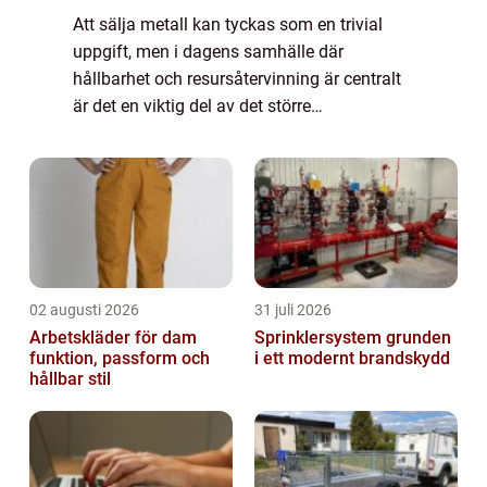
Att sälja metall kan tyckas som en trivial
uppgift, men i dagens samhälle där
hållbarhet och resursåtervinning är centralt
är det en viktig del av det större
miljöperspektivet. Metaller som aluminium,
j&...
02 augusti 2026
31 juli 2026
Arbetskläder för dam
Sprinklersystem grunden
funktion, passform och
i ett modernt brandskydd
hållbar stil