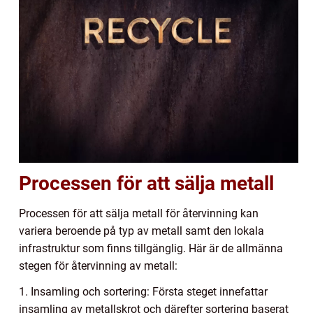
Processen för att sälja metall
Processen för att sälja metall för återvinning kan
variera beroende på typ av metall samt den lokala
infrastruktur som finns tillgänglig. Här är de allmänna
stegen för återvinning av metall:
1. Insamling och sortering: Första steget innefattar
insamling av metallskrot och därefter sortering baserat