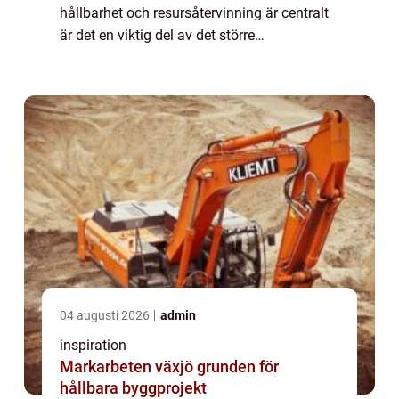
hållbarhet och resursåtervinning är centralt
är det en viktig del av det större
miljöperspektivet. Metaller som aluminium,
j&...
04 augusti 2026
admin
inspiration
Markarbeten växjö grunden för
hållbara byggprojekt