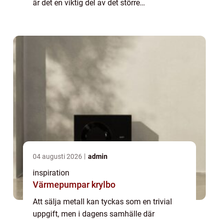
är det en viktig del av det större
miljöperspektivet. Metaller som aluminium,
j&...
04 augusti 2026
admin
inspiration
Värmepumpar krylbo
Att sälja metall kan tyckas som en trivial
uppgift, men i dagens samhälle där