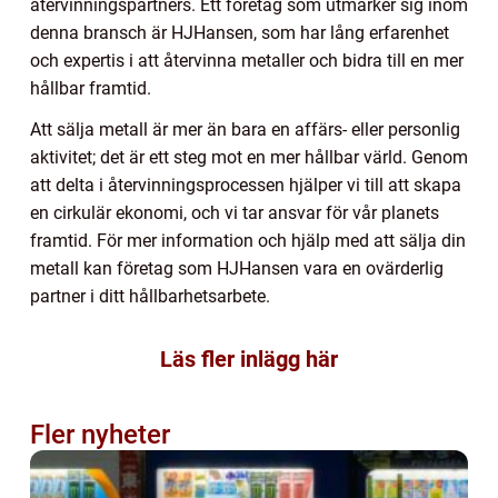
återvinningspartners. Ett företag som utmärker sig inom
denna bransch är HJHansen, som har lång erfarenhet
och expertis i att återvinna metaller och bidra till en mer
hållbar framtid.
Att sälja metall är mer än bara en affärs- eller personlig
aktivitet; det är ett steg mot en mer hållbar värld. Genom
att delta i återvinningsprocessen hjälper vi till att skapa
en cirkulär ekonomi, och vi tar ansvar för vår planets
framtid. För mer information och hjälp med att sälja din
metall kan företag som HJHansen vara en ovärderlig
partner i ditt hållbarhetsarbete.
Läs fler inlägg här
Fler nyheter