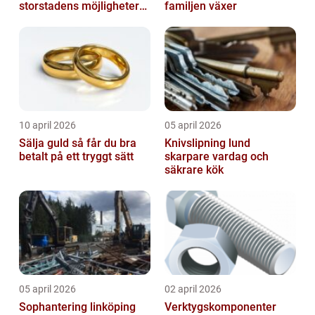
storstadens möjligheter
familjen växer
möter lugnet utanför
10 april 2026
05 april 2026
Sälja guld så får du bra
Knivslipning lund
betalt på ett tryggt sätt
skarpare vardag och
säkrare kök
05 april 2026
02 april 2026
Sophantering linköping
Verktygskomponenter