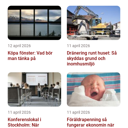
12 april 2026
11 april 2026
Köpa fönster: Vad bör
Dränering runt huset: Så
man tänka på
skyddas grund och
inomhusmiljö
11 april 2026
11 april 2026
Konferenslokal i
Föräldrapenning så
Stockholm: När
fungerar ekonomin när