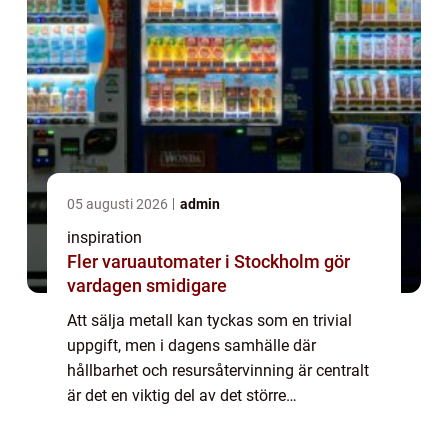
05 augusti 2026
admin
inspiration
Fler varuautomater i Stockholm gör
vardagen smidigare
Att sälja metall kan tyckas som en trivial
uppgift, men i dagens samhälle där
hållbarhet och resursåtervinning är centralt
är det en viktig del av det större
miljöperspektivet. Metaller som aluminium,
j&...