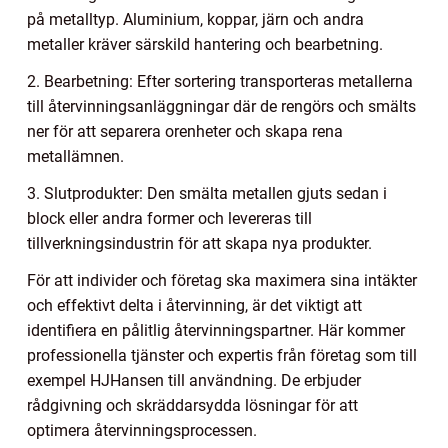
på metalltyp. Aluminium, koppar, järn och andra
metaller kräver särskild hantering och bearbetning.
2. Bearbetning: Efter sortering transporteras metallerna
till återvinningsanläggningar där de rengörs och smälts
ner för att separera orenheter och skapa rena
metallämnen.
3. Slutprodukter: Den smälta metallen gjuts sedan i
block eller andra former och levereras till
tillverkningsindustrin för att skapa nya produkter.
För att individer och företag ska maximera sina intäkter
och effektivt delta i återvinning, är det viktigt att
identifiera en pålitlig återvinningspartner. Här kommer
professionella tjänster och expertis från företag som till
exempel HJHansen till användning. De erbjuder
rådgivning och skräddarsydda lösningar för att
optimera återvinningsprocessen.