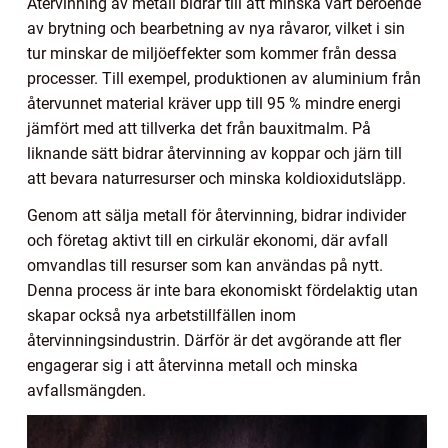
Återvinning av metall bidrar till att minska vårt beroende
av brytning och bearbetning av nya råvaror, vilket i sin
tur minskar de miljöeffekter som kommer från dessa
processer. Till exempel, produktionen av aluminium från
återvunnet material kräver upp till 95 % mindre energi
jämfört med att tillverka det från bauxitmalm. På
liknande sätt bidrar återvinning av koppar och järn till
att bevara naturresurser och minska koldioxidutsläpp.
Genom att sälja metall för återvinning, bidrar individer
och företag aktivt till en cirkulär ekonomi, där avfall
omvandlas till resurser som kan användas på nytt.
Denna process är inte bara ekonomiskt fördelaktig utan
skapar också nya arbetstillfällen inom
återvinningsindustrin. Därför är det avgörande att fler
engagerar sig i att återvinna metall och minska
avfallsmängden.