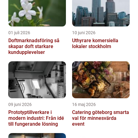
01 juli 2026
10 juni 2026
Doftmarknadsföring så
Uthyrare komersiella
skapar doft starkare
lokaler stockholm
kundupplevelser
09 juni 2026
16 maj 2026
Prototyptillverkare i
Catering göteborg smarta
modern industri: Från idé
val för minnesvärda
till fungerande lösning
event