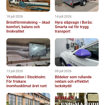
18 juli 2026
14 juli 2026
Bröstförminskning – ökad
Hyra släpvagn i Borås:
komfort, balans och
Smarta val för trygg
livskvalitet
transport
13 juli 2026
09 juli 2026
Ventilation i Stockholm:
Bildekor som rullande
För friskare
reklam och effektivt
inomhusklimat året runt
lackskydd