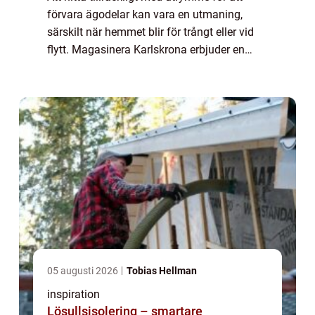
förvara ägodelar kan vara en utmaning,
särskilt när hemmet blir för trångt eller vid
flytt. Magasinera Karlskrona erbjuder en
lösning för de som behöve...
05 augusti 2026
Tobias Hellman
inspiration
Lösullsisolering – smartare