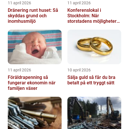
11 april 2026
11 april 2026
Dränering runt huset: Så
Konferenslokal i
skyddas grund och
Stockholm: När
inomhusmiljö
storstadens möjligheter
möter lugnet utanför
11 april 2026
10 april 2026
Föräldrapenning så
Sälja guld så får du bra
fungerar ekonomin när
betalt på ett tryggt sätt
familjen växer