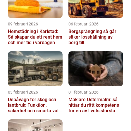
09 februari 2026
06 februari 2026
Hemstädning i Karlstad:
Bergsprängning så går
Så skapar du ett rent hem
säker losshållning av
och mer tid i vardagen
berg till
03 februari 2026
01 februari 2026
Depåvagn för skog och
Mäklare Östermalm: så
lantbruk: Funktion,
hittar du rätt kompetens
säkerhet och smarta val
för en av livets största
av tankvagnar
affärer