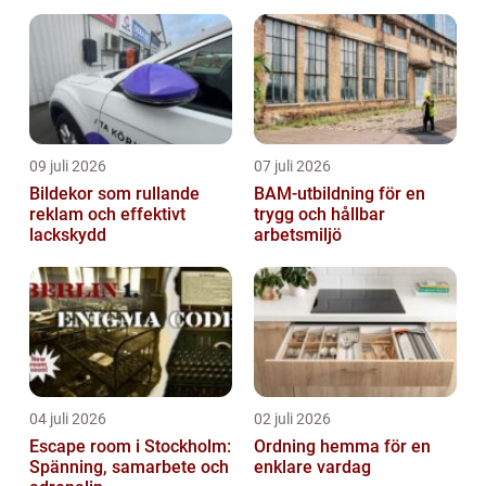
09 juli 2026
07 juli 2026
Bildekor som rullande
BAM-utbildning för en
reklam och effektivt
trygg och hållbar
lackskydd
arbetsmiljö
04 juli 2026
02 juli 2026
Escape room i Stockholm:
Ordning hemma för en
Spänning, samarbete och
enklare vardag