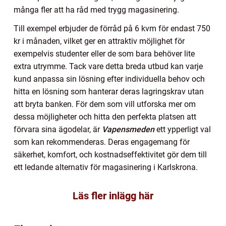
många fler att ha råd med trygg magasinering.
Till exempel erbjuder de förråd på 6 kvm för endast 750
kr i månaden, vilket ger en attraktiv möjlighet för
exempelvis studenter eller de som bara behöver lite
extra utrymme. Tack vare detta breda utbud kan varje
kund anpassa sin lösning efter individuella behov och
hitta en lösning som hanterar deras lagringskrav utan
att bryta banken. För dem som vill utforska mer om
dessa möjligheter och hitta den perfekta platsen att
förvara sina ägodelar, är
Vapensmeden
ett ypperligt val
som kan rekommenderas. Deras engagemang för
säkerhet, komfort, och kostnadseffektivitet gör dem till
ett ledande alternativ för magasinering i Karlskrona.
Läs fler inlägg här