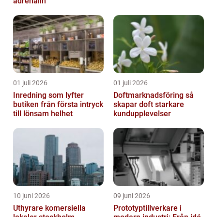
adrenalin
01 juli 2026
01 juli 2026
Inredning som lyfter
Doftmarknadsföring så
butiken från första intryck
skapar doft starkare
till lönsam helhet
kundupplevelser
10 juni 2026
09 juni 2026
Uthyrare komersiella
Prototyptillverkare i