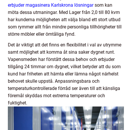
erbjuder magasinera Karlskrona lösningar
som kan
möta dessa utmaningar. Med Lager från 2,0 till 80 kvm
har kunderna möjligheten att välja bland ett stort utbud
som rymmer allt från mindre personliga tillhörigheter till
större möbler eller ömtåliga fynd.
Det är viktigt att det finns en flexibilitet i val av utrymme
samt möjlighet att komma åt sina saker dygnet runt.
Vapensmeden har förstått dessa behov och erbjuder
tillgång 24 timmar om dygnet, vilket betyder att du som
kund har friheten att hämta eller lämna något närhelst
behovet skulle uppstå. Anpassningsbara och
temperaturkontrollerade förråd ser även till att känsliga
föremål skyddas mot extrema temperaturer och
fuktighet.