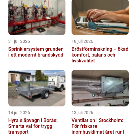
31 juli 2026
18 juli 2026
Sprinklersystem grunden
Bröstförminskning – ökad
i ett modernt brandskydd
komfort, balans och
livskvalitet
14 juli 2026
13 juli 2026
Hyra släpvagn i Borås:
Ventilation i Stockholm:
Smarta val för trygg
För friskare
transport
inomhusklimat året runt