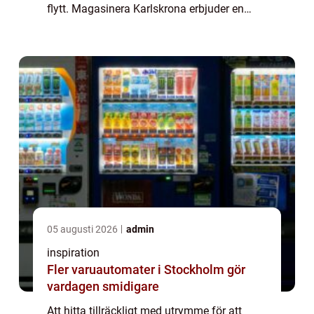
flytt. Magasinera Karlskrona erbjuder en
lösning för de som behöve...
05 augusti 2026
admin
inspiration
Fler varuautomater i Stockholm gör
vardagen smidigare
Att hitta tillräckligt med utrymme för att