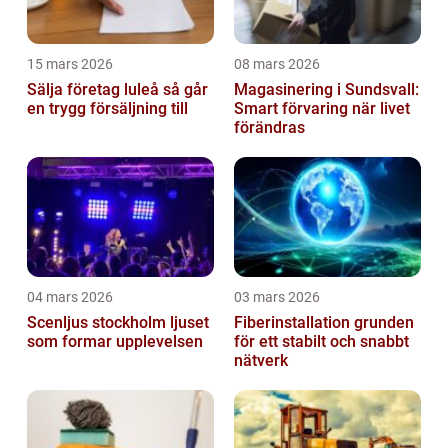
15 mars 2026
08 mars 2026
Sälja företag luleå så går
Magasinering i Sundsvall:
en trygg försäljning till
Smart förvaring när livet
förändras
04 mars 2026
03 mars 2026
Scenljus stockholm ljuset
Fiberinstallation grunden
som formar upplevelsen
för ett stabilt och snabbt
nätverk