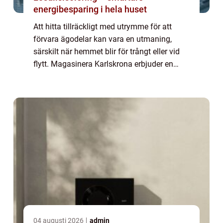
energibesparing i hela huset
Att hitta tillräckligt med utrymme för att
förvara ägodelar kan vara en utmaning,
särskilt när hemmet blir för trångt eller vid
flytt. Magasinera Karlskrona erbjuder en
lösning för de som behöve...
04 augusti 2026
admin