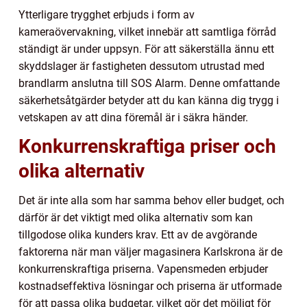
Ytterligare trygghet erbjuds i form av
kameraövervakning, vilket innebär att samtliga förråd
ständigt är under uppsyn. För att säkerställa ännu ett
skyddslager är fastigheten dessutom utrustad med
brandlarm anslutna till SOS Alarm. Denne omfattande
säkerhetsåtgärder betyder att du kan känna dig trygg i
vetskapen av att dina föremål är i säkra händer.
Konkurrenskraftiga priser och
olika alternativ
Det är inte alla som har samma behov eller budget, och
därför är det viktigt med olika alternativ som kan
tillgodose olika kunders krav. Ett av de avgörande
faktorerna när man väljer magasinera Karlskrona är de
konkurrenskraftiga priserna. Vapensmeden erbjuder
kostnadseffektiva lösningar och priserna är utformade
för att passa olika budgetar, vilket gör det möjligt för