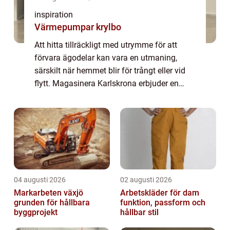
inspiration
Värmepumpar krylbo
Att hitta tillräckligt med utrymme för att
förvara ägodelar kan vara en utmaning,
särskilt när hemmet blir för trångt eller vid
flytt. Magasinera Karlskrona erbjuder en
lösning för de som behöve...
04 augusti 2026
02 augusti 2026
Markarbeten växjö
Arbetskläder för dam
grunden för hållbara
funktion, passform och
byggprojekt
hållbar stil