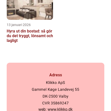
13 januari 2026
Hyra ut din bostad: så gör
du det tryggt, lönsamt och
lagligt
Adress
web:
www.klikko.dk