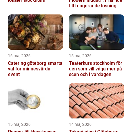
lokaler stockholm
modern industri: Från idé
till fungerande lösning
16 maj 2026
15 maj 2026
Catering göteborg smarta
Teaterkurs stockholm för
val för minnesvärda
den som vill våga mer på
event
scen och i vardagen
15 maj 2026
14 maj 2026
Pengar till klasskassan
Takmålning i Göteborg: