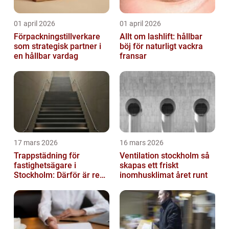
01 april 2026
01 april 2026
Förpackningstillverkare
Allt om lashlift: hållbar
som strategisk partner i
böj för naturligt vackra
en hållbar vardag
fransar
17 mars 2026
16 mars 2026
Trappstädning för
Ventilation stockholm så
fastighetsägare i
skapas ett friskt
Stockholm: Därför är rena
inomhusklimat året runt
trapphus en smart
investering