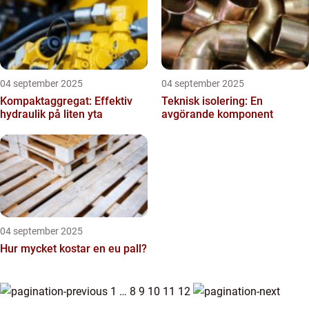
04 september 2025
04 september 2025
Kompaktaggregat: Effektiv
Teknisk isolering: En
hydraulik på liten yta
avgörande komponent
04 september 2025
Hur mycket kostar en eu pall?
1
…
8
9
10
11
12