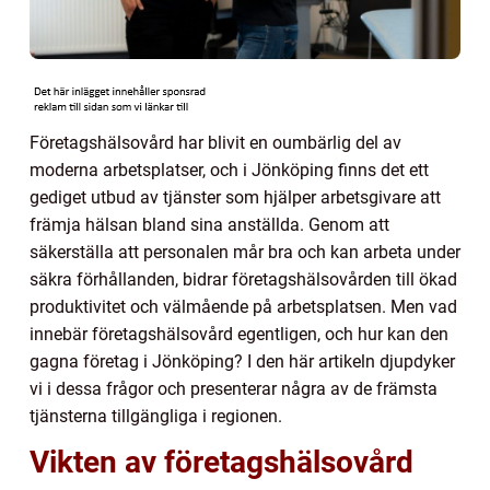
Företagshälsovård har blivit en oumbärlig del av
moderna arbetsplatser, och i Jönköping finns det ett
gediget utbud av tjänster som hjälper arbetsgivare att
främja hälsan bland sina anställda. Genom att
säkerställa att personalen mår bra och kan arbeta under
säkra förhållanden, bidrar företagshälsovården till ökad
produktivitet och välmående på arbetsplatsen. Men vad
innebär företagshälsovård egentligen, och hur kan den
gagna företag i Jönköping? I den här artikeln djupdyker
vi i dessa frågor och presenterar några av de främsta
tjänsterna tillgängliga i regionen.
Vikten av företagshälsovård