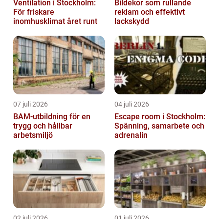
Ventilation i Stockholm:
Bildekor som rullande
För friskare
reklam och effektivt
inomhusklimat året runt
lackskydd
07 juli 2026
04 juli 2026
BAM-utbildning för en
Escape room i Stockholm:
trygg och hållbar
Spänning, samarbete och
arbetsmiljö
adrenalin
02 juli 2026
01 juli 2026