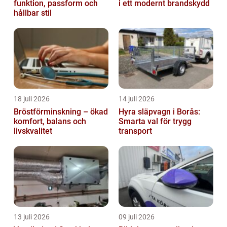
funktion, passform och
i ett modernt brandskydd
hållbar stil
18 juli 2026
14 juli 2026
Bröstförminskning – ökad
Hyra släpvagn i Borås:
komfort, balans och
Smarta val för trygg
livskvalitet
transport
13 juli 2026
09 juli 2026