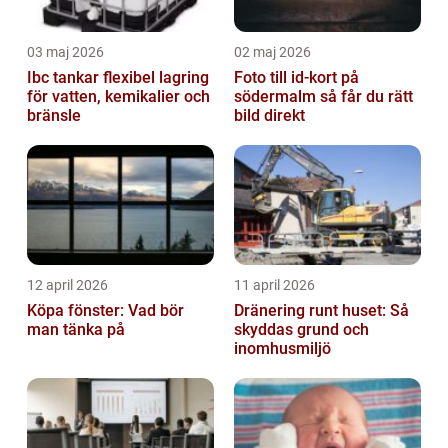
03 maj 2026
02 maj 2026
Ibc tankar flexibel lagring
Foto till id-kort på
för vatten, kemikalier och
södermalm så får du rätt
bränsle
bild direkt
12 april 2026
11 april 2026
Köpa fönster: Vad bör
Dränering runt huset: Så
man tänka på
skyddas grund och
inomhusmiljö