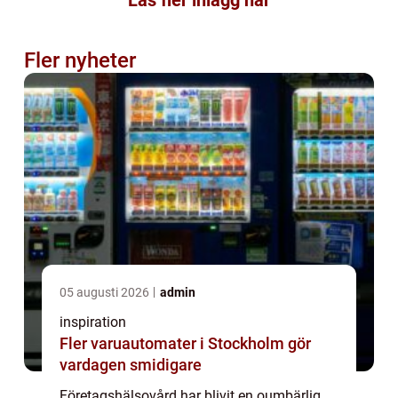
Fler nyheter
05 augusti 2026
admin
inspiration
Fler varuautomater i Stockholm gör
vardagen smidigare
Företagshälsovård har blivit en oumbärlig