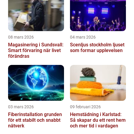
08 mars 2026
04 mars 2026
Magasinering i Sundsvall:
Scenljus stockholm ljuset
Smart förvaring när livet
som formar upplevelsen
förändras
03 mars 2026
09 februari 2026
Fiberinstallation grunden
Hemstädning i Karlstad:
för ett stabilt och snabbt
Så skapar du ett rent hem
nätverk
och mer tid i vardagen