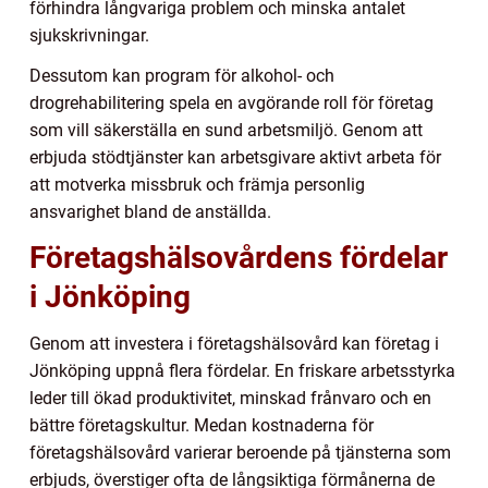
förhindra långvariga problem och minska antalet
sjukskrivningar.
Dessutom kan program för alkohol- och
drogrehabilitering spela en avgörande roll för företag
som vill säkerställa en sund arbetsmiljö. Genom att
erbjuda stödtjänster kan arbetsgivare aktivt arbeta för
att motverka missbruk och främja personlig
ansvarighet bland de anställda.
Företagshälsovårdens fördelar
i Jönköping
Genom att investera i företagshälsovård kan företag i
Jönköping uppnå flera fördelar. En friskare arbetsstyrka
leder till ökad produktivitet, minskad frånvaro och en
bättre företagskultur. Medan kostnaderna för
företagshälsovård varierar beroende på tjänsterna som
erbjuds, överstiger ofta de långsiktiga förmånerna de