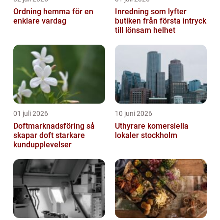
Ordning hemma för en
Inredning som lyfter
enklare vardag
butiken från första intryck
till lönsam helhet
01 juli 2026
10 juni 2026
Doftmarknadsföring så
Uthyrare komersiella
skapar doft starkare
lokaler stockholm
kundupplevelser