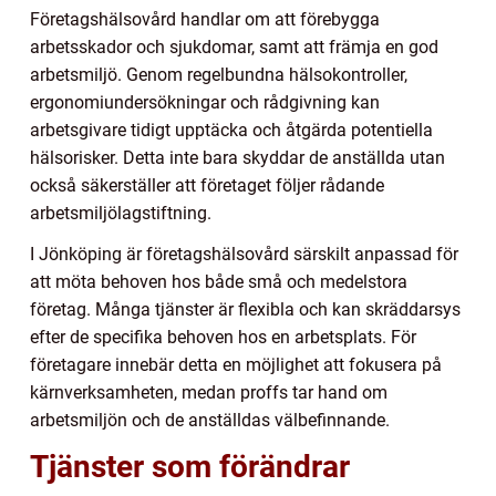
Företagshälsovård handlar om att förebygga
arbetsskador och sjukdomar, samt att främja en god
arbetsmiljö. Genom regelbundna hälsokontroller,
ergonomiundersökningar och rådgivning kan
arbetsgivare tidigt upptäcka och åtgärda potentiella
hälsorisker. Detta inte bara skyddar de anställda utan
också säkerställer att företaget följer rådande
arbetsmiljölagstiftning.
I Jönköping är företagshälsovård särskilt anpassad för
att möta behoven hos både små och medelstora
företag. Många tjänster är flexibla och kan skräddarsys
efter de specifika behoven hos en arbetsplats. För
företagare innebär detta en möjlighet att fokusera på
kärnverksamheten, medan proffs tar hand om
arbetsmiljön och de anställdas välbefinnande.
Tjänster som förändrar