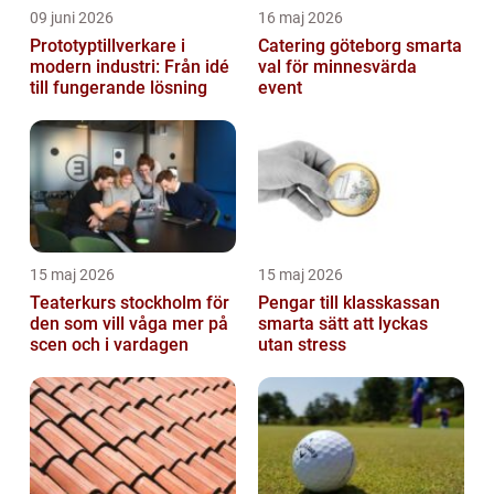
09 juni 2026
16 maj 2026
Prototyptillverkare i
Catering göteborg smarta
modern industri: Från idé
val för minnesvärda
till fungerande lösning
event
15 maj 2026
15 maj 2026
Teaterkurs stockholm för
Pengar till klasskassan
den som vill våga mer på
smarta sätt att lyckas
scen och i vardagen
utan stress