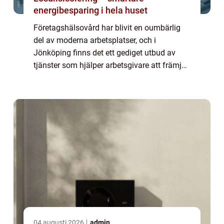
energibesparing i hela huset
Företagshälsovård har blivit en oumbärlig
del av moderna arbetsplatser, och i
Jönköping finns det ett gediget utbud av
tjänster som hjälper arbetsgivare att främja
hälsan bland sina anställda. G...
04 augusti 2026
admin