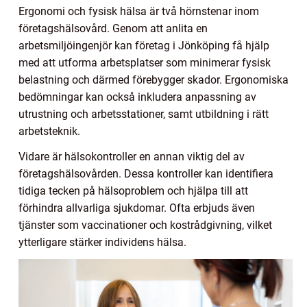
Ergonomi och fysisk hälsa är två hörnstenar inom
företagshälsovård. Genom att anlita en
arbetsmiljöingenjör kan företag i Jönköping få hjälp
med att utforma arbetsplatser som minimerar fysisk
belastning och därmed förebygger skador. Ergonomiska
bedömningar kan också inkludera anpassning av
utrustning och arbetsstationer, samt utbildning i rätt
arbetsteknik.
Vidare är hälsokontroller en annan viktig del av
företagshälsovården. Dessa kontroller kan identifiera
tidiga tecken på hälsoproblem och hjälpa till att
förhindra allvarliga sjukdomar. Ofta erbjuds även
tjänster som vaccinationer och kostrådgivning, vilket
ytterligare stärker individens hälsa.