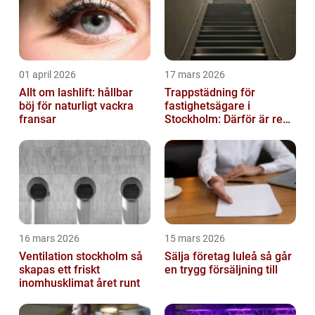
01 april 2026
17 mars 2026
Allt om lashlift: hållbar
Trappstädning för
böj för naturligt vackra
fastighetsägare i
fransar
Stockholm: Därför är rena
trapphus en smart
investering
16 mars 2026
15 mars 2026
Ventilation stockholm så
Sälja företag luleå så går
skapas ett friskt
en trygg försäljning till
inomhusklimat året runt