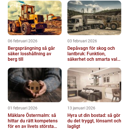
06 februari 2026
03 februari 2026
Bergsprängning så går
Depåvagn för skog och
säker losshållning av
lantbruk: Funktion,
berg till
säkerhet och smarta val
av tankvagnar
01 februari 2026
13 januari 2026
Mäklare Östermalm: så
Hyra ut din bostad: så gör
hittar du rätt kompetens
du det tryggt, lönsamt och
för en av livets största
lagligt