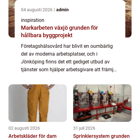
04 augusti 2026
admin
inspiration
Markarbeten växjö grunden för
hållbara byggprojekt
Företagshälsovård har blivit en oumbärlig
del av moderna arbetsplatser, och i
Jönköping finns det ett gediget utbud av
tjänster som hjälper arbetsgivare att främja
hälsan bland sina anställda. G...
02 augusti 2026
31 juli 2026
Arbetskläder för dam
Sprinklersystem grunden