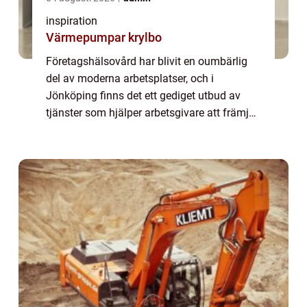
inspiration
Värmepumpar krylbo
Företagshälsovård har blivit en oumbärlig
del av moderna arbetsplatser, och i
Jönköping finns det ett gediget utbud av
tjänster som hjälper arbetsgivare att främja
hälsan bland sina anställda. G...