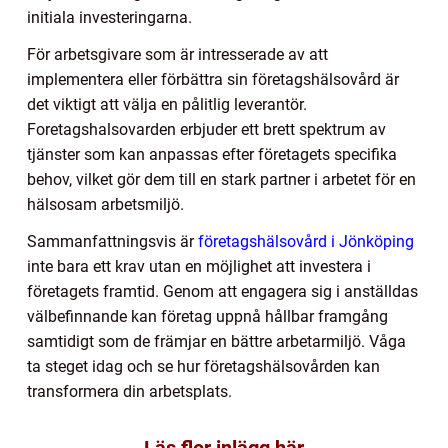
initiala investeringarna.
För arbetsgivare som är intresserade av att
implementera eller förbättra sin företagshälsovård är
det viktigt att välja en pålitlig leverantör.
Foretagshalsovarden erbjuder ett brett spektrum av
tjänster som kan anpassas efter företagets specifika
behov, vilket gör dem till en stark partner i arbetet för en
hälsosam arbetsmiljö.
Sammanfattningsvis är
företagshälsovård i Jönköping
inte bara ett krav utan en möjlighet att investera i
företagets framtid. Genom att engagera sig i anställdas
välbefinnande kan företag uppnå hållbar framgång
samtidigt som de främjar en bättre arbetarmiljö. Våga
ta steget idag och se hur företagshälsovården kan
transformera din arbetsplats.
Läs fler inlägg här