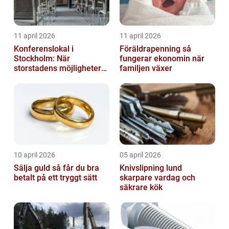
11 april 2026
11 april 2026
Konferenslokal i
Föräldrapenning så
Stockholm: När
fungerar ekonomin när
storstadens möjligheter
familjen växer
möter lugnet utanför
10 april 2026
05 april 2026
Sälja guld så får du bra
Knivslipning lund
betalt på ett tryggt sätt
skarpare vardag och
säkrare kök