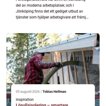
del av moderna arbetsplatser, och i
Jönköping finns det ett gediget utbud av
tjänster som hjälper arbetsgivare att främja
hälsan bland sina anställda. G...
05 augusti 2026
Tobias Hellman
inspiration
Lösullsisolering – smartare