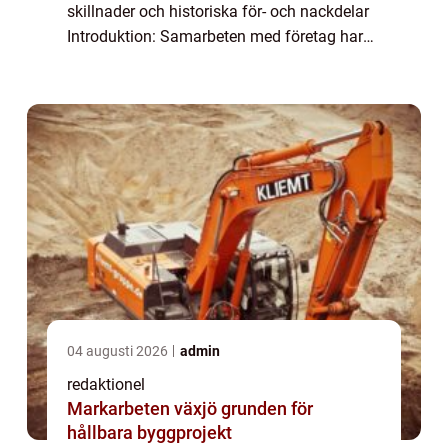
skillnader och historiska för- och nackdelar
Introduktion: Samarbeten med företag har
blivit alltmer vanliga och viktiga för både
företag och privatpersoner. Genom att
samarbe...
04 augusti 2026
admin
redaktionel
Markarbeten växjö grunden för
hållbara byggprojekt