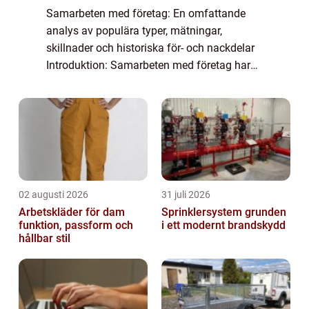
Samarbeten med företag: En omfattande
analys av populära typer, mätningar,
skillnader och historiska för- och nackdelar
Introduktion: Samarbeten med företag har
blivit alltmer vanliga och viktiga för både
företag och privatpersoner. Genom att
samarbe...
02 augusti 2026
31 juli 2026
Arbetskläder för dam
Sprinklersystem grunden
funktion, passform och
i ett modernt brandskydd
hållbar stil