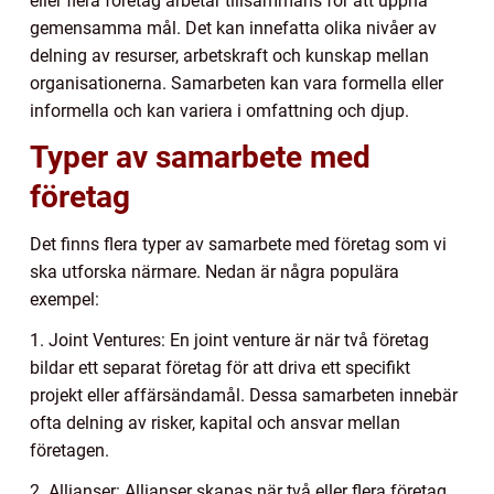
eller flera företag arbetar tillsammans för att uppnå
gemensamma mål. Det kan innefatta olika nivåer av
delning av resurser, arbetskraft och kunskap mellan
organisationerna. Samarbeten kan vara formella eller
informella och kan variera i omfattning och djup.
Typer av samarbete med
företag
Det finns flera typer av samarbete med företag som vi
ska utforska närmare. Nedan är några populära
exempel:
1. Joint Ventures: En joint venture är när två företag
bildar ett separat företag för att driva ett specifikt
projekt eller affärsändamål. Dessa samarbeten innebär
ofta delning av risker, kapital och ansvar mellan
företagen.
2. Allianser: Allianser skapas när två eller flera företag