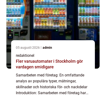
05 augusti 2026
admin
redaktionel
Fler varuautomater i Stockholm gör
vardagen smidigare
Samarbeten med företag: En omfattande
analys av populära typer, mätningar,
skillnader och historiska för- och nackdelar
Introduktion: Samarbeten med företag har
blivit alltmer vanliga och viktiga för både
företag och privatpersoner. Genom att