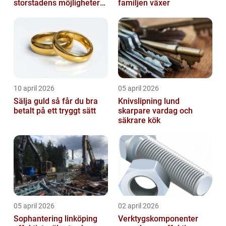
storstadens möjligheter
familjen växer
möter lugnet utanför
10 april 2026
05 april 2026
Sälja guld så får du bra
Knivslipning lund
betalt på ett tryggt sätt
skarpare vardag och
säkrare kök
05 april 2026
02 april 2026
Sophantering linköping
Verktygskomponenter