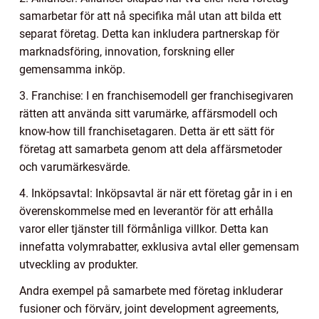
samarbetar för att nå specifika mål utan att bilda ett
separat företag. Detta kan inkludera partnerskap för
marknadsföring, innovation, forskning eller
gemensamma inköp.
3. Franchise: I en franchisemodell ger franchisegivaren
rätten att använda sitt varumärke, affärsmodell och
know-how till franchisetagaren. Detta är ett sätt för
företag att samarbeta genom att dela affärsmetoder
och varumärkesvärde.
4. Inköpsavtal: Inköpsavtal är när ett företag går in i en
överenskommelse med en leverantör för att erhålla
varor eller tjänster till förmånliga villkor. Detta kan
innefatta volymrabatter, exklusiva avtal eller gemensam
utveckling av produkter.
Andra exempel på samarbete med företag inkluderar
fusioner och förvärv, joint development agreements,