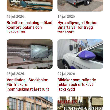
18 juli 2026
14 juli 2026
Bröstförminskning – ökad
Hyra släpvagn i Borås:
komfort, balans och
Smarta val för trygg
livskvalitet
transport
13 juli 2026
09 juli 2026
Ventilation i Stockholm:
Bildekor som rullande
För friskare
reklam och effektivt
inomhusklimat året runt
lackskydd