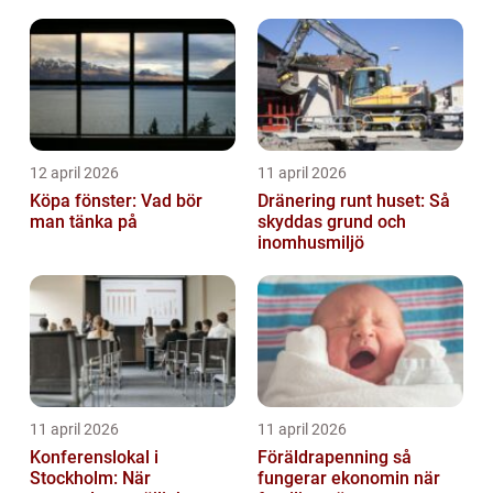
12 april 2026
11 april 2026
Köpa fönster: Vad bör
Dränering runt huset: Så
man tänka på
skyddas grund och
inomhusmiljö
11 april 2026
11 april 2026
Konferenslokal i
Föräldrapenning så
Stockholm: När
fungerar ekonomin när