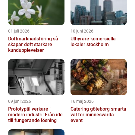
01 juli 2026
10 juni 2026
Doftmarknadsföring så
Uthyrare komersiella
skapar doft starkare
lokaler stockholm
kundupplevelser
09 juni 2026
16 maj 2026
Prototyptillverkare i
Catering göteborg smarta
modern industri: Från idé
val för minnesvärda
till fungerande lösning
event