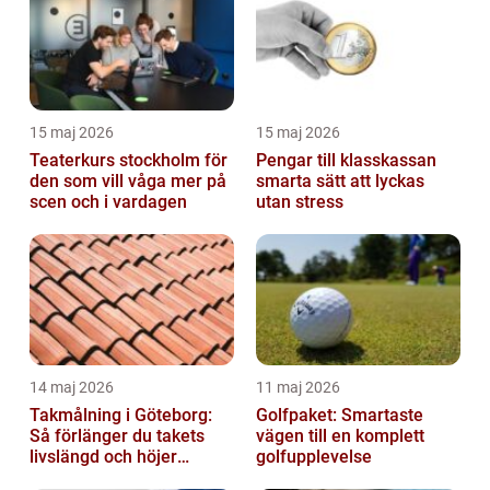
15 maj 2026
15 maj 2026
Teaterkurs stockholm för
Pengar till klasskassan
den som vill våga mer på
smarta sätt att lyckas
scen och i vardagen
utan stress
14 maj 2026
11 maj 2026
Takmålning i Göteborg:
Golfpaket: Smartaste
Så förlänger du takets
vägen till en komplett
livslängd och höjer
golfupplevelse
helhetsintrycket