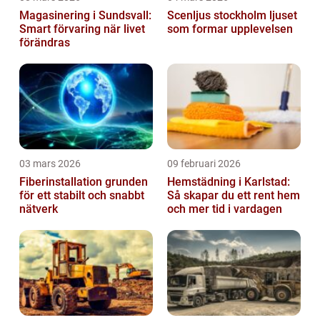
Magasinering i Sundsvall:
Scenljus stockholm ljuset
Smart förvaring när livet
som formar upplevelsen
förändras
03 mars 2026
09 februari 2026
Fiberinstallation grunden
Hemstädning i Karlstad:
för ett stabilt och snabbt
Så skapar du ett rent hem
nätverk
och mer tid i vardagen