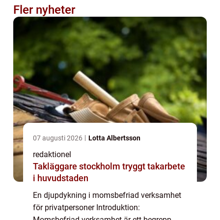
Fler nyheter
07 augusti 2026
Lotta Albertsson
redaktionel
Takläggare stockholm tryggt takarbete
i huvudstaden
En djupdykning i momsbefriad verksamhet
för privatpersoner Introduktion:
Momsbefriad verksamhet är ett begrepp