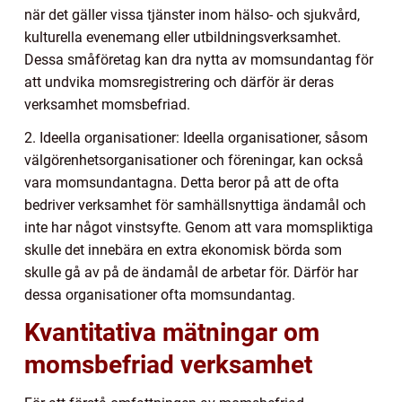
när det gäller vissa tjänster inom hälso- och sjukvård,
kulturella evenemang eller utbildningsverksamhet.
Dessa småföretag kan dra nytta av momsundantag för
att undvika momsregistrering och därför är deras
verksamhet momsbefriad.
2. Ideella organisationer: Ideella organisationer, såsom
välgörenhetsorganisationer och föreningar, kan också
vara momsundantagna. Detta beror på att de ofta
bedriver verksamhet för samhällsnyttiga ändamål och
inte har något vinstsyfte. Genom att vara momspliktiga
skulle det innebära en extra ekonomisk börda som
skulle gå av på de ändamål de arbetar för. Därför har
dessa organisationer ofta momsundantag.
Kvantitativa mätningar om
momsbefriad verksamhet