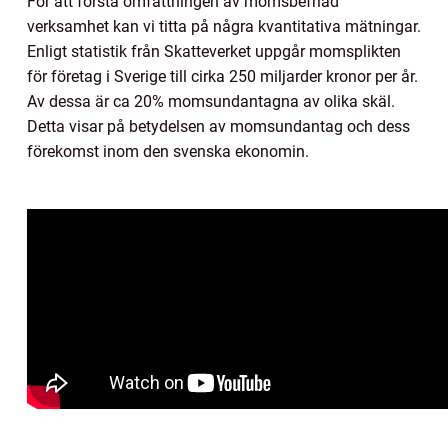
För att förstå omfattningen av momsbefriad
verksamhet kan vi titta på några kvantitativa mätningar.
Enligt statistik från Skatteverket uppgår momsplikten
för företag i Sverige till cirka 250 miljarder kronor per år.
Av dessa är ca 20% momsundantagna av olika skäl.
Detta visar på betydelsen av momsundantag och dess
förekomst inom den svenska ekonomin.