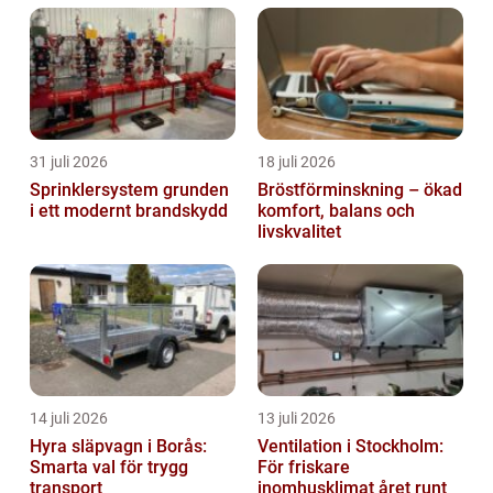
31 juli 2026
18 juli 2026
Sprinklersystem grunden
Bröstförminskning – ökad
i ett modernt brandskydd
komfort, balans och
livskvalitet
14 juli 2026
13 juli 2026
Hyra släpvagn i Borås:
Ventilation i Stockholm:
Smarta val för trygg
För friskare
transport
inomhusklimat året runt