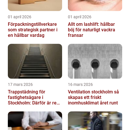
01 april 2026
01 april 2026
Förpackningstillverkare
Allt om lashlift: hållbar
som strategisk partner i
böj för naturligt vackra
en hållbar vardag
fransar
17 mars 2026
16 mars 2026
Trappstädning för
Ventilation stockholm så
fastighetsägare i
skapas ett friskt
Stockholm: Därför är rena
inomhusklimat året runt
trapphus en smart
investering