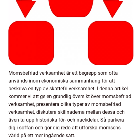
Momsbefriad verksamhet är ett begrepp som ofta
används inom ekonomiska sammanhang för att
beskriva en typ av skattefri verksamhet. I denna artikel
kommer vi att ge en grundlig översikt över momsbefriad
verksamhet, presentera olika typer av momsbefriad
verksamhet, diskutera skillnaderna mellan dessa och
även ta upp historiska för- och nackdelar. Så parkera
dig i soffan och gör dig redo att utforska momsens
värld på ett mer ingående sätt.