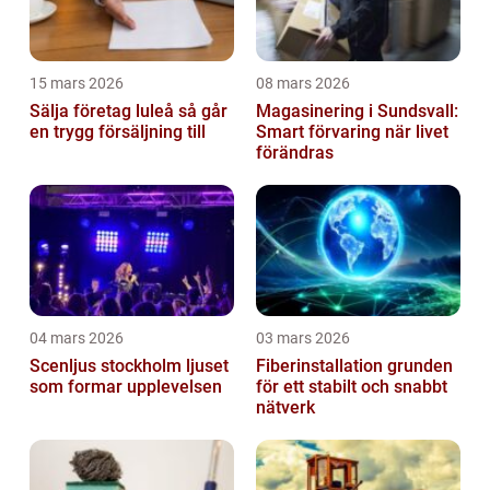
15 mars 2026
08 mars 2026
Sälja företag luleå så går
Magasinering i Sundsvall:
en trygg försäljning till
Smart förvaring när livet
förändras
04 mars 2026
03 mars 2026
Scenljus stockholm ljuset
Fiberinstallation grunden
som formar upplevelsen
för ett stabilt och snabbt
nätverk