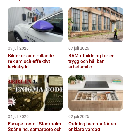
09 juli 2026
07 juli 2026
Bildekor som rullande
BAM-utbildning för en
reklam och effektivt
trygg och hållbar
lackskydd
arbetsmiljö
04 juli 2026
02 juli 2026
Escape room i Stockholm:
Ordning hemma för en
Spänning, samarbete och
enklare vardag