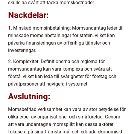
skulle ha svårt att täcka momskostnader.
Nackdelar:
1. Minskad momsinbetalning: Momsundantag leder till
minskade momsinbetalningar för staten, vilket kan
påverka finansieringen av offentliga tjänster och
investeringar.
2. Komplexitet: Definitionerna och reglerna för
momsundantag kan vara komplexa och svåra att
förstå, vilket kan leda till svårigheter för företag och
privatpersoner att navigera i systemet.
Avslutning:
Momsbefriad verksamhet kan vara av stor betydelse för
olika typer av organisationer och småföretag. Genom
att vara undantagna momsplikt kan dessa aktörer
fokusera på sina främsta mål och erbjuda ekonomiskt