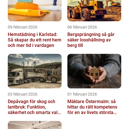
09 februari 2026
06 februari 2026
Hemstädning i Karlstad:
Bergsprängning så går
Så skapar du ett rent hem
säker losshållning av
och mer tid i vardagen
berg till
03 februari 2026
01 februari 2026
Depåvagn för skog och
Mäklare Östermalm: så
lantbruk: Funktion,
hittar du rätt kompetens
säkerhet och smarta val
för en av livets största
av tankvagnar
affärer