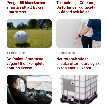
Pengar till klasskassan
Takmålning i Göteborg:
smarta sätt att lyckas
Så förlänger du takets
utan stress
livslängd och höjer
helhetsintrycket
11 maj 2026
07 maj 2026
Golfpaket: Smartaste
Neurorehab vägen
vägen till en komplett
tillbaka efter neurologisk
golfupplevelse
skada eller sjukdom