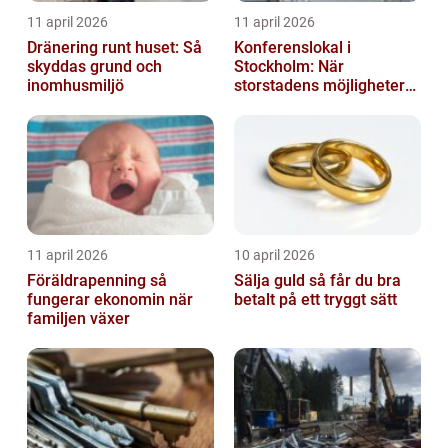
11 april 2026
11 april 2026
Dränering runt huset: Så
Konferenslokal i
skyddas grund och
Stockholm: När
inomhusmiljö
storstadens möjligheter
möter lugnet utanför
11 april 2026
10 april 2026
Föräldrapenning så
Sälja guld så får du bra
fungerar ekonomin när
betalt på ett tryggt sätt
familjen växer