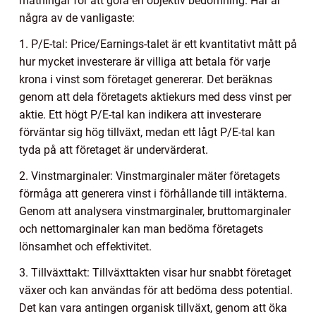
mätningar för att göra en objektiv bedömning. Här är
några av de vanligaste:
1. P/E-tal: Price/Earnings-talet är ett kvantitativt mått på
hur mycket investerare är villiga att betala för varje
krona i vinst som företaget genererar. Det beräknas
genom att dela företagets aktiekurs med dess vinst per
aktie. Ett högt P/E-tal kan indikera att investerare
förväntar sig hög tillväxt, medan ett lågt P/E-tal kan
tyda på att företaget är undervärderat.
2. Vinstmarginaler: Vinstmarginaler mäter företagets
förmåga att generera vinst i förhållande till intäkterna.
Genom att analysera vinstmarginaler, bruttomarginaler
och nettomarginaler kan man bedöma företagets
lönsamhet och effektivitet.
3. Tillväxttakt: Tillväxttakten visar hur snabbt företaget
växer och kan användas för att bedöma dess potential.
Det kan vara antingen organisk tillväxt, genom att öka