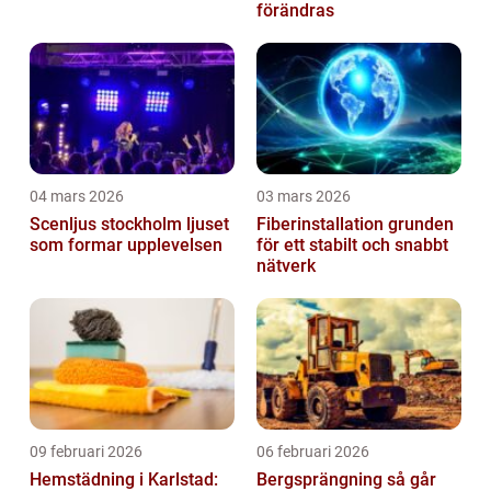
förändras
04 mars 2026
03 mars 2026
Scenljus stockholm ljuset
Fiberinstallation grunden
som formar upplevelsen
för ett stabilt och snabbt
nätverk
09 februari 2026
06 februari 2026
Hemstädning i Karlstad:
Bergsprängning så går