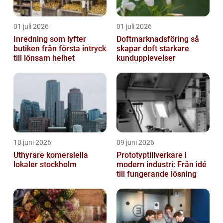
01 juli 2026
01 juli 2026
Inredning som lyfter
Doftmarknadsföring så
butiken från första intryck
skapar doft starkare
till lönsam helhet
kundupplevelser
10 juni 2026
09 juni 2026
Uthyrare komersiella
Prototyptillverkare i
lokaler stockholm
modern industri: Från idé
till fungerande lösning