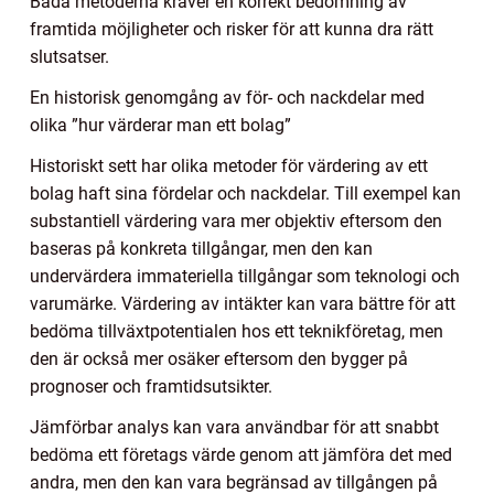
Båda metoderna kräver en korrekt bedömning av
framtida möjligheter och risker för att kunna dra rätt
slutsatser.
En historisk genomgång av för- och nackdelar med
olika ”hur värderar man ett bolag”
Historiskt sett har olika metoder för värdering av ett
bolag haft sina fördelar och nackdelar. Till exempel kan
substantiell värdering vara mer objektiv eftersom den
baseras på konkreta tillgångar, men den kan
undervärdera immateriella tillgångar som teknologi och
varumärke. Värdering av intäkter kan vara bättre för att
bedöma tillväxtpotentialen hos ett teknikföretag, men
den är också mer osäker eftersom den bygger på
prognoser och framtidsutsikter.
Jämförbar analys kan vara användbar för att snabbt
bedöma ett företags värde genom att jämföra det med
andra, men den kan vara begränsad av tillgången på