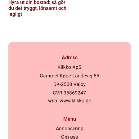
Hyra ut din bostad: så gör
du det tryggt, lönsamt och
lagligt
Adress
web:
www.klikko.dk
Menu
Annonsering
Om oss