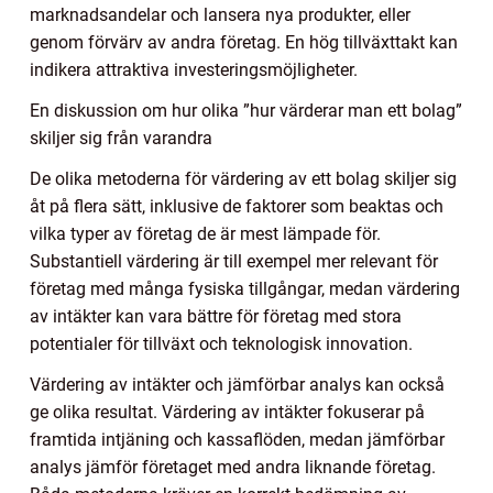
marknadsandelar och lansera nya produkter, eller
genom förvärv av andra företag. En hög tillväxttakt kan
indikera attraktiva investeringsmöjligheter.
En diskussion om hur olika ”hur värderar man ett bolag”
skiljer sig från varandra
De olika metoderna för värdering av ett bolag skiljer sig
åt på flera sätt, inklusive de faktorer som beaktas och
vilka typer av företag de är mest lämpade för.
Substantiell värdering är till exempel mer relevant för
företag med många fysiska tillgångar, medan värdering
av intäkter kan vara bättre för företag med stora
potentialer för tillväxt och teknologisk innovation.
Värdering av intäkter och jämförbar analys kan också
ge olika resultat. Värdering av intäkter fokuserar på
framtida intjäning och kassaflöden, medan jämförbar
analys jämför företaget med andra liknande företag.