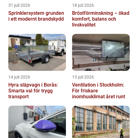
31 juli 2026
18 juli 2026
Sprinklersystem grunden
Bröstförminskning – ökad
i ett modernt brandskydd
komfort, balans och
livskvalitet
14 juli 2026
13 juli 2026
Hyra släpvagn i Borås:
Ventilation i Stockholm:
Smarta val för trygg
För friskare
transport
inomhusklimat året runt