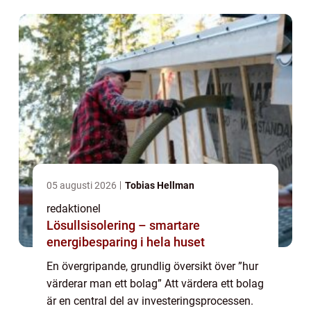
faktorer och metoder. En kor...
05 augusti 2026
Tobias Hellman
redaktionel
Lösullsisolering – smartare
energibesparing i hela huset
En övergripande, grundlig översikt över ”hur
värderar man ett bolag” Att värdera ett bolag
är en central del av investeringsprocessen.