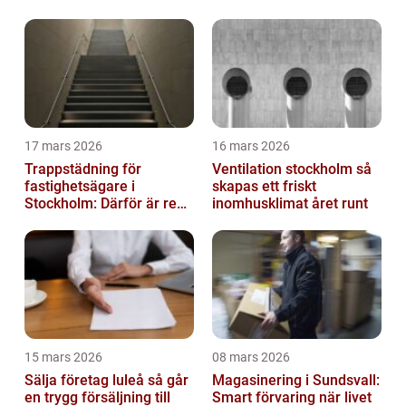
17 mars 2026
16 mars 2026
Trappstädning för
Ventilation stockholm så
fastighetsägare i
skapas ett friskt
Stockholm: Därför är rena
inomhusklimat året runt
trapphus en smart
investering
15 mars 2026
08 mars 2026
Sälja företag luleå så går
Magasinering i Sundsvall:
en trygg försäljning till
Smart förvaring när livet