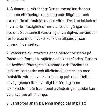
vanligaste:
1. Substantiell värdering: Denna metod innebär att
bedöma ett företags underliggande tillgångar och
skulder för att fastställa dess värde. Det kan inkludera
inventarier, fastigheter, immateriella tillgångar och
skulder. Substantiell värdering är vanligtvis användbar
för företag med mycket konkreta tillgångar, som
tillverkningsföretag.
2. Värdering av intäkter: Denna metod fokuserar på
företagets framtida intjäning och kassaflöden. Genom
att bedöma företagets nuvarande och förväntade
intäkter, kostnader och tillväxtmöjligheter kan man
fastställa värdet av dess intjäning potential. Detta
tillvägagångssätt är vanligt för företag inom
tekniksektorn där traditionella värderingsmetoder kan
vara svårare att tillämpa.
3. Jämförbar analys: Denna metod går ut på att