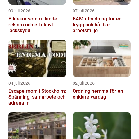
09 juli 2026
07 juli 2026
Bildekor som rullande
BAM-utbildning för en
reklam och effektivt
trygg och hållbar
lackskydd
arbetsmiljö
04 juli 2026
02 juli 2026
Escape room i Stockholm:
Ordning hemma för en
Spänning, samarbete och
enklare vardag
adrenalin