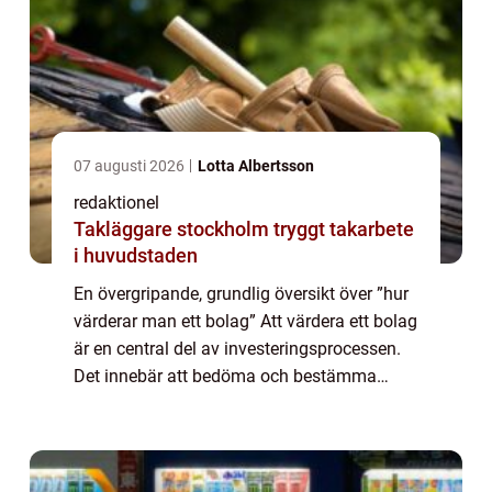
07 augusti 2026
Lotta Albertsson
redaktionel
Takläggare stockholm tryggt takarbete
i huvudstaden
En övergripande, grundlig översikt över ”hur
värderar man ett bolag” Att värdera ett bolag
är en central del av investeringsprocessen.
Det innebär att bedöma och bestämma
värdet av ett företag baserat på olika
faktorer och metoder. En kor...