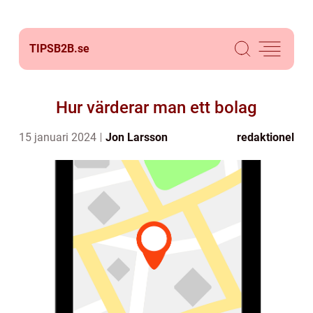
TIPSB2B.
se
Hur värderar man ett bolag
15 januari 2024
Jon Larsson
redaktionel