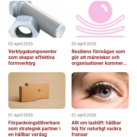
02 april 2026
02 april 2026
Verktygskomponenter
Resiliens förmågan som
som skapar effektiva
gör att människor och
formverktyg
organisationer kommer
igen
01 april 2026
01 april 2026
Förpackningstillverkare
Allt om lashlift: hållbar
som strategisk partner i
böj för naturligt vackra
en hållbar vardag
fransar