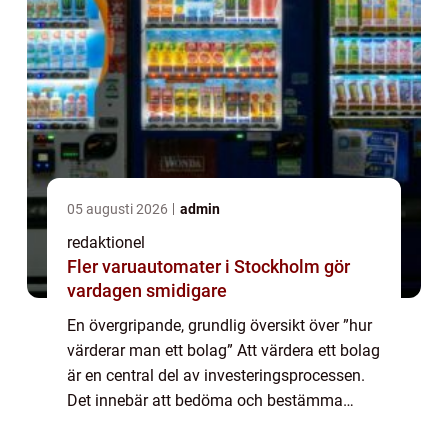
05 augusti 2026
admin
redaktionel
Fler varuautomater i Stockholm gör
vardagen smidigare
En övergripande, grundlig översikt över ”hur
värderar man ett bolag” Att värdera ett bolag
är en central del av investeringsprocessen.
Det innebär att bedöma och bestämma
värdet av ett företag baserat på olika