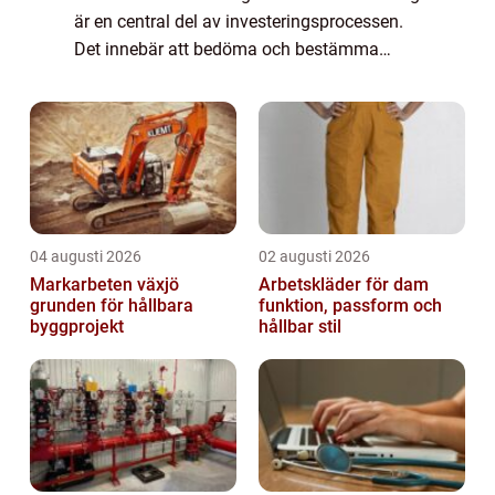
är en central del av investeringsprocessen.
Det innebär att bedöma och bestämma
värdet av ett företag baserat på olika
faktorer och metoder. En kor...
04 augusti 2026
02 augusti 2026
Markarbeten växjö
Arbetskläder för dam
grunden för hållbara
funktion, passform och
byggprojekt
hållbar stil