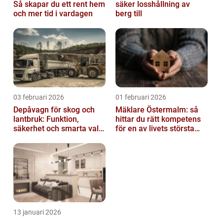
Så skapar du ett rent hem
säker losshållning av
och mer tid i vardagen
berg till
03 februari 2026
01 februari 2026
Depåvagn för skog och
Mäklare Östermalm: så
lantbruk: Funktion,
hittar du rätt kompetens
säkerhet och smarta val
för en av livets största
av tankvagnar
affärer
13 januari 2026