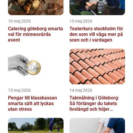
16 maj 2026
15 maj 2026
Catering göteborg smarta
Teaterkurs stockholm för
val för minnesvärda
den som vill våga mer på
event
scen och i vardagen
15 maj 2026
14 maj 2026
Pengar till klasskassan
Takmålning i Göteborg:
smarta sätt att lyckas
Så förlänger du takets
utan stress
livslängd och höjer
helhetsintrycket