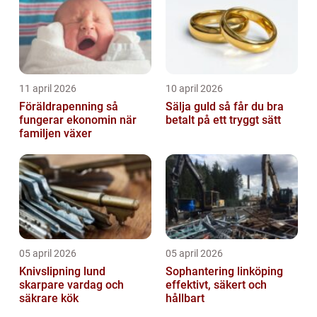
11 april 2026
10 april 2026
Föräldrapenning så
Sälja guld så får du bra
fungerar ekonomin när
betalt på ett tryggt sätt
familjen växer
05 april 2026
05 april 2026
Knivslipning lund
Sophantering linköping
skarpare vardag och
effektivt, säkert och
säkrare kök
hållbart