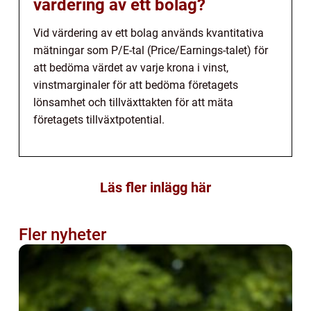
värdering av ett bolag?
Vid värdering av ett bolag används kvantitativa
mätningar som P/E-tal (Price/Earnings-talet) för
att bedöma värdet av varje krona i vinst,
vinstmarginaler för att bedöma företagets
lönsamhet och tillväxttakten för att mäta
företagets tillväxtpotential.
Läs fler inlägg här
Fler nyheter