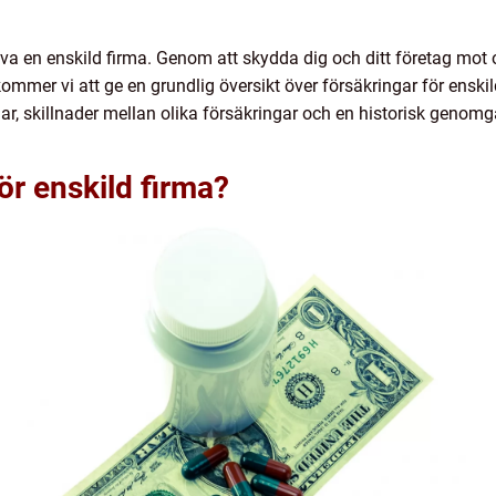
riva en enskild firma. Genom att skydda dig och ditt företag mot 
 kommer vi att ge en grundlig översikt över försäkringar för enskild
ar, skillnader mellan olika försäkringar och en historisk genomg
ör enskild firma?