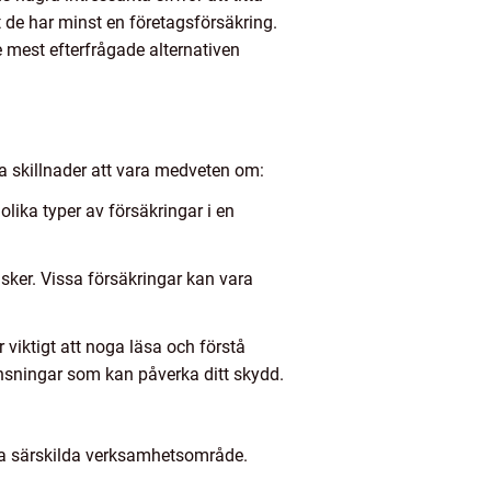
 de har minst en företagsförsäkring.
 mest efterfrågade alternativen
iga skillnader att vara medveten om:
ika typer av försäkringar i en
sker. Vissa försäkringar kan vara
 viktigt att noga läsa och förstå
änsningar som kan påverka ditt skydd.
etta särskilda verksamhetsområde.