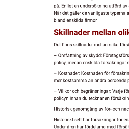
på. Enligt en undersökning utförd av
När det gäller de vanligaste typerna
bland enskilda firmor.
Skillnader mellan oli
Det finns skillnader mellan olika för
– Omfattning av skydd: Företagsförsä
policy, medan enskilda försäkringar s
– Kostnader: Kostnaden för försäkrin
mer kostsamma än andra beroende på
– Villkor och begränsningar: Varje för
policyn innan du tecknar en försäkri
Historisk genomgång av för- och nack
Historiskt sett har försäkringar för 
Under åren har fördelarna med försäkri