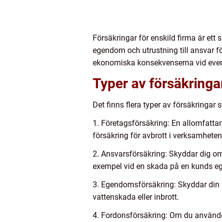
Försäkringar för enskild firma är ett 
egendom och utrustning till ansvar f
ekonomiska konsekvenserna vid event
Typer av försäkringar
Det finns flera typer av försäkringar 
1. Företagsförsäkring: En allomfatt
försäkring för avbrott i verksamheten
2. Ansvarsförsäkring: Skyddar dig om
exempel vid en skada på en kunds eg
3. Egendomsförsäkring: Skyddar din f
vattenskada eller inbrott.
4. Fordonsförsäkring: Om du använde