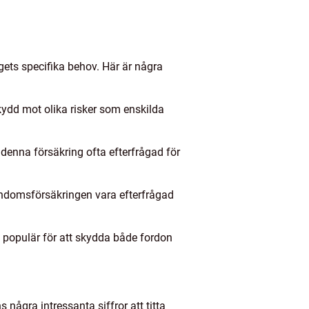
gets specifika behov. Här är några
ydd mot olika risker som enskilda
r denna försäkring ofta efterfrågad för
endomsförsäkringen vara efterfrågad
 populär för att skydda både fordon
 några intressanta siffror att titta