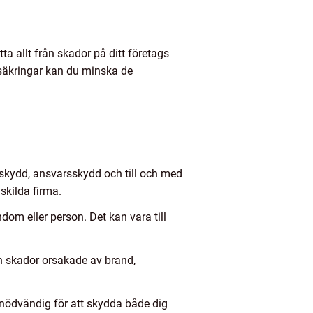
tta allt från skador på ditt företags
rsäkringar kan du minska de
skydd, ansvarsskydd och till och med
skilda firma.
om eller person. Det kan vara till
n skador orsakade av brand,
nödvändig för att skydda både dig