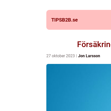
TIPSB2B.
se
Försäkrin
27 oktober 2023
Jon Larsson