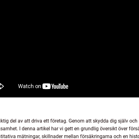
iktig del av att driva ett företag. Genom att skydda dig själv och 
samhet. I denna artikel har vi gett en grundlig översikt över försä
antitativa mätningar, skillnader mellan försäkringarna och en hi