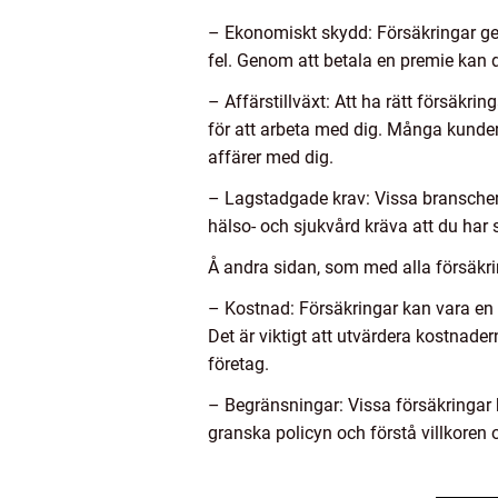
– Ekonomiskt skydd: Försäkringar ge
fel. Genom att betala en premie kan d
– Affärstillväxt: Att ha rätt försäkri
för att arbeta med dig. Många kunder
affärer med dig.
– Lagstadgade krav: Vissa branscher 
hälso- och sjukvård kräva att du har sp
Å andra sidan, som med alla försäkrin
– Kostnad: Försäkringar kan vara en b
Det är viktigt att utvärdera kostnader
företag.
– Begränsningar: Vissa försäkringar k
granska policyn och förstå villkoren