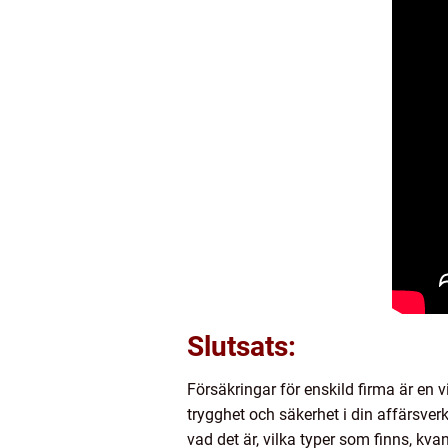
Slutsats:
Försäkringar för enskild firma är en v
trygghet och säkerhet i din affärsverk
vad det är, vilka typer som finns, kv