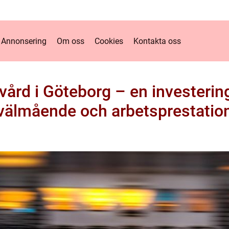
Annonsering
Om oss
Cookies
Kontakta oss
ård i Göteborg – en investerin
välmående och arbetsprestatio