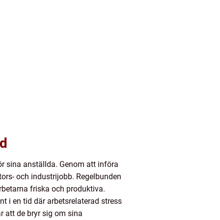
rd
r sina anställda. Genom att införa
tors- och industrijobb. Regelbunden
rbetarna friska och produktiva.
 i en tid där arbetsrelaterad stress
r att de bryr sig om sina