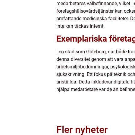
medarbetares välbefinnande, vilket i si
företagshälsovårdstjänster kan också
omfattande medicinska faciliteter. 
inte kan täckas internt.
Exemplariska företag
I en stad som Göteborg, där både trad
denna diversitet genom att vara anp
arbetsmiljöbedömningar, psykologisk
sjukskrivning. Ett fokus på teknik och
anställda. Detta inkluderar digitala 
hjälpa medarbetare var de än befinner
Fler nyheter