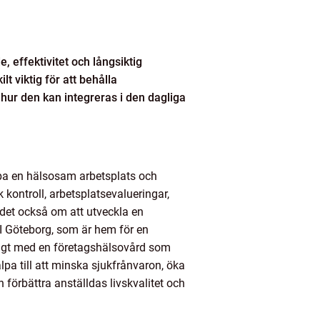
 effektivitet och långsiktig
t viktig för att behålla
hur den kan integreras i den dagliga
apa en hälsosam arbetsplats och
kontroll, arbetsplatsevalueringar,
 det också om att utveckla en
I Göteborg, som är hem för en
ktigt med en företagshälsovård som
pa till att minska sjukfrånvaron, öka
örbättra anställdas livskvalitet och