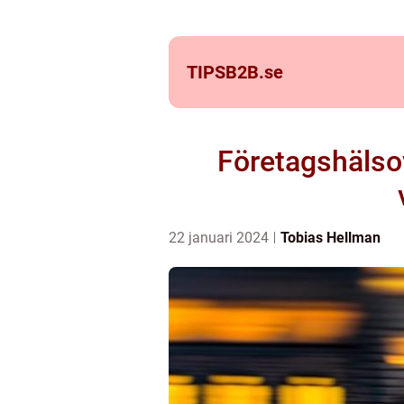
TIPSB2B.
se
Företagshälsov
22 januari 2024
Tobias Hellman