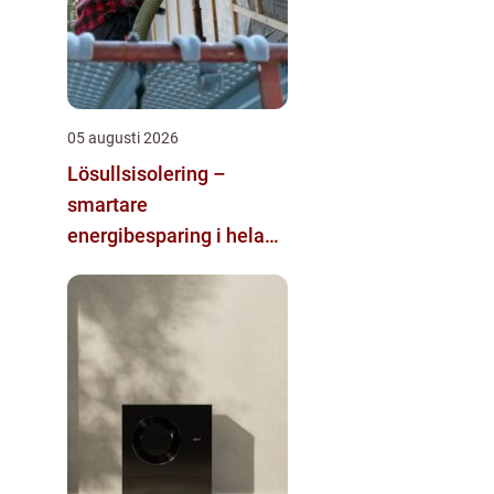
05 augusti 2026
Lösullsisolering –
smartare
energibesparing i hela
huset