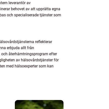
xtern leverantör av
inerar behovet av att upprätta egna
bas och specialiserade tjänster som
hälsovårdstjänsterna reflekterar
na erbjuda allt från
ng och återhämtningsprogram efter
ngligheten av hälsovårdstjänster för
rmöten med hälsoexperter som kan