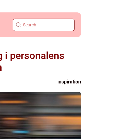
g i personalens
n
inspiration