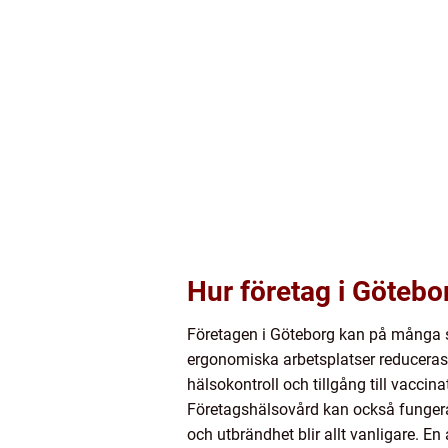
Hur företag i Götebo
Företagen i Göteborg kan på många sä
ergonomiska arbetsplatser reduceras 
hälsokontroll och tillgång till vacc
Företagshälsovård kan också fungera s
och utbrändhet blir allt vanligare. En