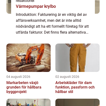
redaktionel
Värmepumpar krylbo
Introduktion: Fakturering är en viktig del av
affärsverksamhet, men det är inte alltid
nödvändigt att ha ett formellt företag för att
utfärda fakturor. Det finns flera alternativa
metoder för fakturering som tillåter
privatpersoner att sälja sina tjä...
04 augusti 2026
02 augusti 2026
Markarbeten växjö
Arbetskläder för dam
grunden för hållbara
funktion, passform och
byggprojekt
hållbar stil