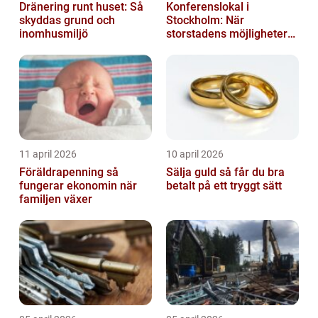
Dränering runt huset: Så
Konferenslokal i
skyddas grund och
Stockholm: När
inomhusmiljö
storstadens möjligheter
möter lugnet utanför
11 april 2026
10 april 2026
Föräldrapenning så
Sälja guld så får du bra
fungerar ekonomin när
betalt på ett tryggt sätt
familjen växer