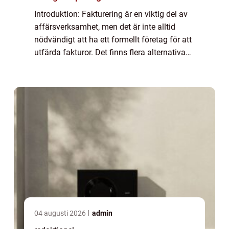
Introduktion: Fakturering är en viktig del av
affärsverksamhet, men det är inte alltid
nödvändigt att ha ett formellt företag för att
utfärda fakturor. Det finns flera alternativa
metoder för fakturering som tillåter
privatpersoner att sälja sina tjä...
04 augusti 2026
admin