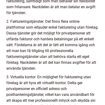
fakturering, samtidigt som man behåller sin flexibilitet
som frilansare. Nackdelen är att man betalar en avgift
för tjänsten.
2. Faktureringstjänster: Det finns flera online-
plattformar som erbjuder enkel fakturering utan företag.
Dessa tjänster gör det möjligt för privatpersoner att
utfärda fakturor och hantera betalningar på ett enkelt
sätt. Fördelarna är att det är lätt att komma igång och
att man kan få tillgång till professionella
faktureringstjänster utan att behöva starta ett eget
företag. Nackdelen är att det kan finnas avgifter för att
använda tjänsten.
3. Virtuella kontor: En möjlighet för fakturering utan
företag är att hyra ett virtuellt kontor. Detta ger
privatpersoner en officiell adress och
posthanteringstjänster, vilket kan vara användbart för
att skapa ett mer professionellt intryck och skydda sin