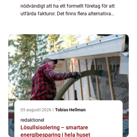
nödvändigt att ha ett formellt företag för att
utfärda fakturor. Det finns flera alternativa
metoder för fakturering som tillåter
privatpersoner att sälja sina tjä...
05 augusti 2026
Tobias Hellman
redaktionel
Lösullsisolering – smartare
energibesparing i hela huset