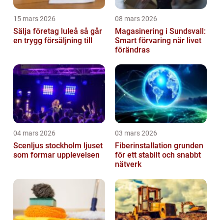
15 mars 2026
08 mars 2026
Sälja företag luleå så går
Magasinering i Sundsvall:
en trygg försäljning till
Smart förvaring när livet
förändras
04 mars 2026
03 mars 2026
Scenljus stockholm ljuset
Fiberinstallation grunden
som formar upplevelsen
för ett stabilt och snabbt
nätverk