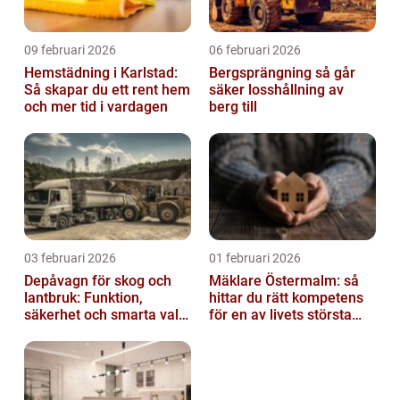
09 februari 2026
06 februari 2026
Hemstädning i Karlstad:
Bergsprängning så går
Så skapar du ett rent hem
säker losshållning av
och mer tid i vardagen
berg till
03 februari 2026
01 februari 2026
Depåvagn för skog och
Mäklare Östermalm: så
lantbruk: Funktion,
hittar du rätt kompetens
säkerhet och smarta val
för en av livets största
av tankvagnar
affärer