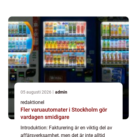
metoder för fakturering som tillåter
privatpersoner att sälja sina tjä...
05 augusti 2026
admin
redaktionel
Fler varuautomater i Stockholm gör
vardagen smidigare
Introduktion: Fakturering är en viktig del av
affärsverksamhet, men det är inte alltid