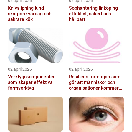
05 april 2026
05 april 2026
Knivslipning lund
Sophantering linköping
skarpare vardag och
effektivt, säkert och
säkrare kök
hållbart
02 april 2026
02 april 2026
Verktygskomponenter
Resiliens förmågan som
som skapar effektiva
gör att människor och
formverktyg
organisationer kommer
igen