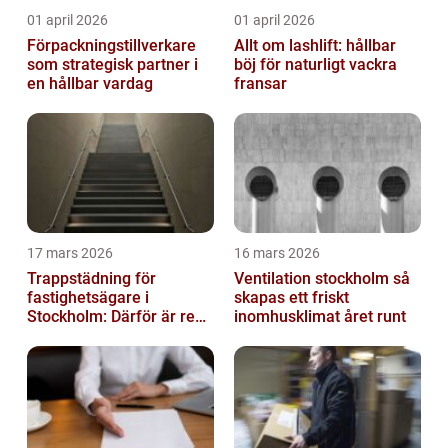
01 april 2026
01 april 2026
Förpackningstillverkare
Allt om lashlift: hållbar
som strategisk partner i
böj för naturligt vackra
en hållbar vardag
fransar
17 mars 2026
16 mars 2026
Trappstädning för
Ventilation stockholm så
fastighetsägare i
skapas ett friskt
Stockholm: Därför är rena
inomhusklimat året runt
trapphus en smart
investering