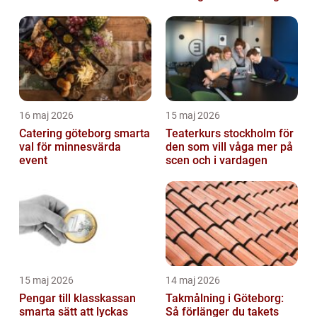
16 maj 2026
15 maj 2026
Catering göteborg smarta
Teaterkurs stockholm för
val för minnesvärda
den som vill våga mer på
event
scen och i vardagen
15 maj 2026
14 maj 2026
Pengar till klasskassan
Takmålning i Göteborg:
smarta sätt att lyckas
Så förlänger du takets