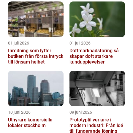
01 juli 2026
01 juli 2026
Inredning som lyfter
Doftmarknadsföring så
butiken från första intryck
skapar doft starkare
till lönsam helhet
kundupplevelser
10 juni 2026
09 juni 2026
Uthyrare komersiella
Prototyptillverkare i
lokaler stockholm
modern industri: Från idé
till fungerande lösning