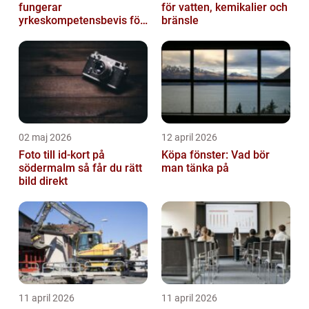
fungerar
för vatten, kemikalier och
yrkeskompetensbevis för
bränsle
lastbil och buss
02 maj 2026
12 april 2026
Foto till id-kort på
Köpa fönster: Vad bör
södermalm så får du rätt
man tänka på
bild direkt
11 april 2026
11 april 2026