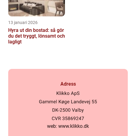
13 januari 2026
Hyra ut din bostad: så gör
du det tryggt, lönsamt och
lagligt
Adress
web:
www.klikko.dk