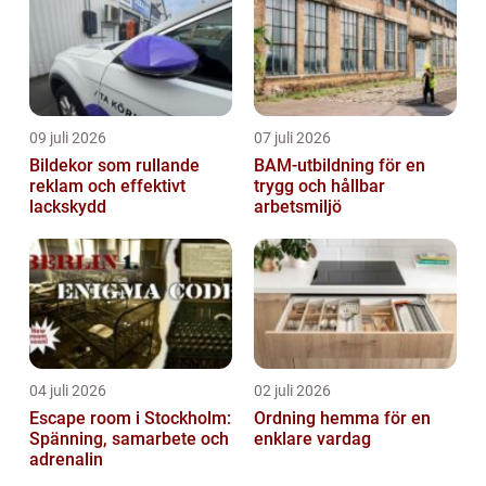
09 juli 2026
07 juli 2026
Bildekor som rullande
BAM-utbildning för en
reklam och effektivt
trygg och hållbar
lackskydd
arbetsmiljö
04 juli 2026
02 juli 2026
Escape room i Stockholm:
Ordning hemma för en
Spänning, samarbete och
enklare vardag
adrenalin