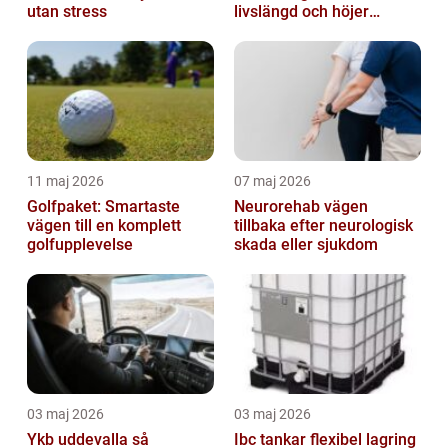
utan stress
livslängd och höjer
helhetsintrycket
11 maj 2026
07 maj 2026
Golfpaket: Smartaste
Neurorehab vägen
vägen till en komplett
tillbaka efter neurologisk
golfupplevelse
skada eller sjukdom
03 maj 2026
03 maj 2026
Ykb uddevalla så
Ibc tankar flexibel lagring