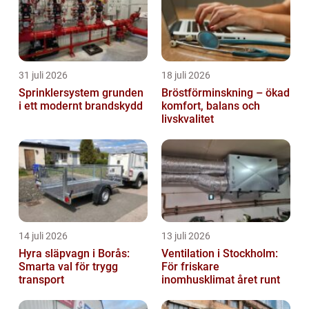
31 juli 2026
18 juli 2026
Sprinklersystem grunden
Bröstförminskning – ökad
i ett modernt brandskydd
komfort, balans och
livskvalitet
14 juli 2026
13 juli 2026
Hyra släpvagn i Borås:
Ventilation i Stockholm:
Smarta val för trygg
För friskare
transport
inomhusklimat året runt