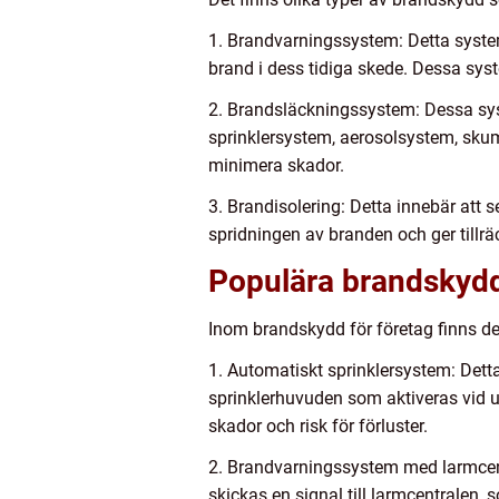
1. Brandvarningssystem: Detta syste
brand i dess tidiga skede. Dessa sys
2. Brandsläckningssystem: Dessa syst
sprinklersystem, aerosolsystem, sku
minimera skador.
3. Brandisolering: Detta innebär att 
spridningen av branden och ger tillrä
Populära brandskydd
Inom brandskydd för företag finns de
1. Automatiskt sprinklersystem: Dett
sprinklerhuvuden som aktiveras vid u
skador och risk för förluster.
2. Brandvarningssystem med larmcent
skickas en signal till larmcentralen,