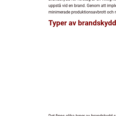
uppstå vid en brand. Genom att imp
minimerade produktionsavbrott och 
Typer av brandskydd 
Det finns olika typer av brandskydd