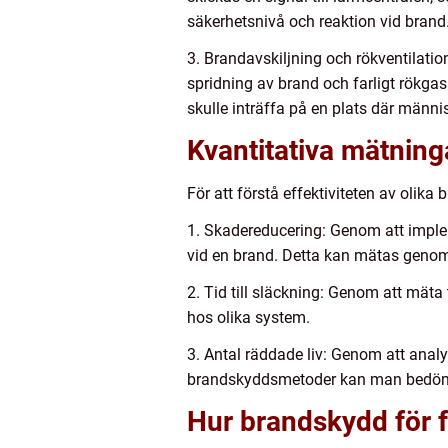
säkerhetsnivå och reaktion vid brand
3. Brandavskiljning och rökventilati
spridning av brand och farligt rökgas
skulle inträffa på en plats där männis
Kvantitativa mätning
För att förstå effektiviteten av olik
1. Skadereducering: Genom att imp
vid en brand. Detta kan mätas genom
2. Tid till släckning: Genom att mät
hos olika system.
3. Antal räddade liv: Genom att anal
brandskyddsmetoder kan man bedöma 
Hur brandskydd för fö