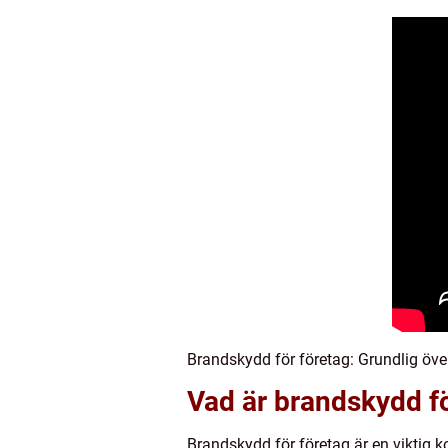
Brandskydd för företag: Grundlig öve
Vad är brandskydd fö
Brandskydd för företag är en viktig 