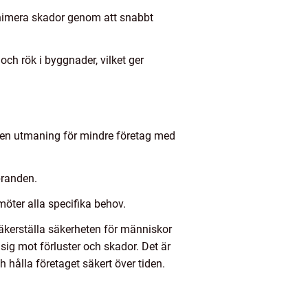
inimera skador genom att snabbt
och rök i byggnader, vilket ger
en utmaning för mindre företag med
branden.
öter alla specifika behov.
äkerställa säkerheten för människor
g mot förluster och skador. Det är
h hålla företaget säkert över tiden.