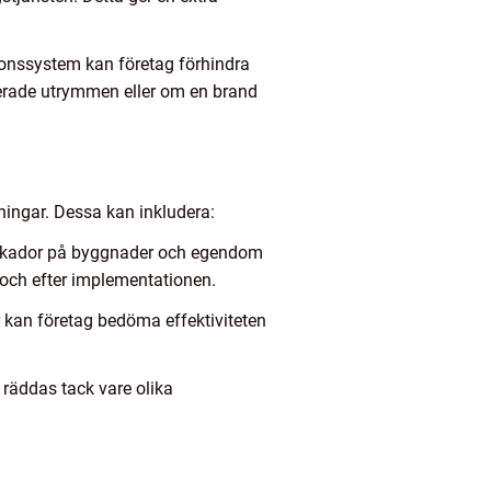
tionssystem kan företag förhindra
ilerade utrymmen eller om en brand
tningar. Dessa kan inkludera:
 skador på byggnader och egendom
och efter implementationen.
r kan företag bedöma effektiviteten
 räddas tack vare olika