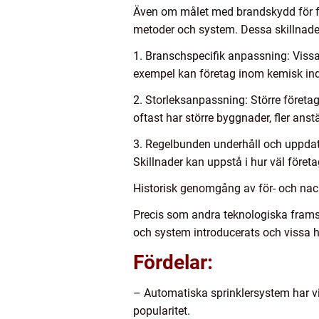
Även om målet med brandskydd för fö
metoder och system. Dessa skillnade
1. Branschspecifik anpassning: Viss
exempel kan företag inom kemisk indu
2. Storleksanpassning: Större föret
oftast har större byggnader, fler anst
3. Regelbunden underhåll och uppdat
Skillnader kan uppstå i hur väl föret
Historisk genomgång av för- och nac
Precis som andra teknologiska framste
och system introducerats och vissa ha
Fördelar:
– Automatiska sprinklersystem har vis
popularitet.