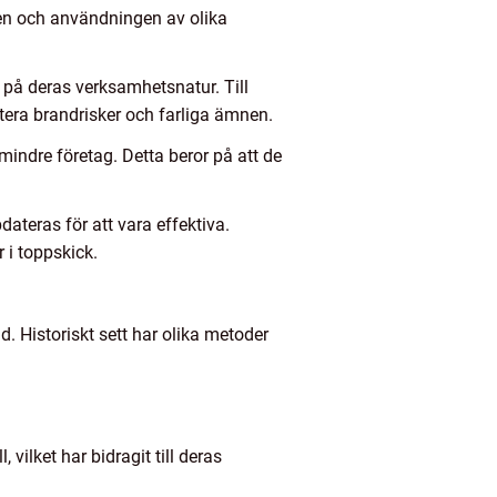
en och användningen av olika
på deras verksamhetsnatur. Till
tera brandrisker och farliga ämnen.
ndre företag. Detta beror på att de
teras för att vara effektiva.
 i toppskick.
. Historiskt sett har olika metoder
vilket har bidragit till deras