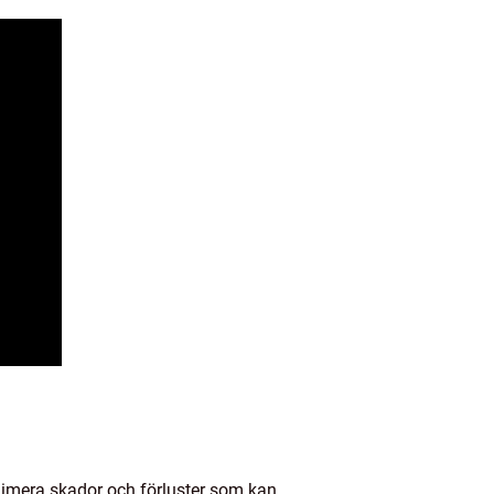
inimera skador och förluster som kan