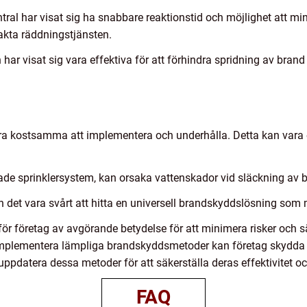
al har visat sig ha snabbare reaktionstid och möjlighet att m
takta räddningstjänsten.
har visat sig vara effektiva för att förhindra spridning av brand 
a kostsamma att implementera och underhålla. Detta kan vara 
de sprinklersystem, kan orsaka vattenskador vid släckning av 
det vara svårt att hitta en universell brandskyddslösning som m
r företag av avgörande betydelse för att minimera risker och s
plementera lämpliga brandskyddsmetoder kan företag skydda si
uppdatera dessa metoder för att säkerställa deras effektivitet oc
FAQ