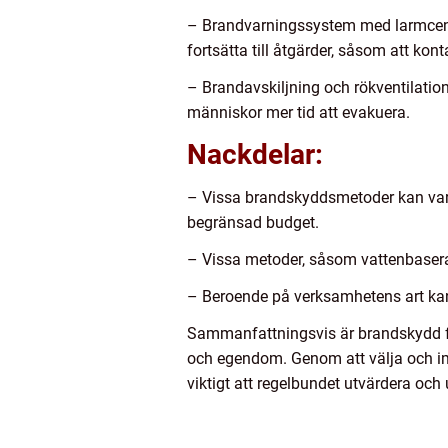
– Brandvarningssystem med larmcentr
fortsätta till åtgärder, såsom att kon
– Brandavskiljning och rökventilation 
människor mer tid att evakuera.
Nackdelar:
– Vissa brandskyddsmetoder kan var
begränsad budget.
– Vissa metoder, såsom vattenbasera
– Beroende på verksamhetens art kan 
Sammanfattningsvis är brandskydd fö
och egendom. Genom att välja och im
viktigt att regelbundet utvärdera och 