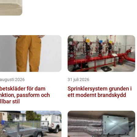
 augusti 2026
31 juli 2026
betskläder för dam
Sprinklersystem grunden i
nktion, passform och
ett modernt brandskydd
llbar stil