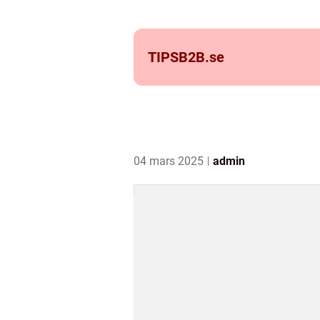
TIPSB2B.
se
04 mars 2025
admin