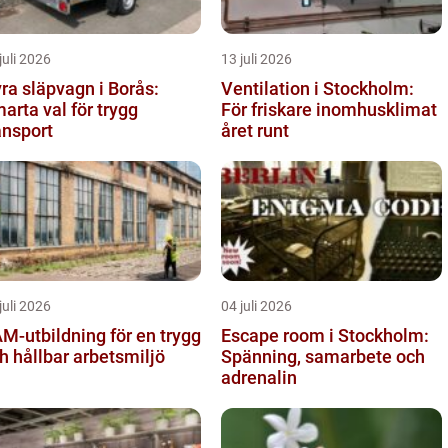
juli 2026
13 juli 2026
ra släpvagn i Borås:
Ventilation i Stockholm:
arta val för trygg
För friskare inomhusklimat
ansport
året runt
juli 2026
04 juli 2026
M-utbildning för en trygg
Escape room i Stockholm:
h hållbar arbetsmiljö
Spänning, samarbete och
adrenalin