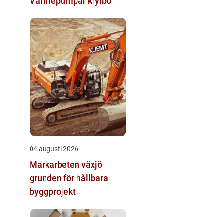
Värmepumpar krylbo
04 augusti 2026
Markarbeten växjö
grunden för hållbara
byggprojekt