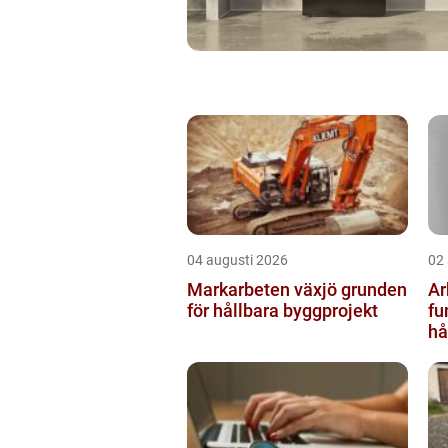
04 augusti 2026
02
Markarbeten växjö grunden
Ar
för hållbara byggprojekt
fu
hå