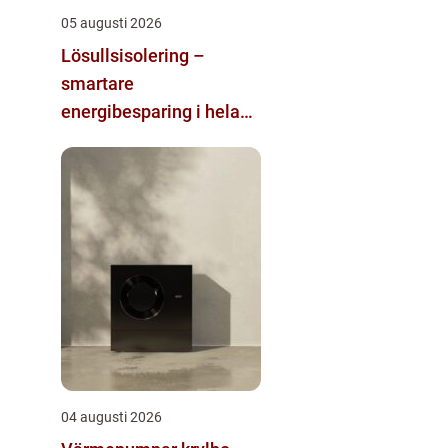
05 augusti 2026
Lösullsisolering –
smartare
energibesparing i hela
huset
04 augusti 2026