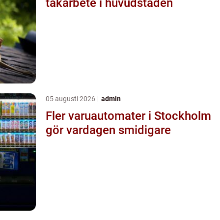
takarbete i huvudstaden
05 augusti 2026
admin
Fler varuautomater i Stockholm
gör vardagen smidigare