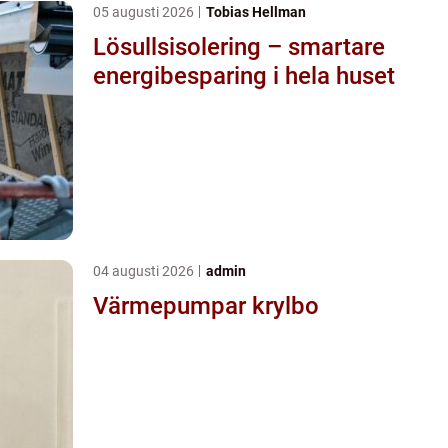
05 augusti 2026
Tobias Hellman
Lösullsisolering – smartare
energibesparing i hela huset
04 augusti 2026
admin
Värmepumpar krylbo