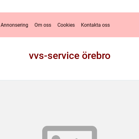
Annonsering
Om oss
Cookies
Kontakta oss
vvs-service örebro