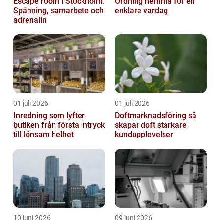
Escape room i Stockholm:
Ordning hemma för en
Spänning, samarbete och
enklare vardag
adrenalin
01 juli 2026
01 juli 2026
Inredning som lyfter
Doftmarknadsföring så
butiken från första intryck
skapar doft starkare
till lönsam helhet
kundupplevelser
10 juni 2026
09 juni 2026