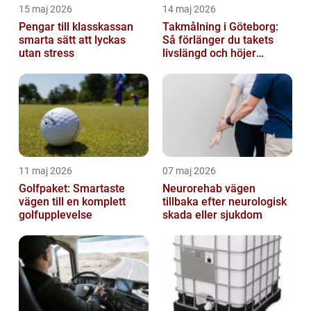
15 maj 2026
14 maj 2026
Pengar till klasskassan
Takmålning i Göteborg:
smarta sätt att lyckas
Så förlänger du takets
utan stress
livslängd och höjer
helhetsintrycket
11 maj 2026
07 maj 2026
Golfpaket: Smartaste
Neurorehab vägen
vägen till en komplett
tillbaka efter neurologisk
golfupplevelse
skada eller sjukdom