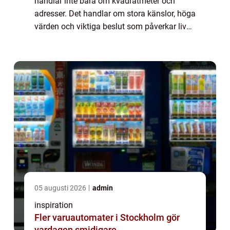
handlar inte bara om kvadratmeter och
adresser. Det handlar om stora känslor, höga
värden och viktiga beslut som påverkar livet
i många år framåt. I ...
05 augusti 2026
admin
inspiration
Fler varuautomater i Stockholm gör
vardagen smidigare