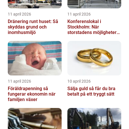
11 april 2026
11 april 2026
Dränering runt huset: Så
Konferenslokal i
skyddas grund och
Stockholm: När
inomhusmiljö
storstadens möjligheter
möter lugnet utanför
11 april 2026
10 april 2026
Föräldrapenning så
Sälja guld så får du bra
fungerar ekonomin när
betalt på ett tryggt sätt
familjen växer