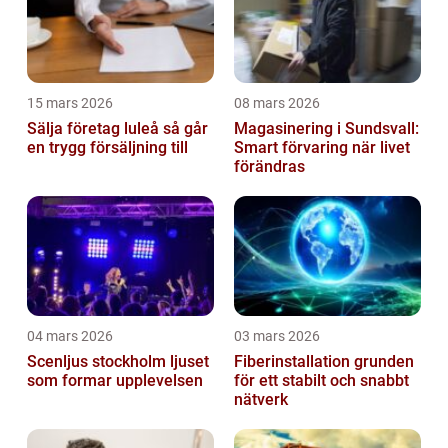
15 mars 2026
08 mars 2026
Sälja företag luleå så går
Magasinering i Sundsvall:
en trygg försäljning till
Smart förvaring när livet
förändras
04 mars 2026
03 mars 2026
Scenljus stockholm ljuset
Fiberinstallation grunden
som formar upplevelsen
för ett stabilt och snabbt
nätverk