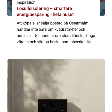
inspiration
Lösullsisolering – smartare
energibesparing i hela huset
Att köpa eller sälja bostad på Östermalm
handlar inte bara om kvadratmeter och
adresser. Det handlar om stora känslor, höga
värden och viktiga beslut som påverkar livet
i många år framåt. I ...