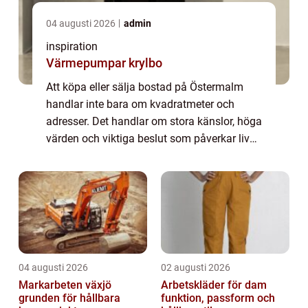
04 augusti 2026
admin
inspiration
Värmepumpar krylbo
Att köpa eller sälja bostad på Östermalm
handlar inte bara om kvadratmeter och
adresser. Det handlar om stora känslor, höga
värden och viktiga beslut som påverkar livet
i många år framåt. I ...
04 augusti 2026
02 augusti 2026
Markarbeten växjö
Arbetskläder för dam
grunden för hållbara
funktion, passform och