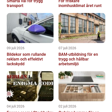
Smarta val för trygg
För friskare
transport
inomhusklimat året runt
09 juli 2026
07 juli 2026
Bildekor som rullande
BAM-utbildning för en
reklam och effektivt
trygg och hållbar
lackskydd
arbetsmiljö
04 juli 2026
02 juli 2026