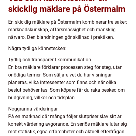
skicklig mäklare på Östermalm
En skicklig mäklare på Östermalm kombinerar tre saker:
marknadskunskap, affärsmässighet och mänsklig
närvaro. Den blandningen gör skillnad i praktiken.
Några tydliga kännetecken:
Tydlig och transparent kommunikation
En bra mäklare förklarar processen steg för steg, utan
onödiga termer. Som säljare vet du hur visningar
planeras, vilka intressenter som finns och när olika
beslut behöver tas. Som köpare får du raka besked om
budgivning, villkor och tidsplan.
Noggranna värderingar
På en marknad där många följer slutpriser slaviskt är
korrekt värdering avgörande. En seriös mäklare lutar sig
mot statistik, egna erfarenheter och aktuell efterfrågan.