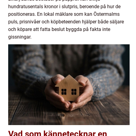
hundratusentals kronor i slutpris, beroende på hur de
positioneras. En lokal mäklare som kan Östermalms
puls, prisnivåer och köpbeteenden hjälper både säljare
och köpare att fatta beslut byggda på fakta inte
gissningar.
Vad som kännetecknar en