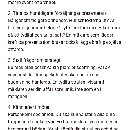
mer relevant erfarenhet.
2. Titta på hur tidigare försäljningar presenterats
Gå igenom tidigare annonser. Hur ser texterna ut? Är
bilderna genomarbetade? Lyfts bostadens styrkor fram
på ett tydligt och ärligt sätt? En mäklare som lägger
kraft på presentation brukar också lägga kraft på själva
affären.
3. Ställ frågor om strategi
Be mäklaren beskriva sin plan: prissättning, val av
visningstider, hur spekulanter ska nås och hur
budgivning hanteras. En tydlig strategi visar att
mäklaren ser din affär som unik, inte som en i
mängden.
4. Känn efter i mötet
Personkemi spelar roll. Du ska kunna ställa alla dina
frågor och få raka svar. En bra mäklare lyssnar mer än
hen pratar i början, för att förstå din situation och dina