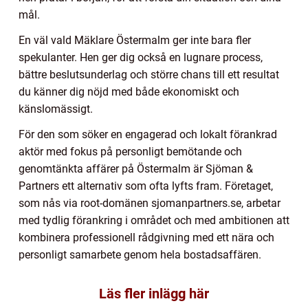
mål.
En väl vald Mäklare Östermalm ger inte bara fler
spekulanter. Hen ger dig också en lugnare process,
bättre beslutsunderlag och större chans till ett resultat
du känner dig nöjd med både ekonomiskt och
känslomässigt.
För den som söker en engagerad och lokalt förankrad
aktör med fokus på personligt bemötande och
genomtänkta affärer på Östermalm är Sjöman &
Partners ett alternativ som ofta lyfts fram. Företaget,
som nås via root-domänen sjomanpartners.se, arbetar
med tydlig förankring i området och med ambitionen att
kombinera professionell rådgivning med ett nära och
personligt samarbete genom hela bostadsaffären.
Läs fler inlägg här