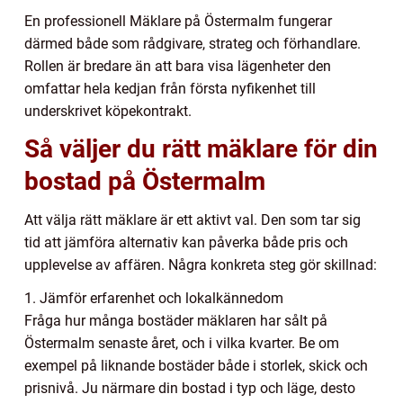
En professionell Mäklare på Östermalm fungerar
därmed både som rådgivare, strateg och förhandlare.
Rollen är bredare än att bara visa lägenheter den
omfattar hela kedjan från första nyfikenhet till
underskrivet köpekontrakt.
Så väljer du rätt mäklare för din
bostad på Östermalm
Att välja rätt mäklare är ett aktivt val. Den som tar sig
tid att jämföra alternativ kan påverka både pris och
upplevelse av affären. Några konkreta steg gör skillnad:
1. Jämför erfarenhet och lokalkännedom
Fråga hur många bostäder mäklaren har sålt på
Östermalm senaste året, och i vilka kvarter. Be om
exempel på liknande bostäder både i storlek, skick och
prisnivå. Ju närmare din bostad i typ och läge, desto