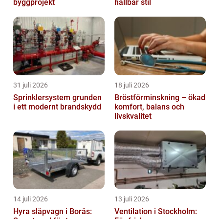
byggprojekt
hållbar stil
31 juli 2026
18 juli 2026
Sprinklersystem grunden
Bröstförminskning – ökad
i ett modernt brandskydd
komfort, balans och
livskvalitet
14 juli 2026
13 juli 2026
Hyra släpvagn i Borås:
Ventilation i Stockholm: