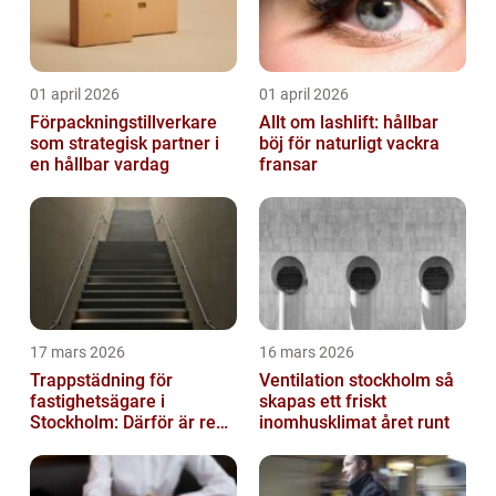
01 april 2026
01 april 2026
Förpackningstillverkare
Allt om lashlift: hållbar
som strategisk partner i
böj för naturligt vackra
en hållbar vardag
fransar
17 mars 2026
16 mars 2026
Trappstädning för
Ventilation stockholm så
fastighetsägare i
skapas ett friskt
Stockholm: Därför är rena
inomhusklimat året runt
trapphus en smart
investering