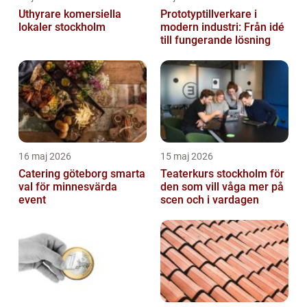
Uthyrare komersiella
Prototyptillverkare i
lokaler stockholm
modern industri: Från idé
till fungerande lösning
16 maj 2026
15 maj 2026
Catering göteborg smarta
Teaterkurs stockholm för
val för minnesvärda
den som vill våga mer på
event
scen och i vardagen