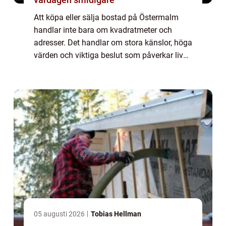
Att köpa eller sälja bostad på Östermalm
handlar inte bara om kvadratmeter och
adresser. Det handlar om stora känslor, höga
värden och viktiga beslut som påverkar livet
i många år framåt. I ...
05 augusti 2026
Tobias Hellman