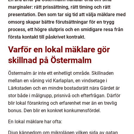
marginaler: rätt prissättning, rätt timing och rätt
presentation. Den som tar sig tid att välja mäklare med
omsorg skapar bättre förutsättningar för en trygg
process, ett högre slutpris och en smidigare resa från
första kontakt till påskrivet kontrakt.
Varför en lokal mäklare gör
skillnad på Östermalm
Östermalm är inte ett enhetligt område. Skillnaden
mellan en våning vid Karlaplan, en vindsetage i
Lärkstaden och en mindre bostadsrätt nära Gärdet är
stor både i målgrupp, prisnivå och efterfrågan. Därför
blir lokal förankring och erfarenhet mer än en trevlig
bonus. Den blir en konkret konkurrensfördel.
En lokal mäklare har ofta:
Djup kännedom om mikrolägen vilken sida av gatan