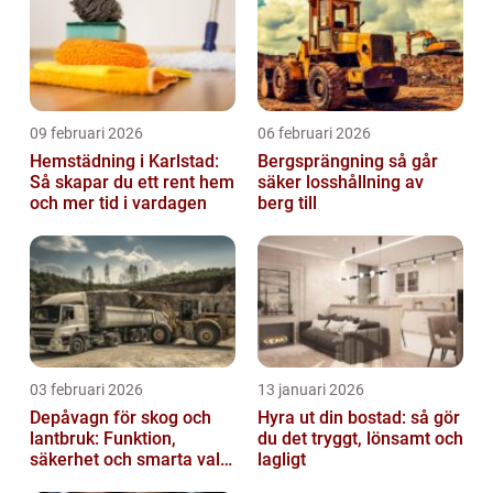
09 februari 2026
06 februari 2026
Hemstädning i Karlstad:
Bergsprängning så går
Så skapar du ett rent hem
säker losshållning av
och mer tid i vardagen
berg till
03 februari 2026
13 januari 2026
Depåvagn för skog och
Hyra ut din bostad: så gör
lantbruk: Funktion,
du det tryggt, lönsamt och
säkerhet och smarta val
lagligt
av tankvagnar