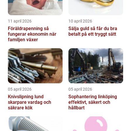
11 april 2026
10 april 2026
Föräldrapenning så
Sälja guld så får du bra
fungerar ekonomin när
betalt på ett tryggt sätt
familjen växer
05 april 2026
05 april 2026
Knivslipning lund
Sophantering linköping
skarpare vardag och
effektivt, säkert och
säkrare kök
hållbart