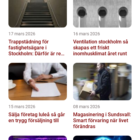
17 mars 2026
16 mars 2026
Trappstädning för
Ventilation stockholm så
fastighetsägare i
skapas ett friskt
Stockholm: Därför är rena
inomhusklimat året runt
trapphus en smart
investering
15 mars 2026
08 mars 2026
Sälja företag luleå så går
Magasinering i Sundsvall:
en trygg försäljning till
Smart förvaring när livet
förändras