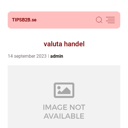
TIPSB2B.
se
valuta handel
14 september 2023
admin