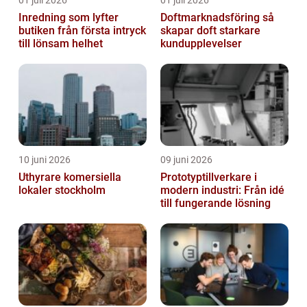
01 juli 2026
01 juli 2026
Inredning som lyfter
Doftmarknadsföring så
butiken från första intryck
skapar doft starkare
till lönsam helhet
kundupplevelser
10 juni 2026
09 juni 2026
Uthyrare komersiella
Prototyptillverkare i
lokaler stockholm
modern industri: Från idé
till fungerande lösning