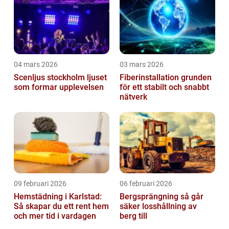
04 mars 2026
03 mars 2026
Scenljus stockholm ljuset
Fiberinstallation grunden
som formar upplevelsen
för ett stabilt och snabbt
nätverk
09 februari 2026
06 februari 2026
Hemstädning i Karlstad:
Bergsprängning så går
Så skapar du ett rent hem
säker losshållning av
och mer tid i vardagen
berg till