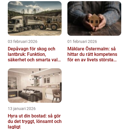
03 februari 2026
01 februari 2026
Depåvagn för skog och
Mäklare Östermalm: så
lantbruk: Funktion,
hittar du rätt kompetens
säkerhet och smarta val
för en av livets största
av tankvagnar
affärer
13 januari 2026
Hyra ut din bostad: så gör
du det tryggt, lönsamt och
lagligt