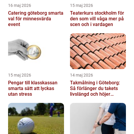
16 maj 2026
15 maj 2026
Catering göteborg smarta
Teaterkurs stockholm för
val för minnesvärda
den som vill våga mer på
event
scen och i vardagen
15 maj 2026
14 maj 2026
Pengar till klasskassan
Takmålning i Göteborg:
smarta sätt att lyckas
Så förlänger du takets
utan stress
livslängd och höjer
helhetsintrycket