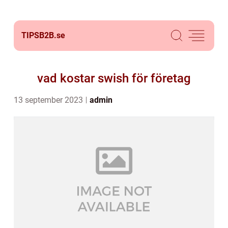
TIPSB2B.
se
vad kostar swish för företag
13 september 2023
admin