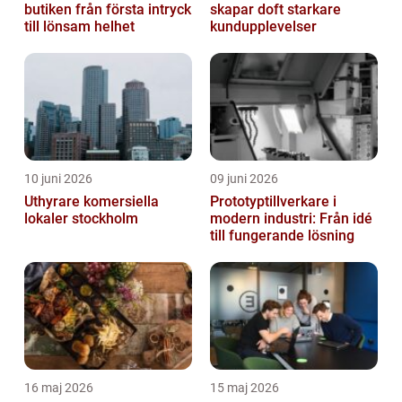
butiken från första intryck
skapar doft starkare
till lönsam helhet
kundupplevelser
10 juni 2026
09 juni 2026
Uthyrare komersiella
Prototyptillverkare i
lokaler stockholm
modern industri: Från idé
till fungerande lösning
16 maj 2026
15 maj 2026