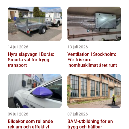
14 juli 2026
13 juli 2026
Hyra släpvagn i Borås:
Ventilation i Stockholm:
Smarta val för trygg
För friskare
transport
inomhusklimat året runt
09 juli 2026
07 juli 2026
Bildekor som rullande
BAM-utbildning för en
reklam och effektivt
trygg och hållbar