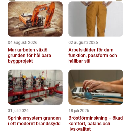
04 augusti 2026
02 augusti 2026
Markarbeten växjö
Arbetskläder för dam
grunden för hållbara
funktion, passform och
byggprojekt
hållbar stil
31 juli 2026
18 juli 2026
Sprinklersystem grunden
Bröstförminskning – ökad
i ett modernt brandskydd
komfort, balans och
livskvalitet