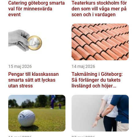
Catering göteborg smarta
Teaterkurs stockholm för
val för minnesvärda
den som vill våga mer på
event
scen och i vardagen
15 maj 2026
14 maj 2026
Pengar till klasskassan
Takmålning i Göteborg:
smarta sätt att lyckas
Så förlänger du takets
utan stress
livslängd och höjer
helhetsintrycket