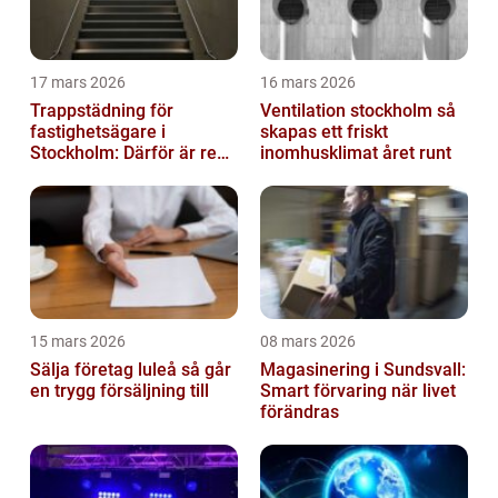
17 mars 2026
16 mars 2026
Trappstädning för
Ventilation stockholm så
fastighetsägare i
skapas ett friskt
Stockholm: Därför är rena
inomhusklimat året runt
trapphus en smart
investering
15 mars 2026
08 mars 2026
Sälja företag luleå så går
Magasinering i Sundsvall:
en trygg försäljning till
Smart förvaring när livet
förändras