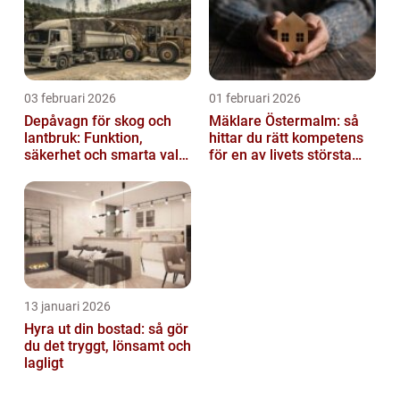
03 februari 2026
01 februari 2026
Depåvagn för skog och
Mäklare Östermalm: så
lantbruk: Funktion,
hittar du rätt kompetens
säkerhet och smarta val
för en av livets största
av tankvagnar
affärer
13 januari 2026
Hyra ut din bostad: så gör
du det tryggt, lönsamt och
lagligt