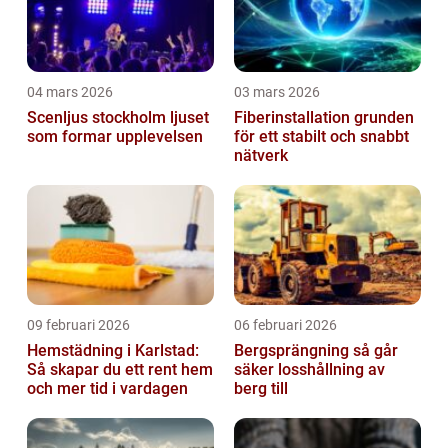
04 mars 2026
03 mars 2026
Scenljus stockholm ljuset
Fiberinstallation grunden
som formar upplevelsen
för ett stabilt och snabbt
nätverk
09 februari 2026
06 februari 2026
Hemstädning i Karlstad:
Bergsprängning så går
Så skapar du ett rent hem
säker losshållning av
och mer tid i vardagen
berg till