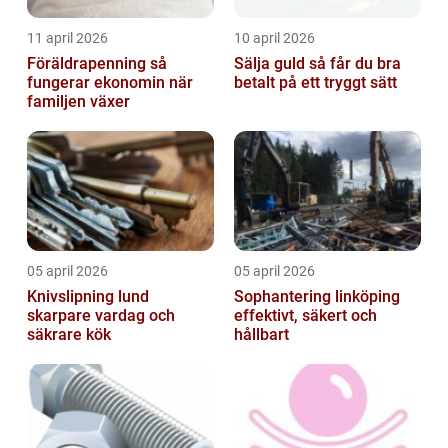
11 april 2026
10 april 2026
Föräldrapenning så
Sälja guld så får du bra
fungerar ekonomin när
betalt på ett tryggt sätt
familjen växer
05 april 2026
05 april 2026
Knivslipning lund
Sophantering linköping
skarpare vardag och
effektivt, säkert och
säkrare kök
hållbart