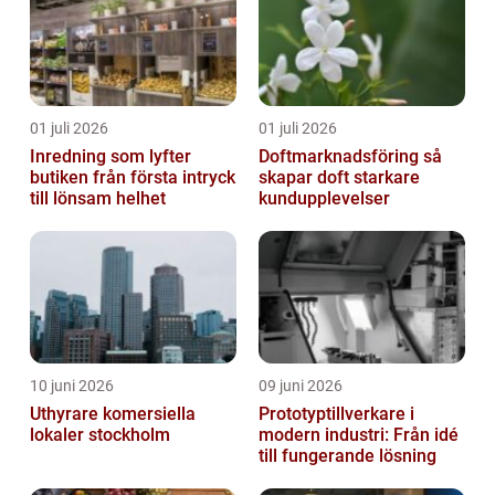
01 juli 2026
01 juli 2026
Inredning som lyfter
Doftmarknadsföring så
butiken från första intryck
skapar doft starkare
till lönsam helhet
kundupplevelser
10 juni 2026
09 juni 2026
Uthyrare komersiella
Prototyptillverkare i
lokaler stockholm
modern industri: Från idé
till fungerande lösning