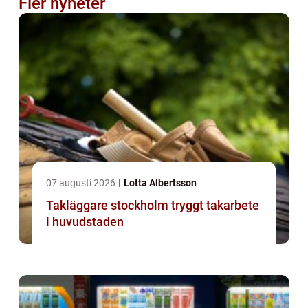
Fler nyheter
07 augusti 2026
Lotta Albertsson
Takläggare stockholm tryggt takarbete
i huvudstaden