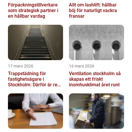
Förpackningstillverkare
Allt om lashlift: hållbar
som strategisk partner i
böj för naturligt vackra
en hållbar vardag
fransar
17 mars 2026
16 mars 2026
Trappstädning för
Ventilation stockholm så
fastighetsägare i
skapas ett friskt
Stockholm: Därför är rena
inomhusklimat året runt
trapphus en smart
investering