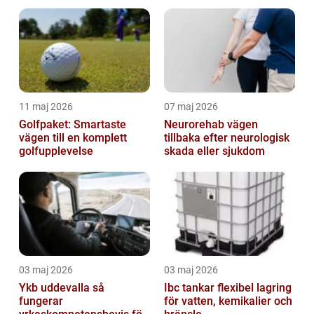
helhetsintrycket
11 maj 2026
07 maj 2026
Golfpaket: Smartaste
Neurorehab vägen
vägen till en komplett
tillbaka efter neurologisk
golfupplevelse
skada eller sjukdom
03 maj 2026
03 maj 2026
Ykb uddevalla så
Ibc tankar flexibel lagring
fungerar
för vatten, kemikalier och