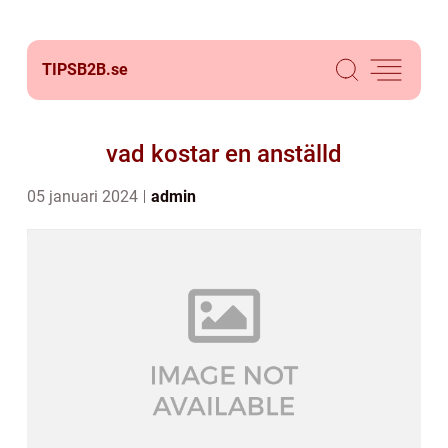
TIPSB2B.
se
vad kostar en anställd
05 januari 2024
admin