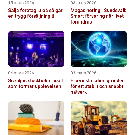
15 mars 2026
08 mars 2026
Sälja företag luleå så går
Magasinering i Sundsvall:
en trygg försäljning till
Smart förvaring när livet
förändras
04 mars 2026
03 mars 2026
Scenljus stockholm ljuset
Fiberinstallation grunden
som formar upplevelsen
för ett stabilt och snabbt
nätverk