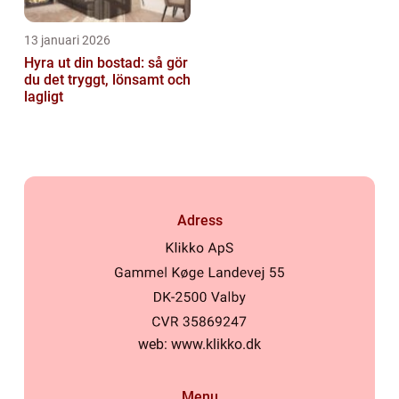
13 januari 2026
Hyra ut din bostad: så gör
du det tryggt, lönsamt och
lagligt
Adress
web:
www.klikko.dk
Menu