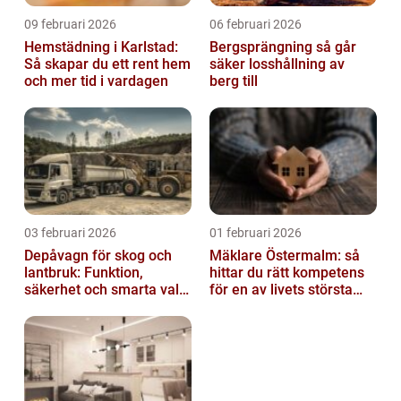
09 februari 2026
06 februari 2026
Hemstädning i Karlstad:
Bergsprängning så går
Så skapar du ett rent hem
säker losshållning av
och mer tid i vardagen
berg till
03 februari 2026
01 februari 2026
Depåvagn för skog och
Mäklare Östermalm: så
lantbruk: Funktion,
hittar du rätt kompetens
säkerhet och smarta val
för en av livets största
av tankvagnar
affärer