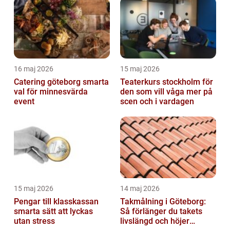
16 maj 2026
15 maj 2026
Catering göteborg smarta
Teaterkurs stockholm för
val för minnesvärda
den som vill våga mer på
event
scen och i vardagen
15 maj 2026
14 maj 2026
Pengar till klasskassan
Takmålning i Göteborg:
smarta sätt att lyckas
Så förlänger du takets
utan stress
livslängd och höjer