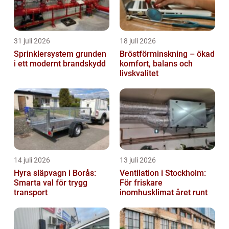
31 juli 2026
18 juli 2026
Sprinklersystem grunden
Bröstförminskning – ökad
i ett modernt brandskydd
komfort, balans och
livskvalitet
14 juli 2026
13 juli 2026
Hyra släpvagn i Borås:
Ventilation i Stockholm:
Smarta val för trygg
För friskare
transport
inomhusklimat året runt