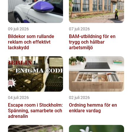
09 juli 2026
07 juli 2026
Bildekor som rullande
BAM-utbildning för en
reklam och effektivt
trygg och hållbar
lackskydd
arbetsmiljö
04 juli 2026
02 juli 2026
Escape room i Stockholm:
Ordning hemma för en
Spänning, samarbete och
enklare vardag
adrenalin