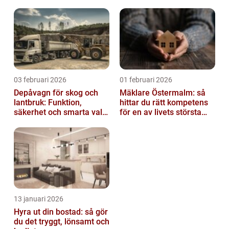
03 februari 2026
01 februari 2026
Depåvagn för skog och
Mäklare Östermalm: så
lantbruk: Funktion,
hittar du rätt kompetens
säkerhet och smarta val
för en av livets största
av tankvagnar
affärer
13 januari 2026
Hyra ut din bostad: så gör
du det tryggt, lönsamt och