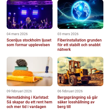
04 mars 2026
03 mars 2026
Scenljus stockholm ljuset
Fiberinstallation grunden
som formar upplevelsen
för ett stabilt och snabbt
nätverk
09 februari 2026
06 februari 2026
Hemstädning i Karlstad:
Bergsprängning så går
Så skapar du ett rent hem
säker losshållning av
och mer tid i vardagen
berg till