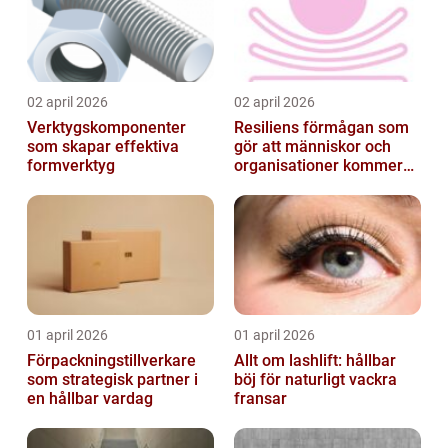
02 april 2026
02 april 2026
Verktygskomponenter
Resiliens förmågan som
som skapar effektiva
gör att människor och
formverktyg
organisationer kommer
igen
01 april 2026
01 april 2026
Förpackningstillverkare
Allt om lashlift: hållbar
som strategisk partner i
böj för naturligt vackra
en hållbar vardag
fransar