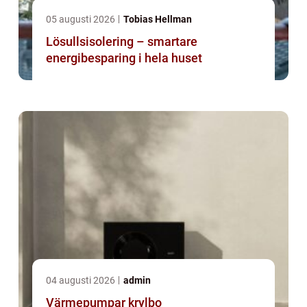
05 augusti 2026
Tobias Hellman
Lösullsisolering – smartare
energibesparing i hela huset
04 augusti 2026
admin
Värmepumpar krylbo