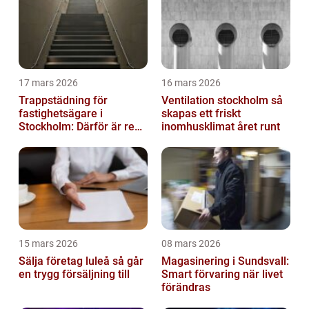
17 mars 2026
16 mars 2026
Trappstädning för
Ventilation stockholm så
fastighetsägare i
skapas ett friskt
Stockholm: Därför är rena
inomhusklimat året runt
trapphus en smart
investering
15 mars 2026
08 mars 2026
Sälja företag luleå så går
Magasinering i Sundsvall:
en trygg försäljning till
Smart förvaring när livet
förändras