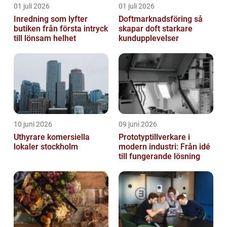
01 juli 2026
01 juli 2026
Inredning som lyfter
Doftmarknadsföring så
butiken från första intryck
skapar doft starkare
till lönsam helhet
kundupplevelser
10 juni 2026
09 juni 2026
Uthyrare komersiella
Prototyptillverkare i
lokaler stockholm
modern industri: Från idé
till fungerande lösning