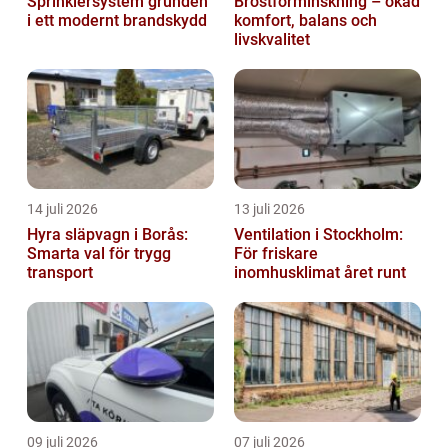
Sprinklersystem grunden
Bröstförminskning – ökad
i ett modernt brandskydd
komfort, balans och
livskvalitet
14 juli 2026
13 juli 2026
Hyra släpvagn i Borås:
Ventilation i Stockholm:
Smarta val för trygg
För friskare
transport
inomhusklimat året runt
09 juli 2026
07 juli 2026