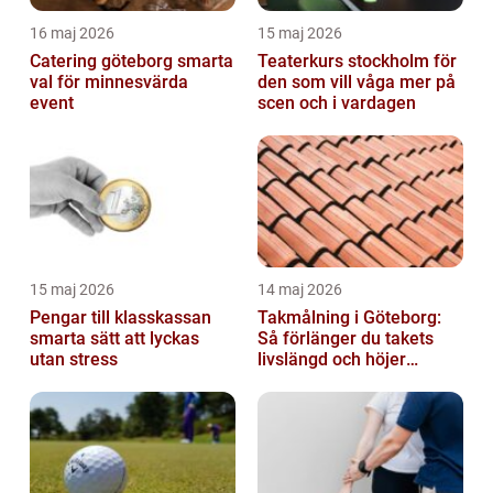
16 maj 2026
15 maj 2026
Catering göteborg smarta
Teaterkurs stockholm för
val för minnesvärda
den som vill våga mer på
event
scen och i vardagen
15 maj 2026
14 maj 2026
Pengar till klasskassan
Takmålning i Göteborg:
smarta sätt att lyckas
Så förlänger du takets
utan stress
livslängd och höjer
helhetsintrycket