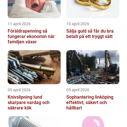
11 april 2026
10 april 2026
Föräldrapenning så
Sälja guld så får du bra
fungerar ekonomin när
betalt på ett tryggt sätt
familjen växer
05 april 2026
05 april 2026
Knivslipning lund
Sophantering linköping
skarpare vardag och
effektivt, säkert och
säkrare kök
hållbart