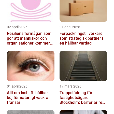
02 april 2026
01 april 2026
Resiliens förmågan som
Förpackningstillverkare
gör att människor och
som strategisk partner i
organisationer kommer
en hållbar vardag
igen
01 april 2026
17 mars 2026
Allt om lashlift: hållbar
Trappstädning för
böj för naturligt vackra
fastighetsägare i
fransar
Stockholm: Därför är rena
trapphus en smart
investering