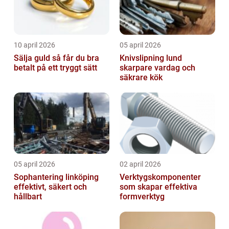
10 april 2026
05 april 2026
Sälja guld så får du bra
Knivslipning lund
betalt på ett tryggt sätt
skarpare vardag och
säkrare kök
05 april 2026
02 april 2026
Sophantering linköping
Verktygskomponenter
effektivt, säkert och
som skapar effektiva
hållbart
formverktyg