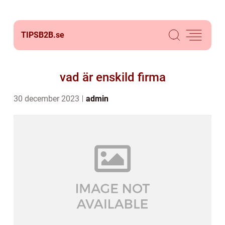
TIPSB2B.
se
vad är enskild firma
30 december 2023
admin