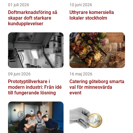
01 juli 2026
10 juni 2026
Doftmarknadsföring så
Uthyrare komersiella
skapar doft starkare
lokaler stockholm
kundupplevelser
09 juni 2026
16 maj 2026
Prototyptillverkare i
Catering göteborg smarta
modern industri: Från idé
val för minnesvärda
till fungerande lösning
event