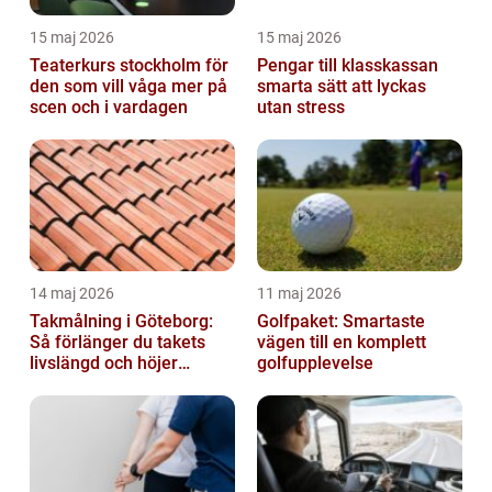
15 maj 2026
15 maj 2026
Teaterkurs stockholm för
Pengar till klasskassan
den som vill våga mer på
smarta sätt att lyckas
scen och i vardagen
utan stress
14 maj 2026
11 maj 2026
Takmålning i Göteborg:
Golfpaket: Smartaste
Så förlänger du takets
vägen till en komplett
livslängd och höjer
golfupplevelse
helhetsintrycket