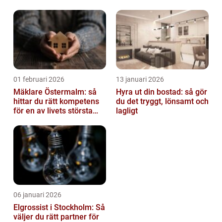
av tankvagnar
01 februari 2026
13 januari 2026
Mäklare Östermalm: så
Hyra ut din bostad: så gör
hittar du rätt kompetens
du det tryggt, lönsamt och
för en av livets största
lagligt
affärer
06 januari 2026
Elgrossist i Stockholm: Så
väljer du rätt partner för