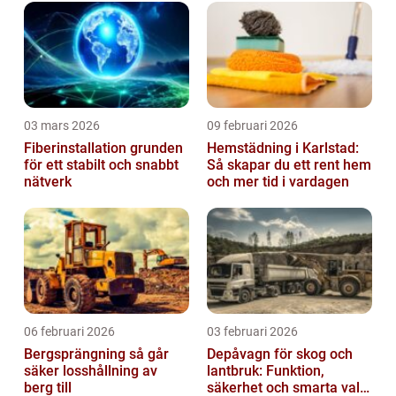
03 mars 2026
09 februari 2026
Fiberinstallation grunden
Hemstädning i Karlstad:
för ett stabilt och snabbt
Så skapar du ett rent hem
nätverk
och mer tid i vardagen
06 februari 2026
03 februari 2026
Bergsprängning så går
Depåvagn för skog och
säker losshållning av
lantbruk: Funktion,
berg till
säkerhet och smarta val