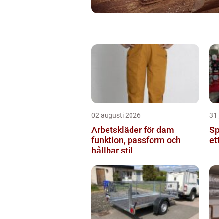
02 augusti 2026
31 
Arbetskläder för dam
Spr
funktion, passform och
et
hållbar stil