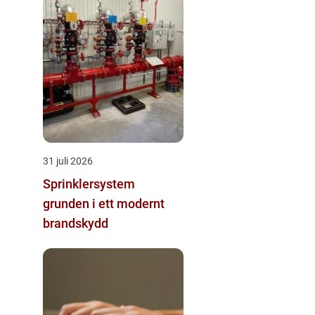
31 juli 2026
Sprinklersystem
grunden i ett modernt
brandskydd