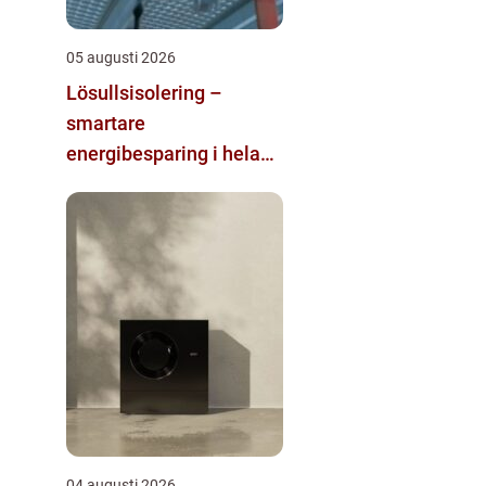
05 augusti 2026
Lösullsisolering –
smartare
energibesparing i hela
huset
04 augusti 2026