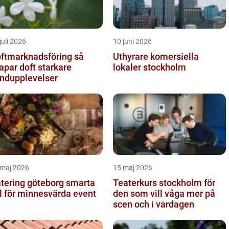
juli 2026
10 juni 2026
ftmarknadsföring så
Uthyrare komersiella
apar doft starkare
lokaler stockholm
ndupplevelser
 maj 2026
15 maj 2026
ering göteborg smarta
Teaterkurs stockholm för
l för minnesvärda event
den som vill våga mer på
scen och i vardagen