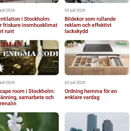
juli 2026
09 juli 2026
ntilation i Stockholm:
Bildekor som rullande
r friskare inomhusklimat
reklam och effektivt
et runt
lackskydd
juli 2026
02 juli 2026
cape room i Stockholm:
Ordning hemma för en
änning, samarbete och
enklare vardag
renalin