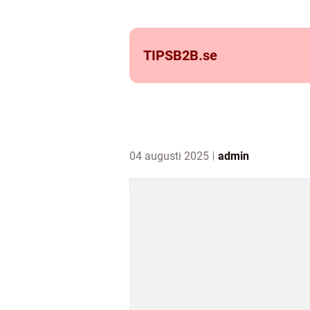
TIPSB2B.
se
04 augusti 2025
admin