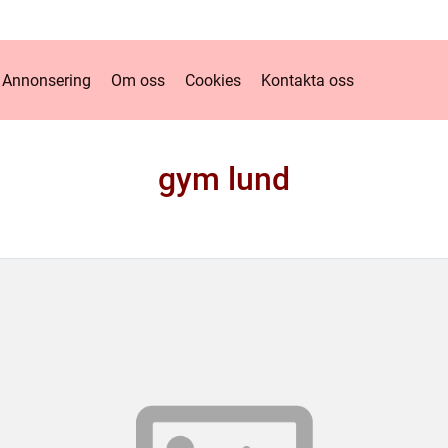
Annonsering
Om oss
Cookies
Kontakta oss
gym lund