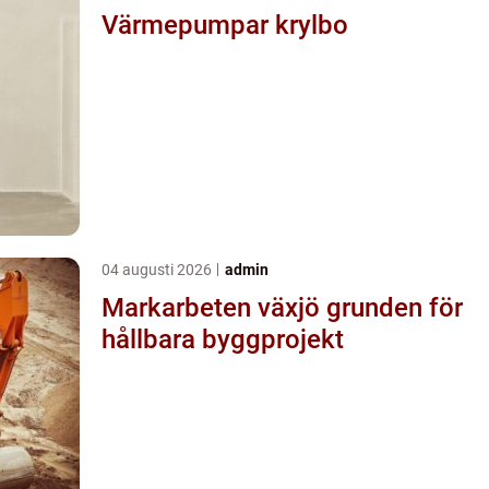
Värmepumpar krylbo
04 augusti 2026
admin
Markarbeten växjö grunden för
hållbara byggprojekt