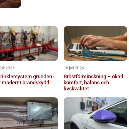
juli 2026
18 juli 2026
inklersystem grunden i
Bröstförminskning – ökad
t modernt brandskydd
komfort, balans och
livskvalitet