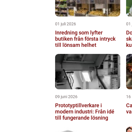
01 juli 2026
01 
Inredning som lyfter
Do
butiken från första intryck
sk
till lönsam helhet
ku
09 juni 2026
16
Prototyptillverkare i
Cat
modern industri: Från idé
va
till fungerande lösning