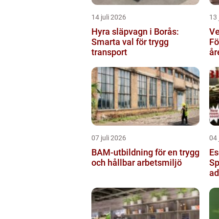
14 juli 2026
13 
Hyra släpvagn i Borås:
Ve
Smarta val för trygg
Fö
transport
år
07 juli 2026
04 
BAM-utbildning för en trygg
Es
och hållbar arbetsmiljö
Sp
ad