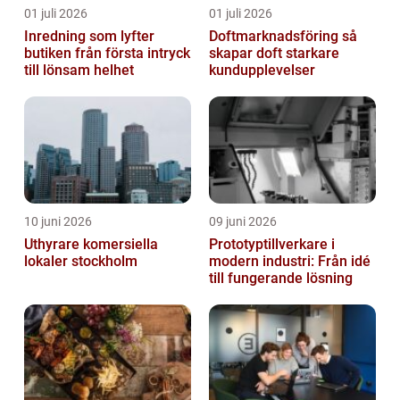
01 juli 2026
01 juli 2026
Inredning som lyfter
Doftmarknadsföring så
butiken från första intryck
skapar doft starkare
till lönsam helhet
kundupplevelser
10 juni 2026
09 juni 2026
Uthyrare komersiella
Prototyptillverkare i
lokaler stockholm
modern industri: Från idé
till fungerande lösning