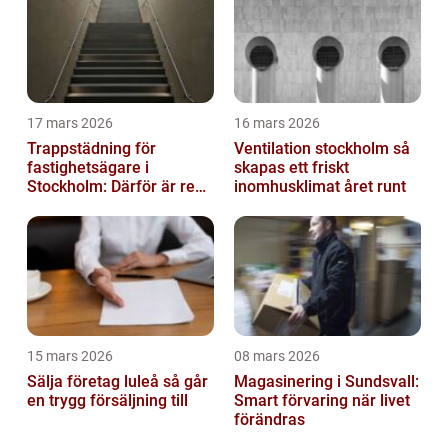
17 mars 2026
16 mars 2026
Trappstädning för
Ventilation stockholm så
fastighetsägare i
skapas ett friskt
Stockholm: Därför är rena
inomhusklimat året runt
trapphus en smart
investering
15 mars 2026
08 mars 2026
Sälja företag luleå så går
Magasinering i Sundsvall:
en trygg försäljning till
Smart förvaring när livet
förändras