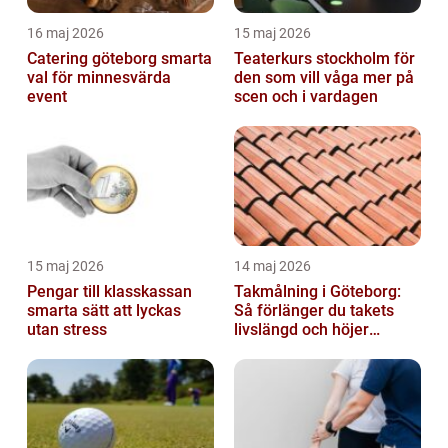
16 maj 2026
15 maj 2026
Catering göteborg smarta
Teaterkurs stockholm för
val för minnesvärda
den som vill våga mer på
event
scen och i vardagen
15 maj 2026
14 maj 2026
Pengar till klasskassan
Takmålning i Göteborg:
smarta sätt att lyckas
Så förlänger du takets
utan stress
livslängd och höjer
helhetsintrycket