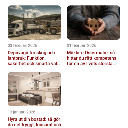
03 februari 2026
01 februari 2026
Depåvagn för skog och
Mäklare Östermalm: så
lantbruk: Funktion,
hittar du rätt kompetens
säkerhet och smarta val
för en av livets största
av tankvagnar
affärer
13 januari 2026
Hyra ut din bostad: så gör
du det tryggt, lönsamt och