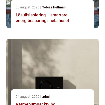
05 augusti 2026
Tobias Hellman
Lösullsisolering – smartare
energibesparing i hela huset
04 augusti 2026
admin
Värmepumpar krylbo