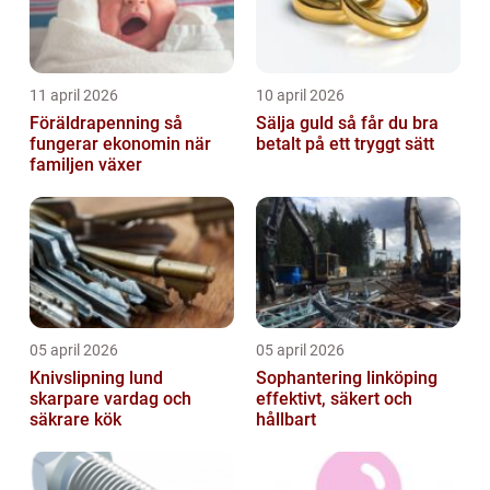
11 april 2026
10 april 2026
Föräldrapenning så
Sälja guld så får du bra
fungerar ekonomin när
betalt på ett tryggt sätt
familjen växer
05 april 2026
05 april 2026
Knivslipning lund
Sophantering linköping
skarpare vardag och
effektivt, säkert och
säkrare kök
hållbart