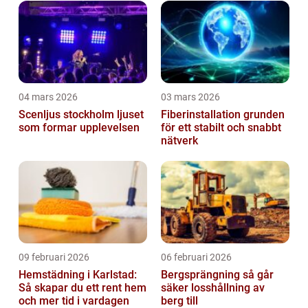
04 mars 2026
03 mars 2026
Scenljus stockholm ljuset
Fiberinstallation grunden
som formar upplevelsen
för ett stabilt och snabbt
nätverk
09 februari 2026
06 februari 2026
Hemstädning i Karlstad:
Bergsprängning så går
Så skapar du ett rent hem
säker losshållning av
och mer tid i vardagen
berg till