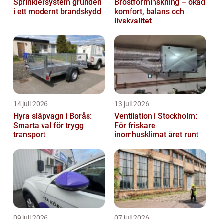
Sprinklersystem grunden
Bröstförminskning – ökad
i ett modernt brandskydd
komfort, balans och
livskvalitet
14 juli 2026
13 juli 2026
Hyra släpvagn i Borås:
Ventilation i Stockholm:
Smarta val för trygg
För friskare
transport
inomhusklimat året runt
09 juli 2026
07 juli 2026