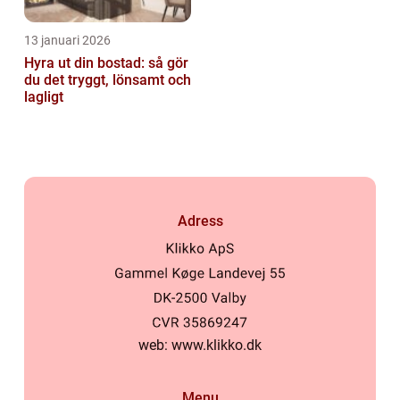
13 januari 2026
Hyra ut din bostad: så gör
du det tryggt, lönsamt och
lagligt
Adress
web:
www.klikko.dk
Menu