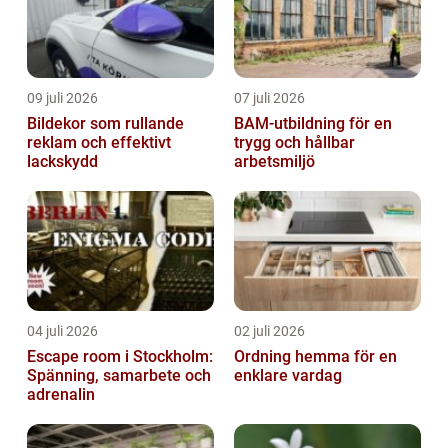
09 juli 2026
07 juli 2026
Bildekor som rullande
BAM-utbildning för en
reklam och effektivt
trygg och hållbar
lackskydd
arbetsmiljö
04 juli 2026
02 juli 2026
Escape room i Stockholm:
Ordning hemma för en
Spänning, samarbete och
enklare vardag
adrenalin