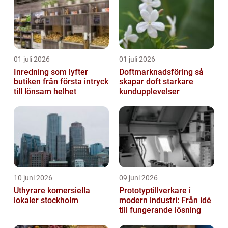
01 juli 2026
01 juli 2026
Inredning som lyfter
Doftmarknadsföring så
butiken från första intryck
skapar doft starkare
till lönsam helhet
kundupplevelser
10 juni 2026
09 juni 2026
Uthyrare komersiella
Prototyptillverkare i
lokaler stockholm
modern industri: Från idé
till fungerande lösning