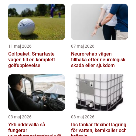
helhetsintrycket
11 maj 2026
07 maj 2026
Golfpaket: Smartaste
Neurorehab vägen
vägen till en komplett
tillbaka efter neurologisk
golfupplevelse
skada eller sjukdom
03 maj 2026
03 maj 2026
Ykb uddevalla så
Ibc tankar flexibel lagring
fungerar
för vatten, kemikalier och