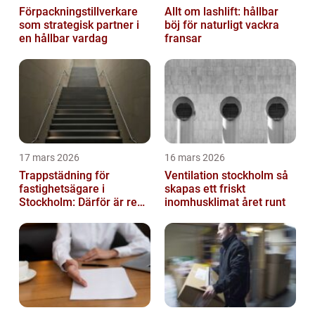
Förpackningstillverkare
Allt om lashlift: hållbar
som strategisk partner i
böj för naturligt vackra
en hållbar vardag
fransar
17 mars 2026
16 mars 2026
Trappstädning för
Ventilation stockholm så
fastighetsägare i
skapas ett friskt
Stockholm: Därför är rena
inomhusklimat året runt
trapphus en smart
investering