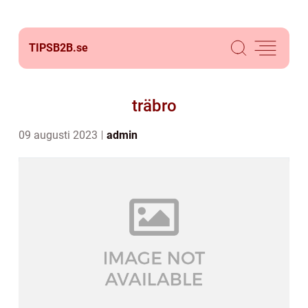
TIPSB2B.
se
träbro
09 augusti 2023
admin