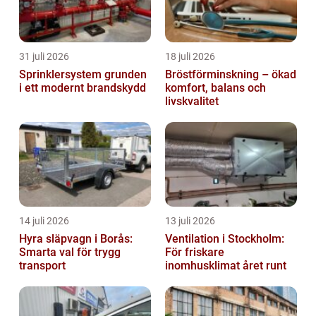
31 juli 2026
18 juli 2026
Sprinklersystem grunden
Bröstförminskning – ökad
i ett modernt brandskydd
komfort, balans och
livskvalitet
14 juli 2026
13 juli 2026
Hyra släpvagn i Borås:
Ventilation i Stockholm:
Smarta val för trygg
För friskare
transport
inomhusklimat året runt