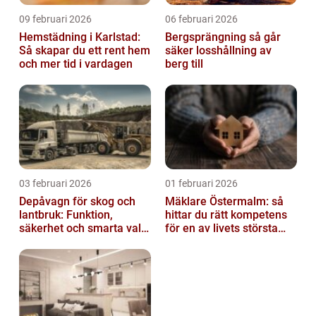
09 februari 2026
06 februari 2026
Hemstädning i Karlstad:
Bergsprängning så går
Så skapar du ett rent hem
säker losshållning av
och mer tid i vardagen
berg till
03 februari 2026
01 februari 2026
Depåvagn för skog och
Mäklare Östermalm: så
lantbruk: Funktion,
hittar du rätt kompetens
säkerhet och smarta val
för en av livets största
av tankvagnar
affärer