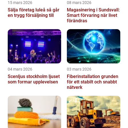
15 mars 2026
08 mars 2026
Sälja företag luleå så går
Magasinering i Sundsvall:
en trygg försäljning till
Smart förvaring när livet
förändras
04 mars 2026
03 mars 2026
Scenljus stockholm ljuset
Fiberinstallation grunden
som formar upplevelsen
för ett stabilt och snabbt
nätverk