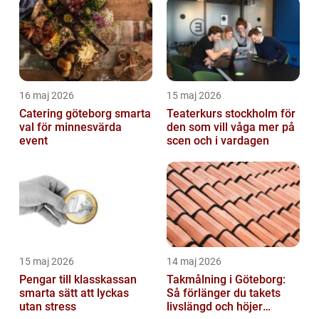
16 maj 2026
15 maj 2026
Catering göteborg smarta
Teaterkurs stockholm för
val för minnesvärda
den som vill våga mer på
event
scen och i vardagen
15 maj 2026
14 maj 2026
Pengar till klasskassan
Takmålning i Göteborg:
smarta sätt att lyckas
Så förlänger du takets
utan stress
livslängd och höjer