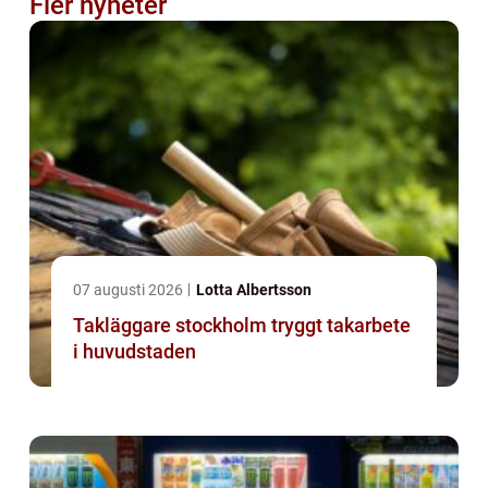
Fler nyheter
07 augusti 2026
Lotta Albertsson
Takläggare stockholm tryggt takarbete
i huvudstaden