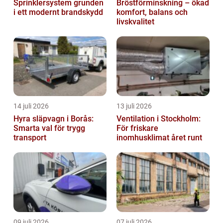
Sprinklersystem grunden
Bröstförminskning – ökad
i ett modernt brandskydd
komfort, balans och
livskvalitet
14 juli 2026
13 juli 2026
Hyra släpvagn i Borås:
Ventilation i Stockholm:
Smarta val för trygg
För friskare
transport
inomhusklimat året runt
09 juli 2026
07 juli 2026