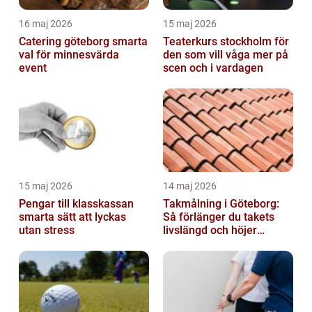
16 maj 2026
15 maj 2026
Catering göteborg smarta
Teaterkurs stockholm för
val för minnesvärda
den som vill våga mer på
event
scen och i vardagen
15 maj 2026
14 maj 2026
Pengar till klasskassan
Takmålning i Göteborg:
smarta sätt att lyckas
Så förlänger du takets
utan stress
livslängd och höjer
helhetsintrycket