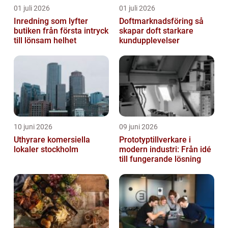
01 juli 2026
01 juli 2026
Inredning som lyfter
Doftmarknadsföring så
butiken från första intryck
skapar doft starkare
till lönsam helhet
kundupplevelser
10 juni 2026
09 juni 2026
Uthyrare komersiella
Prototyptillverkare i
lokaler stockholm
modern industri: Från idé
till fungerande lösning