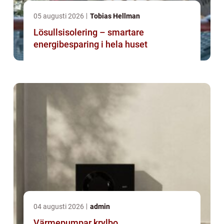
05 augusti 2026
Tobias Hellman
Lösullsisolering – smartare
energibesparing i hela huset
04 augusti 2026
admin
Värmepumpar krylbo