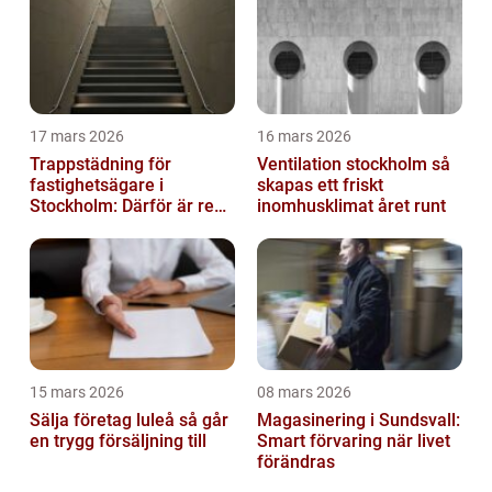
17 mars 2026
16 mars 2026
Trappstädning för
Ventilation stockholm så
fastighetsägare i
skapas ett friskt
Stockholm: Därför är rena
inomhusklimat året runt
trapphus en smart
investering
15 mars 2026
08 mars 2026
Sälja företag luleå så går
Magasinering i Sundsvall:
en trygg försäljning till
Smart förvaring när livet
förändras