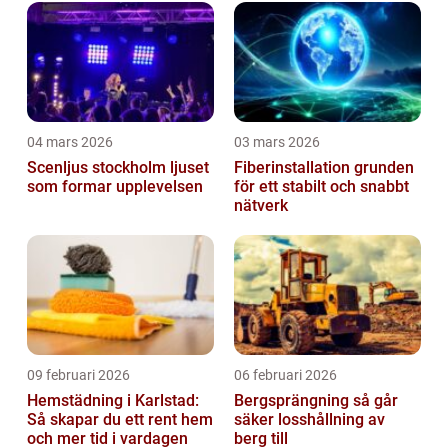
04 mars 2026
03 mars 2026
Scenljus stockholm ljuset
Fiberinstallation grunden
som formar upplevelsen
för ett stabilt och snabbt
nätverk
09 februari 2026
06 februari 2026
Hemstädning i Karlstad:
Bergsprängning så går
Så skapar du ett rent hem
säker losshållning av
och mer tid i vardagen
berg till