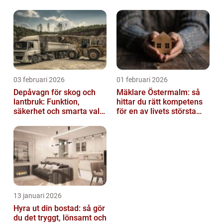
03 februari 2026
01 februari 2026
Depåvagn för skog och
Mäklare Östermalm: så
lantbruk: Funktion,
hittar du rätt kompetens
säkerhet och smarta val
för en av livets största
av tankvagnar
affärer
13 januari 2026
Hyra ut din bostad: så gör
du det tryggt, lönsamt och