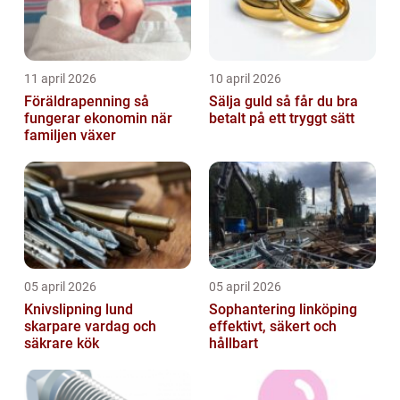
11 april 2026
10 april 2026
Föräldrapenning så
Sälja guld så får du bra
fungerar ekonomin när
betalt på ett tryggt sätt
familjen växer
05 april 2026
05 april 2026
Knivslipning lund
Sophantering linköping
skarpare vardag och
effektivt, säkert och
säkrare kök
hållbart