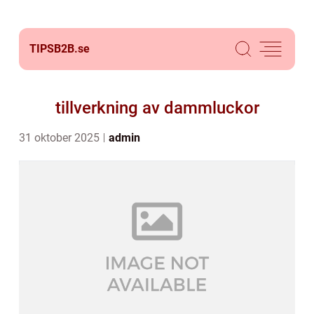
TIPSB2B.
se
tillverkning av dammluckor
31 oktober 2025
admin