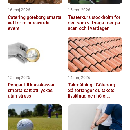
16 maj 2026
15 maj 2026
Catering göteborg smarta
Teaterkurs stockholm för
val för minnesvärda
den som vill våga mer på
event
scen och i vardagen
15 maj 2026
14 maj 2026
Pengar till klasskassan
Takmålning i Göteborg:
smarta sätt att lyckas
Så förlänger du takets
utan stress
livslängd och höjer
helhetsintrycket