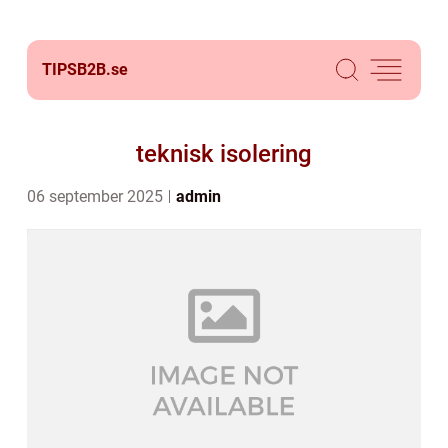
TIPSB2B.
se
teknisk isolering
06 september 2025
admin