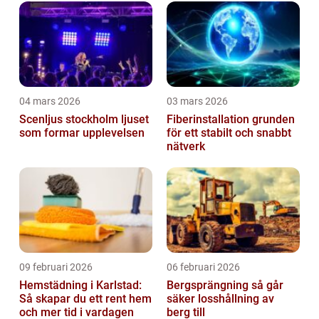
04 mars 2026
03 mars 2026
Scenljus stockholm ljuset
Fiberinstallation grunden
som formar upplevelsen
för ett stabilt och snabbt
nätverk
09 februari 2026
06 februari 2026
Hemstädning i Karlstad:
Bergsprängning så går
Så skapar du ett rent hem
säker losshållning av
och mer tid i vardagen
berg till