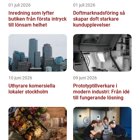
01 juli 2026
01 juli 2026
Inredning som lyfter
Doftmarknadsföring så
butiken från första intryck
skapar doft starkare
till lönsam helhet
kundupplevelser
10 juni 2026
09 juni 2026
Uthyrare komersiella
Prototyptillverkare i
lokaler stockholm
modern industri: Från idé
till fungerande lösning