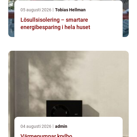
05 augusti 2026
Tobias Hellman
Lösullsisolering – smartare
energibesparing i hela huset
04 augusti 2026
admin
Värmepumpar krylbo