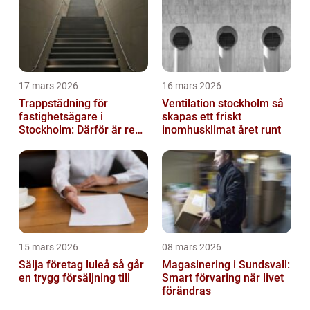
17 mars 2026
16 mars 2026
Trappstädning för
Ventilation stockholm så
fastighetsägare i
skapas ett friskt
Stockholm: Därför är rena
inomhusklimat året runt
trapphus en smart
investering
15 mars 2026
08 mars 2026
Sälja företag luleå så går
Magasinering i Sundsvall:
en trygg försäljning till
Smart förvaring när livet
förändras