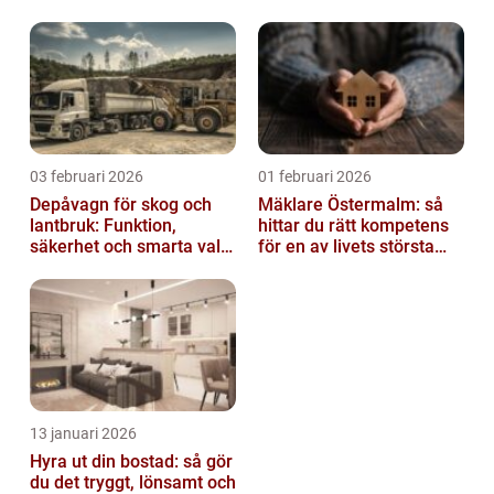
03 februari 2026
01 februari 2026
Depåvagn för skog och
Mäklare Östermalm: så
lantbruk: Funktion,
hittar du rätt kompetens
säkerhet och smarta val
för en av livets största
av tankvagnar
affärer
13 januari 2026
Hyra ut din bostad: så gör
du det tryggt, lönsamt och