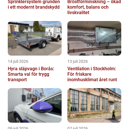
Sprinklersystem grunden
Bröstförminskning – ökad
i ett modernt brandskydd
komfort, balans och
livskvalitet
14 juli 2026
13 juli 2026
Hyra släpvagn i Borås:
Ventilation i Stockholm:
Smarta val för trygg
För friskare
transport
inomhusklimat året runt
09 juli 2026
07 juli 2026