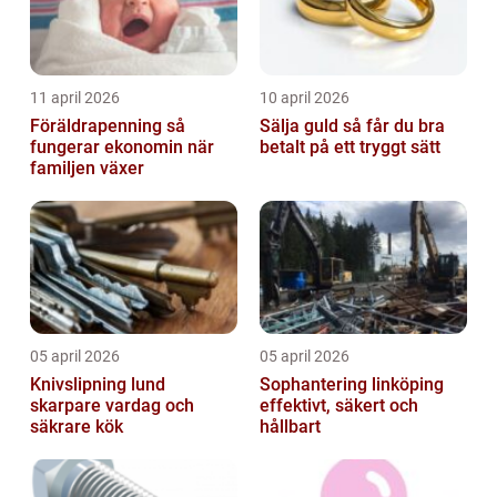
11 april 2026
10 april 2026
Föräldrapenning så
Sälja guld så får du bra
fungerar ekonomin när
betalt på ett tryggt sätt
familjen växer
05 april 2026
05 april 2026
Knivslipning lund
Sophantering linköping
skarpare vardag och
effektivt, säkert och
säkrare kök
hållbart