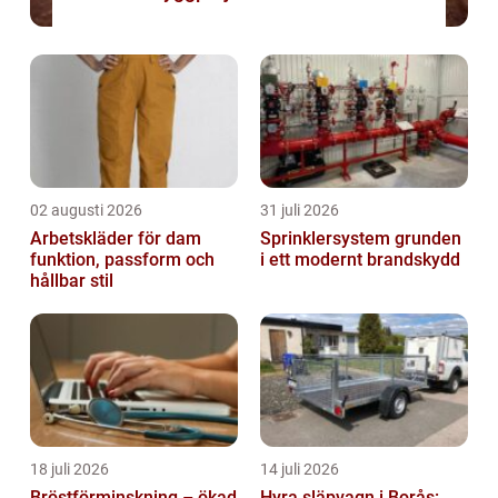
02 augusti 2026
31 juli 2026
Arbetskläder för dam
Sprinklersystem grunden
funktion, passform och
i ett modernt brandskydd
hållbar stil
18 juli 2026
14 juli 2026
Bröstförminskning – ökad
Hyra släpvagn i Borås: