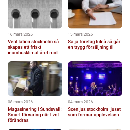
16 mars 2026
15 mars 2026
Ventilation stockholm så
Sälja företag luleå så går
skapas ett friskt
en trygg försäljning till
inomhusklimat året runt
08 mars 2026
04 mars 2026
Magasinering i Sundsvall:
Scenljus stockholm ljuset
Smart förvaring när livet
som formar upplevelsen
förändras