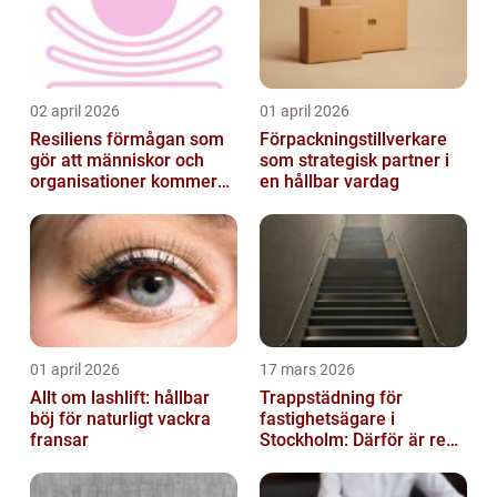
02 april 2026
01 april 2026
Resiliens förmågan som
Förpackningstillverkare
gör att människor och
som strategisk partner i
organisationer kommer
en hållbar vardag
igen
01 april 2026
17 mars 2026
Allt om lashlift: hållbar
Trappstädning för
böj för naturligt vackra
fastighetsägare i
fransar
Stockholm: Därför är rena
trapphus en smart
investering