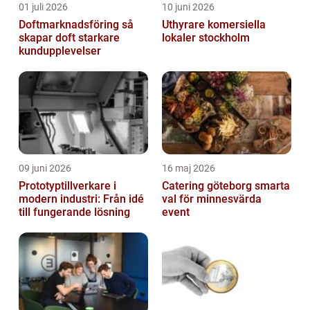
01 juli 2026
10 juni 2026
Doftmarknadsföring så
Uthyrare komersiella
skapar doft starkare
lokaler stockholm
kundupplevelser
09 juni 2026
16 maj 2026
Prototyptillverkare i
Catering göteborg smarta
modern industri: Från idé
val för minnesvärda
till fungerande lösning
event