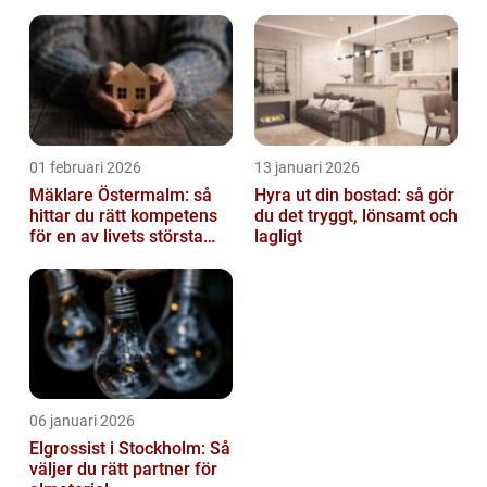
av tankvagnar
01 februari 2026
13 januari 2026
Mäklare Östermalm: så
Hyra ut din bostad: så gör
hittar du rätt kompetens
du det tryggt, lönsamt och
för en av livets största
lagligt
affärer
06 januari 2026
Elgrossist i Stockholm: Så
väljer du rätt partner för