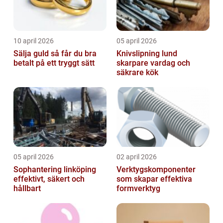
10 april 2026
05 april 2026
Sälja guld så får du bra
Knivslipning lund
betalt på ett tryggt sätt
skarpare vardag och
säkrare kök
05 april 2026
02 april 2026
Sophantering linköping
Verktygskomponenter
effektivt, säkert och
som skapar effektiva
hållbart
formverktyg