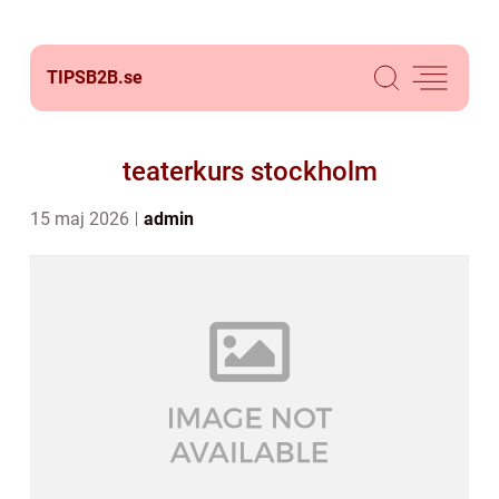
TIPSB2B.
se
teaterkurs stockholm
15 maj 2026
admin