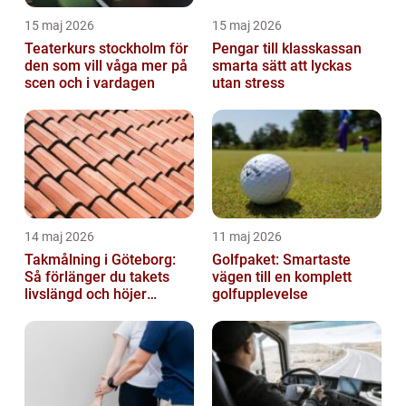
15 maj 2026
15 maj 2026
Teaterkurs stockholm för
Pengar till klasskassan
den som vill våga mer på
smarta sätt att lyckas
scen och i vardagen
utan stress
14 maj 2026
11 maj 2026
Takmålning i Göteborg:
Golfpaket: Smartaste
Så förlänger du takets
vägen till en komplett
livslängd och höjer
golfupplevelse
helhetsintrycket