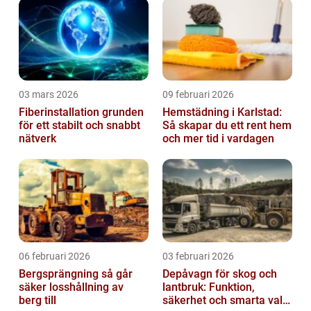
03 mars 2026
09 februari 2026
Fiberinstallation grunden
Hemstädning i Karlstad:
för ett stabilt och snabbt
Så skapar du ett rent hem
nätverk
och mer tid i vardagen
06 februari 2026
03 februari 2026
Bergsprängning så går
Depåvagn för skog och
säker losshållning av
lantbruk: Funktion,
berg till
säkerhet och smarta val