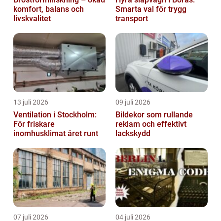
komfort, balans och
Smarta val för trygg
livskvalitet
transport
13 juli 2026
09 juli 2026
Ventilation i Stockholm:
Bildekor som rullande
För friskare
reklam och effektivt
inomhusklimat året runt
lackskydd
07 juli 2026
04 juli 2026