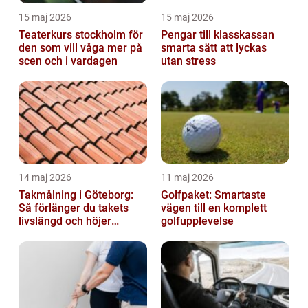
15 maj 2026
15 maj 2026
Teaterkurs stockholm för
Pengar till klasskassan
den som vill våga mer på
smarta sätt att lyckas
scen och i vardagen
utan stress
14 maj 2026
11 maj 2026
Takmålning i Göteborg:
Golfpaket: Smartaste
Så förlänger du takets
vägen till en komplett
livslängd och höjer
golfupplevelse
helhetsintrycket