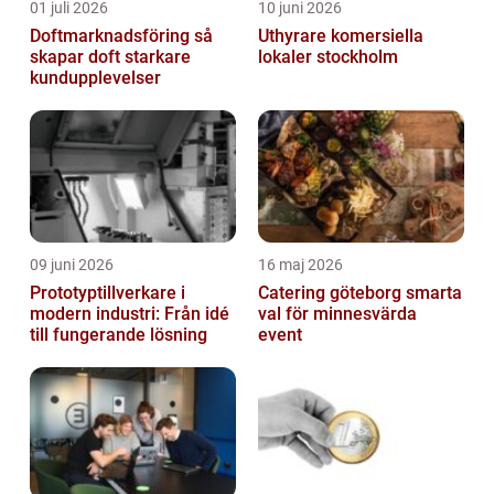
01 juli 2026
10 juni 2026
Doftmarknadsföring så
Uthyrare komersiella
skapar doft starkare
lokaler stockholm
kundupplevelser
09 juni 2026
16 maj 2026
Prototyptillverkare i
Catering göteborg smarta
modern industri: Från idé
val för minnesvärda
till fungerande lösning
event