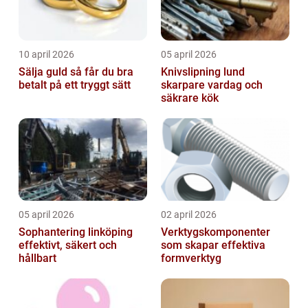
10 april 2026
05 april 2026
Sälja guld så får du bra
Knivslipning lund
betalt på ett tryggt sätt
skarpare vardag och
säkrare kök
05 april 2026
02 april 2026
Sophantering linköping
Verktygskomponenter
effektivt, säkert och
som skapar effektiva
hållbart
formverktyg