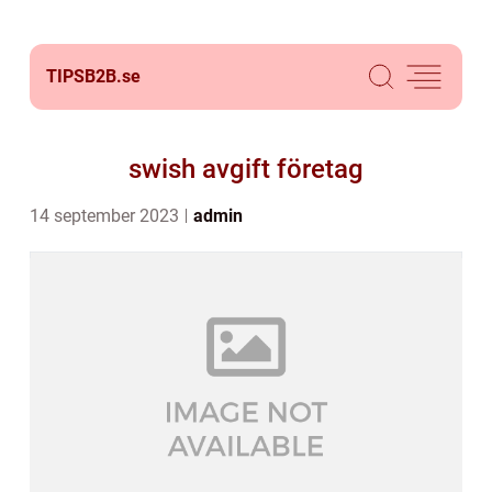
TIPSB2B.
se
swish avgift företag
14 september 2023
admin