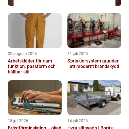
02 augusti 2026
31 juli 2026
Arbetskläder för dam
Sprinklersystem grunden
funktion, passform och
i ett modernt brandskydd
hållbar stil
18 juli 2026
14 juli 2026
Bröstförminskning – ökad
Hyra släpvagn i Borås: