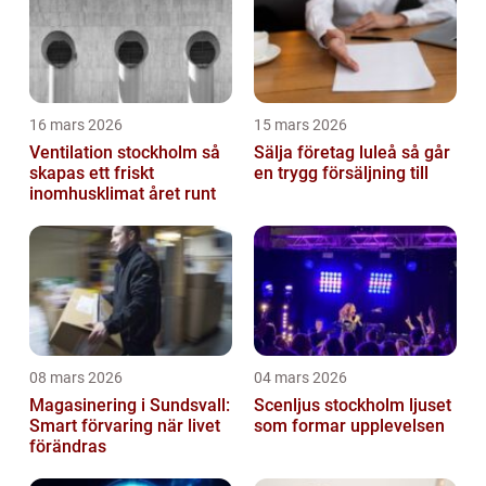
16 mars 2026
15 mars 2026
Ventilation stockholm så
Sälja företag luleå så går
skapas ett friskt
en trygg försäljning till
inomhusklimat året runt
08 mars 2026
04 mars 2026
Magasinering i Sundsvall:
Scenljus stockholm ljuset
Smart förvaring när livet
som formar upplevelsen
förändras