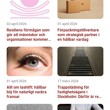
02 april 2026
01 april 2026
Resiliens förmågan som
Förpackningstillverkare
gör att människor och
som strategisk partner i
organisationer kommer
en hållbar vardag
igen
01 april 2026
17 mars 2026
Allt om lashlift: hållbar
Trappstädning för
böj för naturligt vackra
fastighetsägare i
fransar
Stockholm: Därför är rena
trapphus en smart
investering