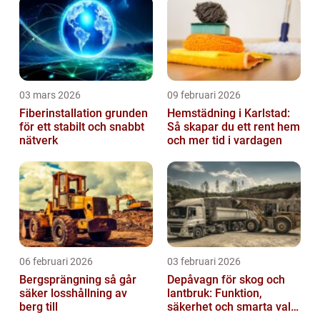
03 mars 2026
09 februari 2026
Fiberinstallation grunden
Hemstädning i Karlstad:
för ett stabilt och snabbt
Så skapar du ett rent hem
nätverk
och mer tid i vardagen
06 februari 2026
03 februari 2026
Bergsprängning så går
Depåvagn för skog och
säker losshållning av
lantbruk: Funktion,
berg till
säkerhet och smarta val