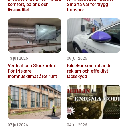
komfort, balans och
Smarta val för trygg
livskvalitet
transport
13 juli 2026
09 juli 2026
Ventilation i Stockholm:
Bildekor som rullande
För friskare
reklam och effektivt
inomhusklimat året runt
lackskydd
07 juli 2026
04 juli 2026