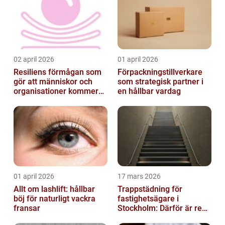
02 april 2026
01 april 2026
Resiliens förmågan som
Förpackningstillverkare
gör att människor och
som strategisk partner i
organisationer kommer
en hållbar vardag
igen
01 april 2026
17 mars 2026
Allt om lashlift: hållbar
Trappstädning för
böj för naturligt vackra
fastighetsägare i
fransar
Stockholm: Därför är rena
trapphus en smart