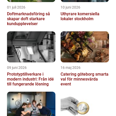
01 juli 2026
10 juni 2026
Doftmarknadsföring så
Uthyrare komersiella
skapar doft starkare
lokaler stockholm
kundupplevelser
09 juni 2026
16 maj 2026
Prototyptillverkare i
Catering göteborg smarta
modern industri: Från idé
val för minnesvärda
till fungerande lösning
event