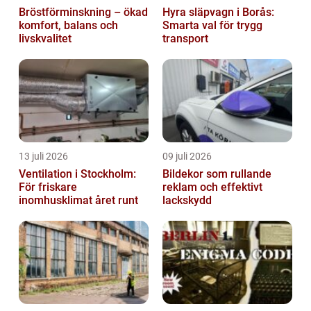
Bröstförminskning – ökad
Hyra släpvagn i Borås:
komfort, balans och
Smarta val för trygg
livskvalitet
transport
13 juli 2026
09 juli 2026
Ventilation i Stockholm:
Bildekor som rullande
För friskare
reklam och effektivt
inomhusklimat året runt
lackskydd