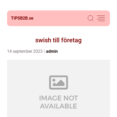
TIPSB2B.
se
swish till företag
14 september 2023
admin