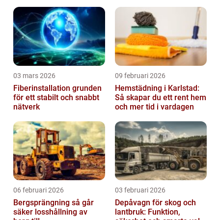
03 mars 2026
09 februari 2026
Fiberinstallation grunden
Hemstädning i Karlstad:
för ett stabilt och snabbt
Så skapar du ett rent hem
nätverk
och mer tid i vardagen
06 februari 2026
03 februari 2026
Bergsprängning så går
Depåvagn för skog och
säker losshållning av
lantbruk: Funktion,