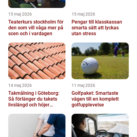
15 maj 2026
15 maj 2026
Teaterkurs stockholm för
Pengar till klasskassan
den som vill våga mer på
smarta sätt att lyckas
scen och i vardagen
utan stress
14 maj 2026
11 maj 2026
Takmålning i Göteborg:
Golfpaket: Smartaste
Så förlänger du takets
vägen till en komplett
livslängd och höjer
golfupplevelse
helhetsintrycket