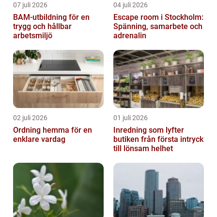
07 juli 2026
04 juli 2026
BAM-utbildning för en
Escape room i Stockholm:
trygg och hållbar
Spänning, samarbete och
arbetsmiljö
adrenalin
02 juli 2026
01 juli 2026
Ordning hemma för en
Inredning som lyfter
enklare vardag
butiken från första intryck
till lönsam helhet