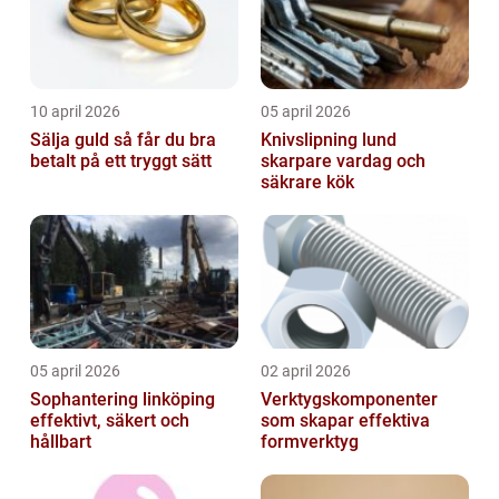
10 april 2026
05 april 2026
Sälja guld så får du bra
Knivslipning lund
betalt på ett tryggt sätt
skarpare vardag och
säkrare kök
05 april 2026
02 april 2026
Sophantering linköping
Verktygskomponenter
effektivt, säkert och
som skapar effektiva
hållbart
formverktyg