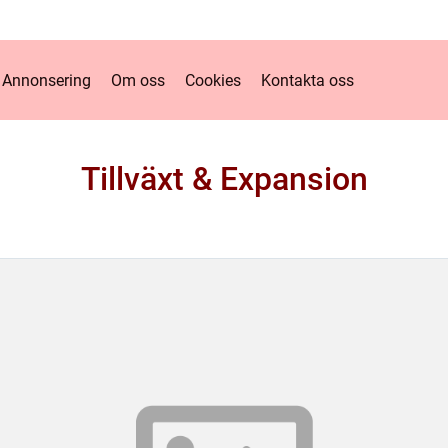
Annonsering
Om oss
Cookies
Kontakta oss
Tillväxt & Expansion