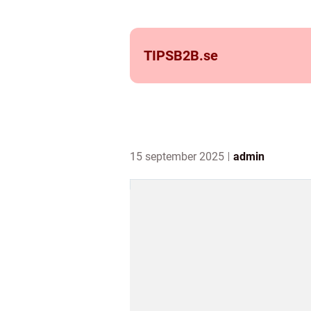
TIPSB2B.
se
15 september 2025
admin