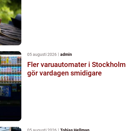
05 augusti 2026
admin
Fler varuautomater i Stockholm
gör vardagen smidigare
05 augusti 2026
Tobias Hellman