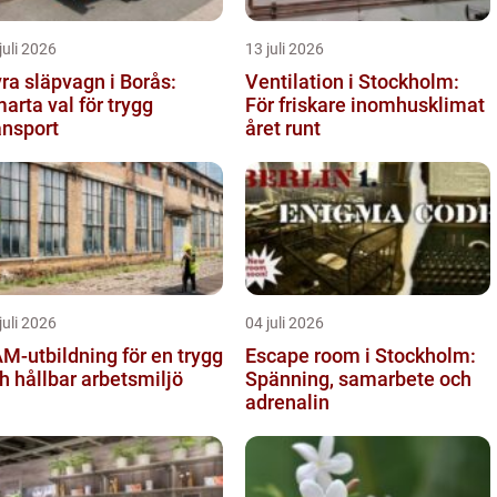
juli 2026
13 juli 2026
ra släpvagn i Borås:
Ventilation i Stockholm:
arta val för trygg
För friskare inomhusklimat
ansport
året runt
juli 2026
04 juli 2026
M-utbildning för en trygg
Escape room i Stockholm:
h hållbar arbetsmiljö
Spänning, samarbete och
adrenalin