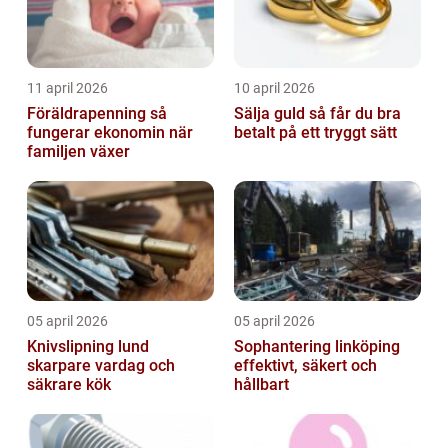
11 april 2026
10 april 2026
Föräldrapenning så
Sälja guld så får du bra
fungerar ekonomin när
betalt på ett tryggt sätt
familjen växer
05 april 2026
05 april 2026
Knivslipning lund
Sophantering linköping
skarpare vardag och
effektivt, säkert och
säkrare kök
hållbart