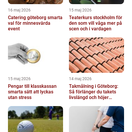
16 maj 2026
15 maj 2026
Catering göteborg smarta
Teaterkurs stockholm för
val för minnesvärda
den som vill våga mer på
event
scen och i vardagen
15 maj 2026
14 maj 2026
Pengar till klasskassan
Takmålning i Göteborg:
smarta sätt att lyckas
Så förlänger du takets
utan stress
livslängd och höjer
helhetsintrycket