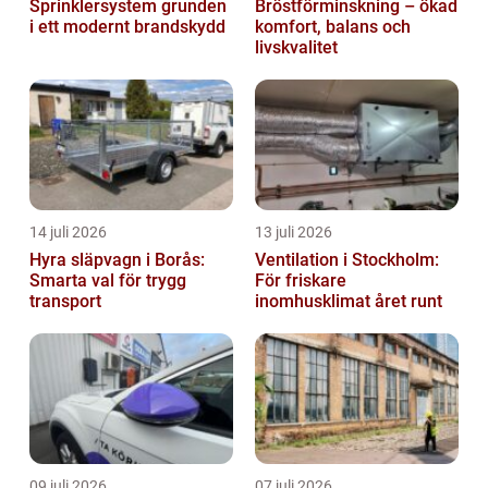
Sprinklersystem grunden
Bröstförminskning – ökad
i ett modernt brandskydd
komfort, balans och
livskvalitet
14 juli 2026
13 juli 2026
Hyra släpvagn i Borås:
Ventilation i Stockholm:
Smarta val för trygg
För friskare
transport
inomhusklimat året runt
09 juli 2026
07 juli 2026