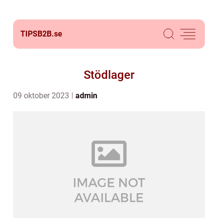
TIPSB2B.
se
Stödlager
09 oktober 2023
admin