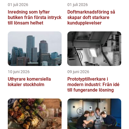
01 juli 2026
01 juli 2026
Inredning som lyfter
Doftmarknadsföring så
butiken från första intryck
skapar doft starkare
till lönsam helhet
kundupplevelser
10 juni 2026
09 juni 2026
Uthyrare komersiella
Prototyptillverkare i
lokaler stockholm
modern industri: Från idé
till fungerande lösning