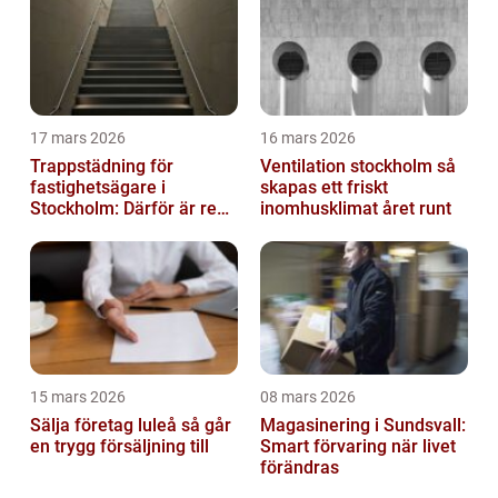
17 mars 2026
16 mars 2026
Trappstädning för
Ventilation stockholm så
fastighetsägare i
skapas ett friskt
Stockholm: Därför är rena
inomhusklimat året runt
trapphus en smart
investering
15 mars 2026
08 mars 2026
Sälja företag luleå så går
Magasinering i Sundsvall:
en trygg försäljning till
Smart förvaring när livet
förändras