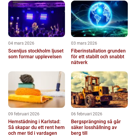
04 mars 2026
03 mars 2026
Scenljus stockholm ljuset
Fiberinstallation grunden
som formar upplevelsen
för ett stabilt och snabbt
nätverk
09 februari 2026
06 februari 2026
Hemstädning i Karlstad:
Bergsprängning så går
Så skapar du ett rent hem
säker losshållning av
och mer tid i vardagen
berg till