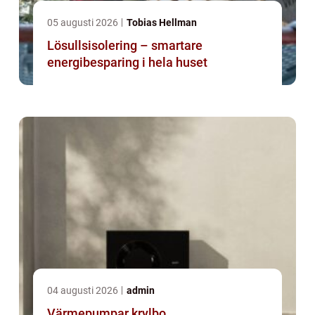
05 augusti 2026
Tobias Hellman
Lösullsisolering – smartare
energibesparing i hela huset
04 augusti 2026
admin
Värmepumpar krylbo