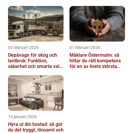
03 februari 2026
01 februari 2026
Depåvagn för skog och
Mäklare Östermalm: så
lantbruk: Funktion,
hittar du rätt kompetens
säkerhet och smarta val
för en av livets största
av tankvagnar
affärer
13 januari 2026
Hyra ut din bostad: så gör
du det tryggt, lönsamt och