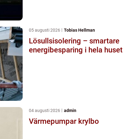
05 augusti 2026
Tobias Hellman
Lösullsisolering – smartare
energibesparing i hela huset
04 augusti 2026
admin
Värmepumpar krylbo