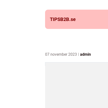
TIPSB2B.
se
07 november 2023
admin