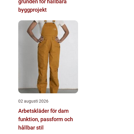
grunden för hållbara
byggprojekt
02 augusti 2026
Arbetskläder för dam
funktion, passform och
hållbar stil