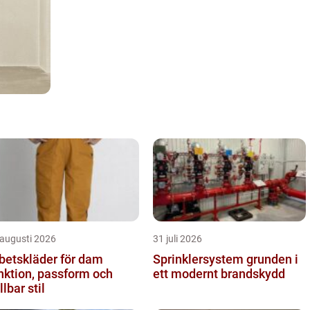
 augusti 2026
31 juli 2026
betskläder för dam
Sprinklersystem grunden i
nktion, passform och
ett modernt brandskydd
llbar stil