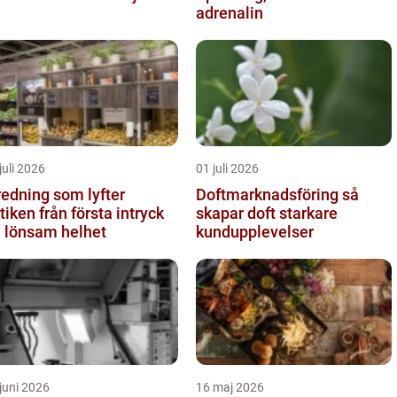
adrenalin
juli 2026
01 juli 2026
redning som lyfter
Doftmarknadsföring så
från första intryck
skapar doft starkare
ll lönsam helhet
kundupplevelser
juni 2026
16 maj 2026