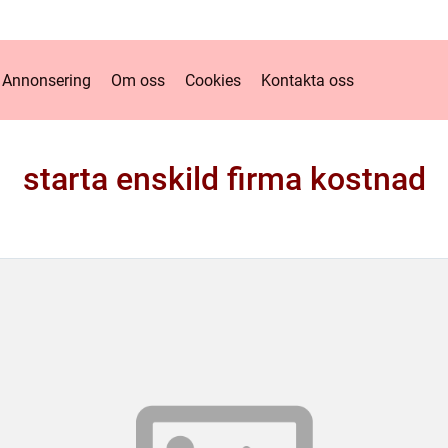
Annonsering
Om oss
Cookies
Kontakta oss
starta enskild firma kostnad