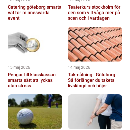
Catering göteborg smarta
Teaterkurs stockholm för
val för minnesvärda
den som vill våga mer på
event
scen och i vardagen
15 maj 2026
14 maj 2026
Pengar till klasskassan
Takmålning i Göteborg:
smarta sätt att lyckas
Så förlänger du takets
utan stress
livslängd och höjer
helhetsintrycket