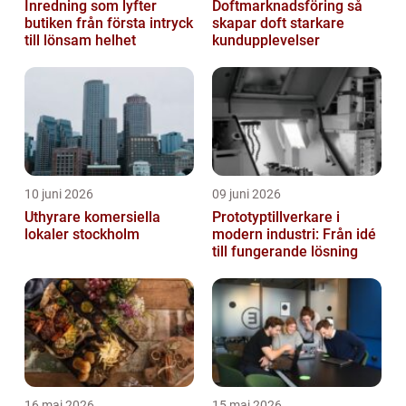
Inredning som lyfter
Doftmarknadsföring så
butiken från första intryck
skapar doft starkare
till lönsam helhet
kundupplevelser
10 juni 2026
09 juni 2026
Uthyrare komersiella
Prototyptillverkare i
lokaler stockholm
modern industri: Från idé
till fungerande lösning
16 maj 2026
15 maj 2026