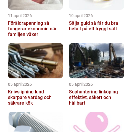
11 april 2026
10 april 2026
Föräldrapenning så
Sälja guld så får du bra
fungerar ekonomin när
betalt på ett tryggt sätt
familjen växer
05 april 2026
05 april 2026
Knivslipning lund
Sophantering linköping
skarpare vardag och
effektivt, säkert och
säkrare kök
hållbart