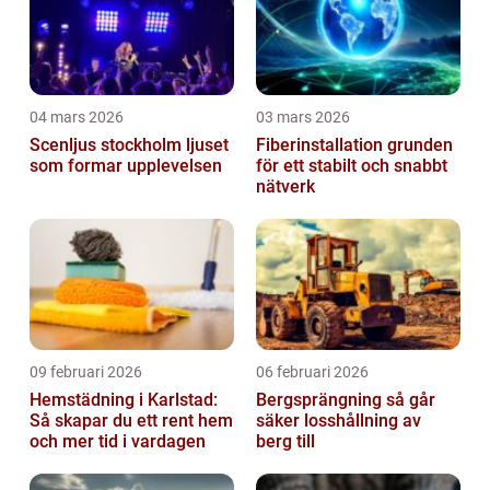
04 mars 2026
03 mars 2026
Scenljus stockholm ljuset
Fiberinstallation grunden
som formar upplevelsen
för ett stabilt och snabbt
nätverk
09 februari 2026
06 februari 2026
Hemstädning i Karlstad:
Bergsprängning så går
Så skapar du ett rent hem
säker losshållning av
och mer tid i vardagen
berg till