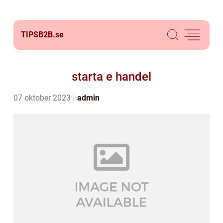
TIPSB2B.
se
starta e handel
07 oktober 2023
admin