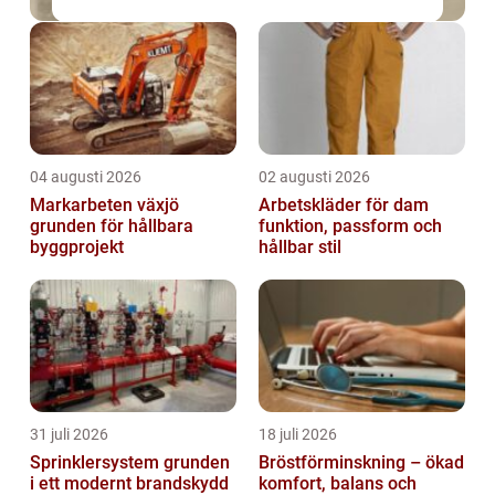
04 augusti 2026
02 augusti 2026
Markarbeten växjö
Arbetskläder för dam
grunden för hållbara
funktion, passform och
byggprojekt
hållbar stil
31 juli 2026
18 juli 2026
Sprinklersystem grunden
Bröstförminskning – ökad
i ett modernt brandskydd
komfort, balans och