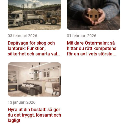
03 februari 2026
01 februari 2026
Depåvagn för skog och
Mäklare Östermalm: så
lantbruk: Funktion,
hittar du rätt kompetens
säkerhet och smarta val
för en av livets största
av tankvagnar
affärer
13 januari 2026
Hyra ut din bostad: så gör
du det tryggt, lönsamt och
lagligt