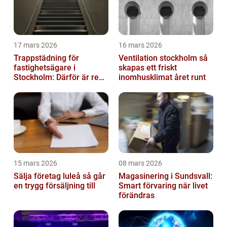
17 mars 2026
16 mars 2026
Trappstädning för
Ventilation stockholm så
fastighetsägare i
skapas ett friskt
Stockholm: Därför är rena
inomhusklimat året runt
trapphus en smart
investering
15 mars 2026
08 mars 2026
Sälja företag luleå så går
Magasinering i Sundsvall:
en trygg försäljning till
Smart förvaring när livet
förändras