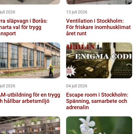
juli 2026
13 juli 2026
ra släpvagn i Borås:
Ventilation i Stockholm:
arta val för trygg
För friskare inomhusklimat
ansport
året runt
juli 2026
04 juli 2026
M-utbildning för en trygg
Escape room i Stockholm:
h hållbar arbetsmiljö
Spänning, samarbete och
adrenalin