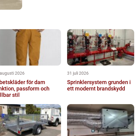
 augusti 2026
31 juli 2026
betskläder för dam
Sprinklersystem grunden i
nktion, passform och
ett modernt brandskydd
llbar stil