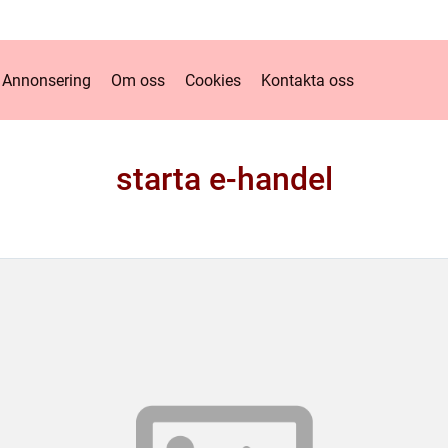
Annonsering
Om oss
Cookies
Kontakta oss
starta e-handel