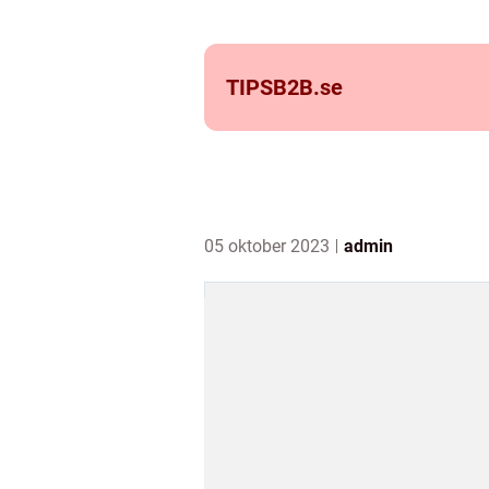
TIPSB2B.
se
05 oktober 2023
admin