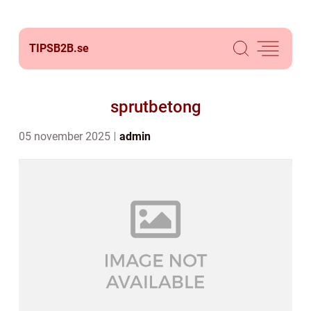
TIPSB2B.
se
sprutbetong
05 november 2025
admin