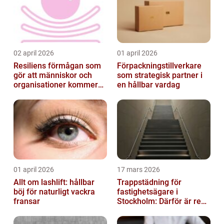
02 april 2026
01 april 2026
Resiliens förmågan som
Förpackningstillverkare
gör att människor och
som strategisk partner i
organisationer kommer
en hållbar vardag
igen
01 april 2026
17 mars 2026
Allt om lashlift: hållbar
Trappstädning för
böj för naturligt vackra
fastighetsägare i
fransar
Stockholm: Därför är rena
trapphus en smart
investering