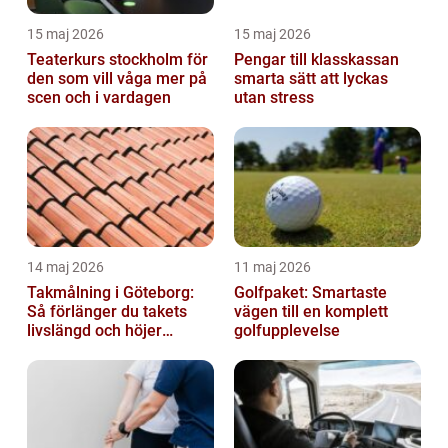
15 maj 2026
15 maj 2026
Teaterkurs stockholm för
Pengar till klasskassan
den som vill våga mer på
smarta sätt att lyckas
scen och i vardagen
utan stress
14 maj 2026
11 maj 2026
Takmålning i Göteborg:
Golfpaket: Smartaste
Så förlänger du takets
vägen till en komplett
livslängd och höjer
golfupplevelse
helhetsintrycket