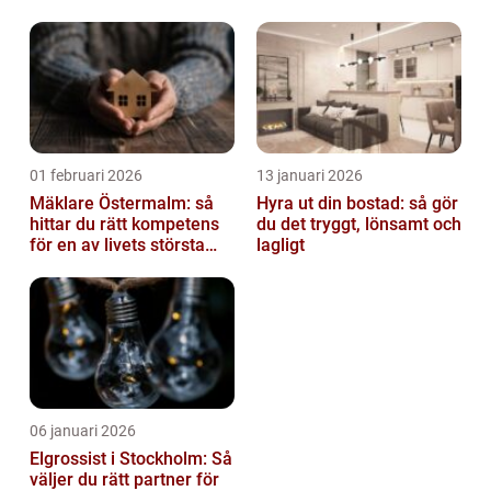
av tankvagnar
01 februari 2026
13 januari 2026
Mäklare Östermalm: så
Hyra ut din bostad: så gör
hittar du rätt kompetens
du det tryggt, lönsamt och
för en av livets största
lagligt
affärer
06 januari 2026
Elgrossist i Stockholm: Så
väljer du rätt partner för