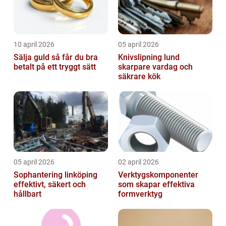
10 april 2026
05 april 2026
Sälja guld så får du bra
Knivslipning lund
betalt på ett tryggt sätt
skarpare vardag och
säkrare kök
05 april 2026
02 april 2026
Sophantering linköping
Verktygskomponenter
effektivt, säkert och
som skapar effektiva
hållbart
formverktyg