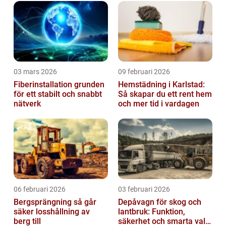
03 mars 2026
09 februari 2026
Fiberinstallation grunden
Hemstädning i Karlstad:
för ett stabilt och snabbt
Så skapar du ett rent hem
nätverk
och mer tid i vardagen
06 februari 2026
03 februari 2026
Bergsprängning så går
Depåvagn för skog och
säker losshållning av
lantbruk: Funktion,
berg till
säkerhet och smarta val