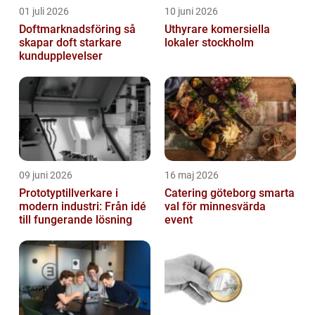
01 juli 2026
10 juni 2026
Doftmarknadsföring så
Uthyrare komersiella
skapar doft starkare
lokaler stockholm
kundupplevelser
09 juni 2026
16 maj 2026
Prototyptillverkare i
Catering göteborg smarta
modern industri: Från idé
val för minnesvärda
till fungerande lösning
event