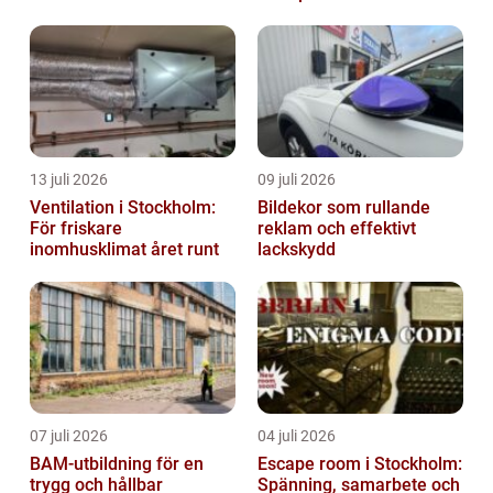
13 juli 2026
09 juli 2026
Ventilation i Stockholm:
Bildekor som rullande
För friskare
reklam och effektivt
inomhusklimat året runt
lackskydd
07 juli 2026
04 juli 2026
BAM-utbildning för en
Escape room i Stockholm:
trygg och hållbar
Spänning, samarbete och