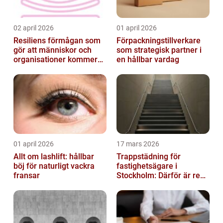
02 april 2026
01 april 2026
Resiliens förmågan som
Förpackningstillverkare
gör att människor och
som strategisk partner i
organisationer kommer
en hållbar vardag
igen
01 april 2026
17 mars 2026
Allt om lashlift: hållbar
Trappstädning för
böj för naturligt vackra
fastighetsägare i
fransar
Stockholm: Därför är rena
trapphus en smart
investering