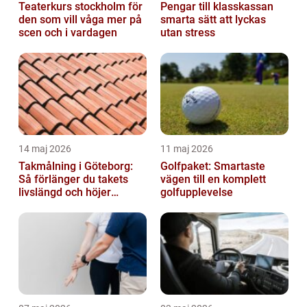
Teaterkurs stockholm för
Pengar till klasskassan
den som vill våga mer på
smarta sätt att lyckas
scen och i vardagen
utan stress
14 maj 2026
11 maj 2026
Takmålning i Göteborg:
Golfpaket: Smartaste
Så förlänger du takets
vägen till en komplett
livslängd och höjer
golfupplevelse
helhetsintrycket