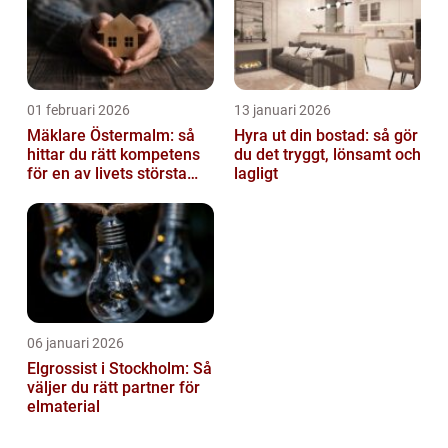
01 februari 2026
13 januari 2026
Mäklare Östermalm: så
Hyra ut din bostad: så gör
hittar du rätt kompetens
du det tryggt, lönsamt och
för en av livets största
lagligt
affärer
06 januari 2026
Elgrossist i Stockholm: Så
väljer du rätt partner för
elmaterial