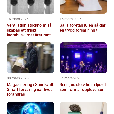
16 mars 2026
15 mars 2026
Ventilation stockholm så
Sälja företag luleå så går
skapas ett friskt
en trygg försäljning till
inomhusklimat året runt
08 mars 2026
04 mars 2026
Magasinering i Sundsvall:
Scenljus stockholm ljuset
Smart förvaring när livet
som formar upplevelsen
förändras