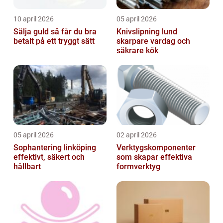
10 april 2026
05 april 2026
Sälja guld så får du bra
Knivslipning lund
betalt på ett tryggt sätt
skarpare vardag och
säkrare kök
05 april 2026
02 april 2026
Sophantering linköping
Verktygskomponenter
effektivt, säkert och
som skapar effektiva
hållbart
formverktyg