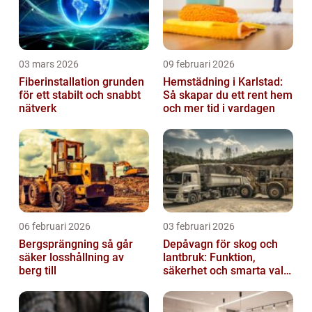
03 mars 2026
09 februari 2026
Fiberinstallation grunden
Hemstädning i Karlstad:
för ett stabilt och snabbt
Så skapar du ett rent hem
nätverk
och mer tid i vardagen
06 februari 2026
03 februari 2026
Bergsprängning så går
Depåvagn för skog och
säker losshållning av
lantbruk: Funktion,
berg till
säkerhet och smarta val
av tankvagnar