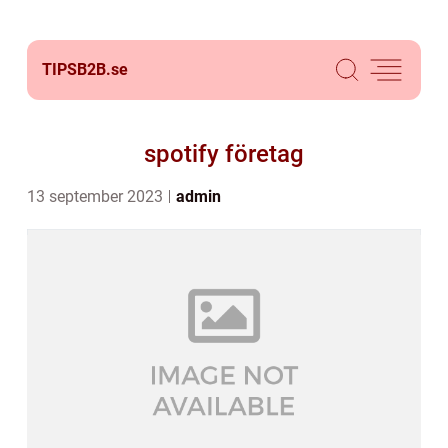
TIPSB2B.
se
spotify företag
13 september 2023
admin