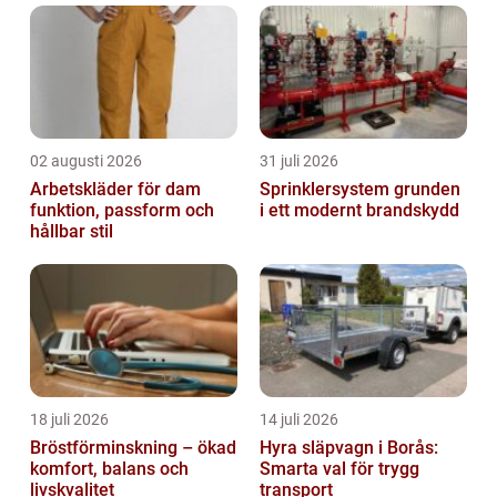
02 augusti 2026
31 juli 2026
Arbetskläder för dam
Sprinklersystem grunden
funktion, passform och
i ett modernt brandskydd
hållbar stil
18 juli 2026
14 juli 2026
Bröstförminskning – ökad
Hyra släpvagn i Borås:
komfort, balans och
Smarta val för trygg
livskvalitet
transport