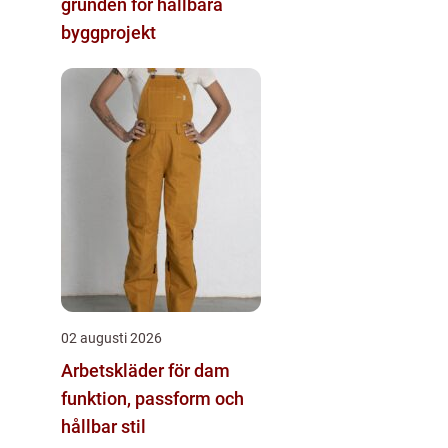
grunden för hållbara
byggprojekt
02 augusti 2026
Arbetskläder för dam
funktion, passform och
hållbar stil