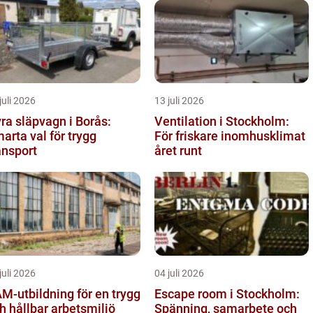
juli 2026
13 juli 2026
ra släpvagn i Borås:
Ventilation i Stockholm:
arta val för trygg
För friskare inomhusklimat
ansport
året runt
juli 2026
04 juli 2026
M-utbildning för en trygg
Escape room i Stockholm:
h hållbar arbetsmiljö
Spänning, samarbete och