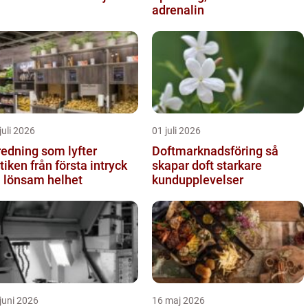
adrenalin
juli 2026
01 juli 2026
redning som lyfter
Doftmarknadsföring så
från första intryck
skapar doft starkare
ll lönsam helhet
kundupplevelser
juni 2026
16 maj 2026