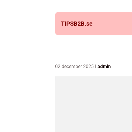
TIPSB2B.
se
02 december 2025
admin