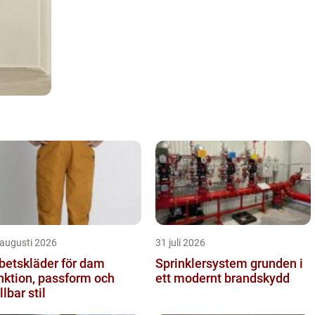
 augusti 2026
31 juli 2026
betskläder för dam
Sprinklersystem grunden i
nktion, passform och
ett modernt brandskydd
llbar stil