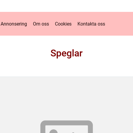
Annonsering
Om oss
Cookies
Kontakta oss
Speglar