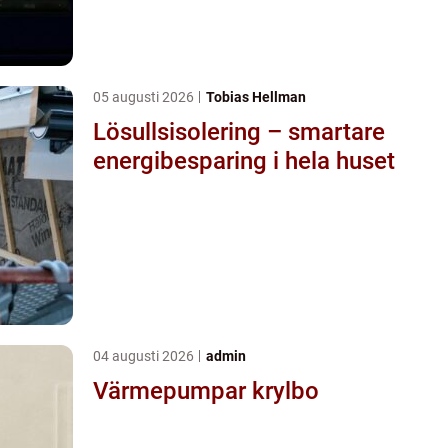
05 augusti 2026
Tobias Hellman
Lösullsisolering – smartare
energibesparing i hela huset
04 augusti 2026
admin
Värmepumpar krylbo