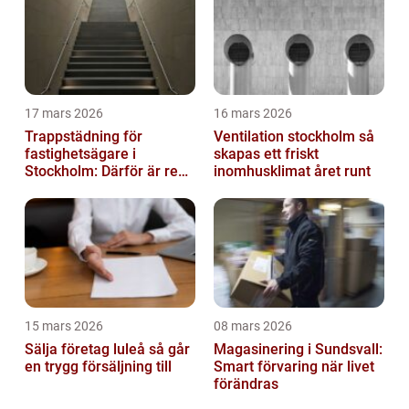
17 mars 2026
16 mars 2026
Trappstädning för
Ventilation stockholm så
fastighetsägare i
skapas ett friskt
Stockholm: Därför är rena
inomhusklimat året runt
trapphus en smart
investering
15 mars 2026
08 mars 2026
Sälja företag luleå så går
Magasinering i Sundsvall:
en trygg försäljning till
Smart förvaring när livet
förändras