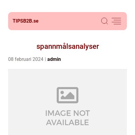
TIPSB2B.
se
spannmålsanalyser
08 februari 2024
admin