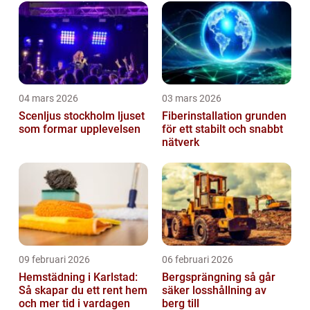
04 mars 2026
03 mars 2026
Scenljus stockholm ljuset
Fiberinstallation grunden
som formar upplevelsen
för ett stabilt och snabbt
nätverk
09 februari 2026
06 februari 2026
Hemstädning i Karlstad:
Bergsprängning så går
Så skapar du ett rent hem
säker losshållning av
och mer tid i vardagen
berg till