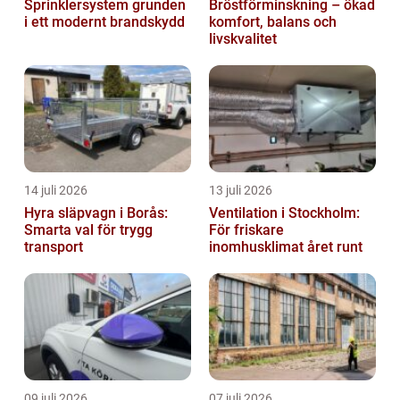
Sprinklersystem grunden
Bröstförminskning – ökad
i ett modernt brandskydd
komfort, balans och
livskvalitet
14 juli 2026
13 juli 2026
Hyra släpvagn i Borås:
Ventilation i Stockholm:
Smarta val för trygg
För friskare
transport
inomhusklimat året runt
09 juli 2026
07 juli 2026