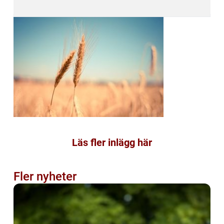
Läs fler inlägg här
Fler nyheter