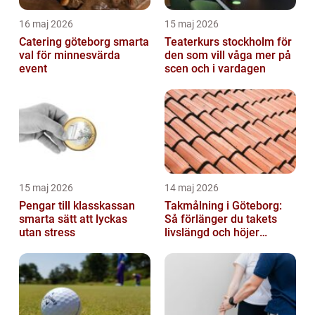
16 maj 2026
15 maj 2026
Catering göteborg smarta
Teaterkurs stockholm för
val för minnesvärda
den som vill våga mer på
event
scen och i vardagen
15 maj 2026
14 maj 2026
Pengar till klasskassan
Takmålning i Göteborg:
smarta sätt att lyckas
Så förlänger du takets
utan stress
livslängd och höjer
helhetsintrycket