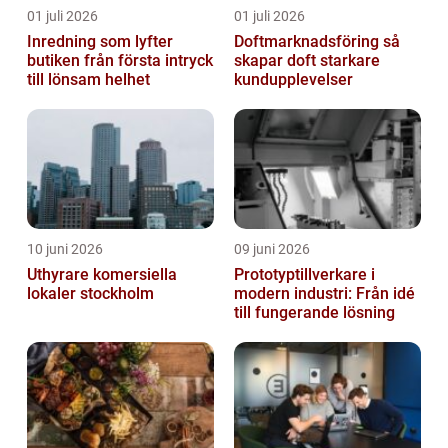
01 juli 2026
01 juli 2026
Inredning som lyfter
Doftmarknadsföring så
butiken från första intryck
skapar doft starkare
till lönsam helhet
kundupplevelser
10 juni 2026
09 juni 2026
Uthyrare komersiella
Prototyptillverkare i
lokaler stockholm
modern industri: Från idé
till fungerande lösning