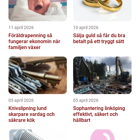
11 april 2026
10 april 2026
Föräldrapenning så
Sälja guld så får du bra
fungerar ekonomin när
betalt på ett tryggt sätt
familjen växer
05 april 2026
05 april 2026
Knivslipning lund
Sophantering linköping
skarpare vardag och
effektivt, säkert och
säkrare kök
hållbart