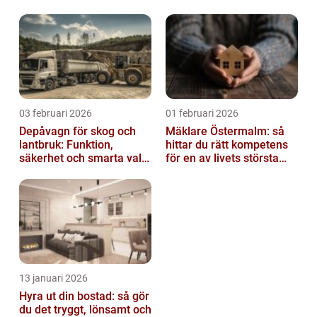
03 februari 2026
01 februari 2026
Depåvagn för skog och
Mäklare Östermalm: så
lantbruk: Funktion,
hittar du rätt kompetens
säkerhet och smarta val
för en av livets största
av tankvagnar
affärer
13 januari 2026
Hyra ut din bostad: så gör
du det tryggt, lönsamt och