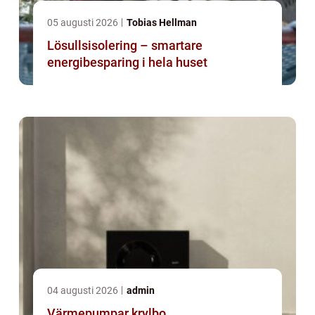
05 augusti 2026
Tobias Hellman
Lösullsisolering – smartare
energibesparing i hela huset
04 augusti 2026
admin
Värmepumpar krylbo