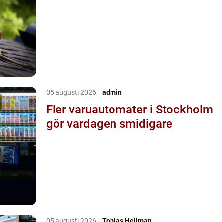
05 augusti 2026
admin
Fler varuautomater i Stockholm
gör vardagen smidigare
05 augusti 2026
Tobias Hellman