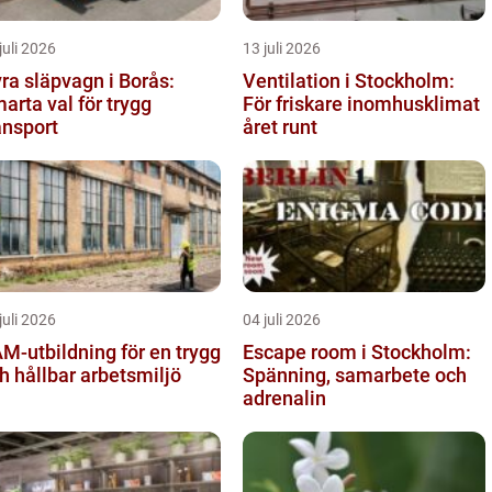
juli 2026
13 juli 2026
ra släpvagn i Borås:
Ventilation i Stockholm:
arta val för trygg
För friskare inomhusklimat
ansport
året runt
juli 2026
04 juli 2026
M-utbildning för en trygg
Escape room i Stockholm:
h hållbar arbetsmiljö
Spänning, samarbete och
adrenalin