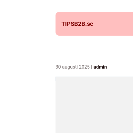
TIPSB2B.
se
30 augusti 2025
admin