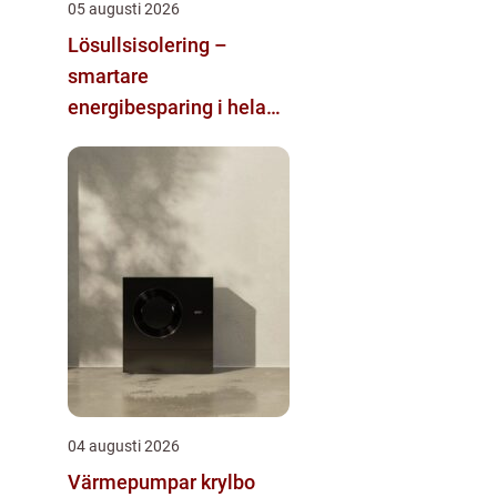
05 augusti 2026
Lösullsisolering –
smartare
energibesparing i hela
huset
04 augusti 2026
Värmepumpar krylbo