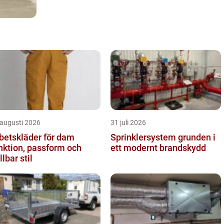
 augusti 2026
31 juli 2026
betskläder för dam
Sprinklersystem grunden i
nktion, passform och
ett modernt brandskydd
llbar stil