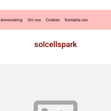
Annonsering
Om oss
Cookies
Kontakta oss
solcellspark