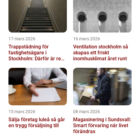
17 mars 2026
16 mars 2026
Trappstädning för
Ventilation stockholm så
fastighetsägare i
skapas ett friskt
Stockholm: Därför är rena
inomhusklimat året runt
trapphus en smart
investering
15 mars 2026
08 mars 2026
Sälja företag luleå så går
Magasinering i Sundsvall:
en trygg försäljning till
Smart förvaring när livet
förändras