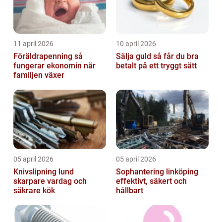
11 april 2026
10 april 2026
Föräldrapenning så
Sälja guld så får du bra
fungerar ekonomin när
betalt på ett tryggt sätt
familjen växer
05 april 2026
05 april 2026
Knivslipning lund
Sophantering linköping
skarpare vardag och
effektivt, säkert och
säkrare kök
hållbart