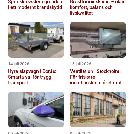
Sprinklersystem grunden
Bröstförminskning – ökad
i ett modernt brandskydd
komfort, balans och
livskvalitet
14 juli 2026
13 juli 2026
Hyra släpvagn i Borås:
Ventilation i Stockholm:
Smarta val för trygg
För friskare
transport
inomhusklimat året runt
09 juli 2026
07 juli 2026