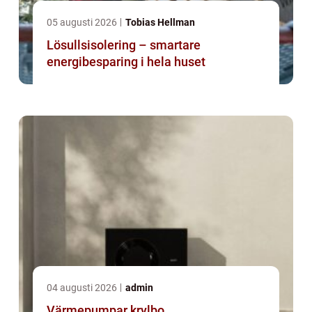
05 augusti 2026
Tobias Hellman
Lösullsisolering – smartare
energibesparing i hela huset
04 augusti 2026
admin
Värmepumpar krylbo