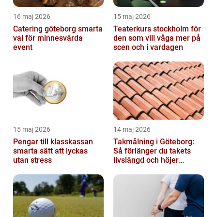
16 maj 2026
15 maj 2026
Catering göteborg smarta
Teaterkurs stockholm för
val för minnesvärda
den som vill våga mer på
event
scen och i vardagen
15 maj 2026
14 maj 2026
Pengar till klasskassan
Takmålning i Göteborg:
smarta sätt att lyckas
Så förlänger du takets
utan stress
livslängd och höjer
helhetsintrycket