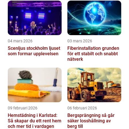
04 mars 2026
03 mars 2026
Scenljus stockholm ljuset
Fiberinstallation grunden
som formar upplevelsen
för ett stabilt och snabbt
nätverk
09 februari 2026
06 februari 2026
Hemstädning i Karlstad:
Bergsprängning så går
Så skapar du ett rent hem
säker losshållning av
och mer tid i vardagen
berg till