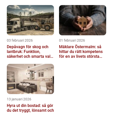
03 februari 2026
01 februari 2026
Depåvagn för skog och
Mäklare Östermalm: så
lantbruk: Funktion,
hittar du rätt kompetens
säkerhet och smarta val
för en av livets största
av tankvagnar
affärer
13 januari 2026
Hyra ut din bostad: så gör
du det tryggt, lönsamt och