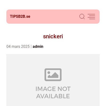
TIPSB2B.
se
snickeri
04 mars 2025
admin