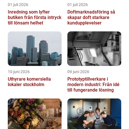
01 juli 2026
01 juli 2026
Inredning som lyfter
Doftmarknadsföring så
butiken från första intryck
skapar doft starkare
till lönsam helhet
kundupplevelser
10 juni 2026
09 juni 2026
Uthyrare komersiella
Prototyptillverkare i
lokaler stockholm
modern industri: Från idé
till fungerande lösning